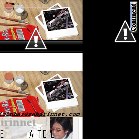
Welcome
Jum'at 7 Agustus 2026