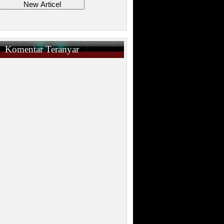
Komentar Teranyar