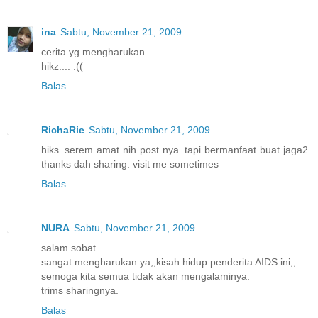
ina
Sabtu, November 21, 2009
cerita yg mengharukan...
hikz.... :((
Balas
RichaRie
Sabtu, November 21, 2009
hiks..serem amat nih post nya. tapi bermanfaat buat jaga2.
thanks dah sharing. visit me sometimes
Balas
NURA
Sabtu, November 21, 2009
salam sobat
sangat mengharukan ya,,kisah hidup penderita AIDS ini,,
semoga kita semua tidak akan mengalaminya.
trims sharingnya.
Balas