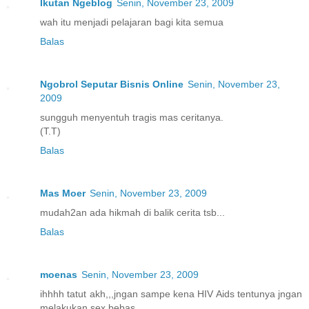
Ikutan Ngeblog
Senin, November 23, 2009
wah itu menjadi pelajaran bagi kita semua
Balas
Ngobrol Seputar Bisnis Online
Senin, November 23,
2009
sungguh menyentuh tragis mas ceritanya.
(T.T)
Balas
Mas Moer
Senin, November 23, 2009
mudah2an ada hikmah di balik cerita tsb...
Balas
moenas
Senin, November 23, 2009
ihhhh tatut akh,,,jngan sampe kena HIV Aids tentunya jngan
melakukan sex bebas...