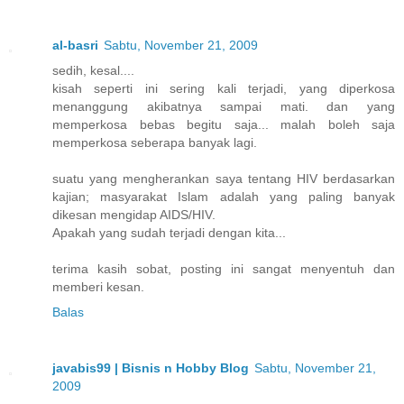
al-basri
Sabtu, November 21, 2009
sedih, kesal....
kisah seperti ini sering kali terjadi, yang diperkosa
menanggung akibatnya sampai mati. dan yang
memperkosa bebas begitu saja... malah boleh saja
memperkosa seberapa banyak lagi.
suatu yang mengherankan saya tentang HIV berdasarkan
kajian; masyarakat Islam adalah yang paling banyak
dikesan mengidap AIDS/HIV.
Apakah yang sudah terjadi dengan kita...
terima kasih sobat, posting ini sangat menyentuh dan
memberi kesan.
Balas
javabis99 | Bisnis n Hobby Blog
Sabtu, November 21,
2009