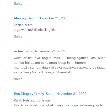
Balas
bhogey
Sabtu, November 21, 2009
kasian si fitrii...
jaga wanita2 disekeliling kita...
Balas
richie
Sabtu, November 21, 2009
wow, artikel nya bagus mas ... mengingatkan kita buat
semua hal dalam perjalanan hidup ini ... hmmm
mantap2 , sampai dua kali saya bacanya supaya terus ingat
sama Yang Maha Kuasa, subhanallah ..
Balas
lina@happy family
Sabtu, November 21, 2009
Kisah Firtri sangat tragis...
Kita tidak boleh menghakiminya, semoga sekarang sudah