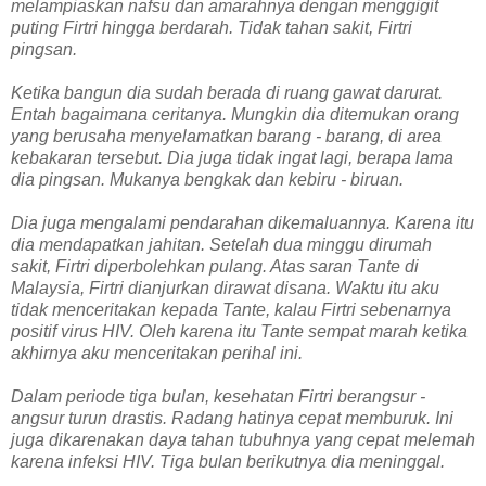
melampiaskan nafsu dan amarahnya dengan menggigit
puting Firtri hingga berdarah. Tidak tahan sakit, Firtri
pingsan.
Ketika bangun dia sudah berada di ruang gawat darurat.
Entah bagaimana ceritanya. Mungkin dia ditemukan orang
yang berusaha menyelamatkan barang - barang, di area
kebakaran tersebut. Dia juga tidak ingat lagi, berapa lama
dia pingsan. Mukanya bengkak dan kebiru - biruan.
Dia juga mengalami pendarahan dikemaluannya. Karena itu
dia mendapatkan jahitan. Setelah dua minggu dirumah
sakit, Firtri diperbolehkan pulang. Atas saran Tante di
Malaysia, Firtri dianjurkan dirawat disana. Waktu itu aku
tidak menceritakan kepada Tante, kalau Firtri sebenarnya
positif virus HIV. Oleh karena itu Tante sempat marah ketika
akhirnya aku menceritakan perihal ini.
Dalam periode tiga bulan, kesehatan Firtri berangsur -
angsur turun drastis. Radang hatinya cepat memburuk. Ini
juga dikarenakan daya tahan tubuhnya yang cepat melemah
karena infeksi HIV. Tiga bulan berikutnya dia meninggal.