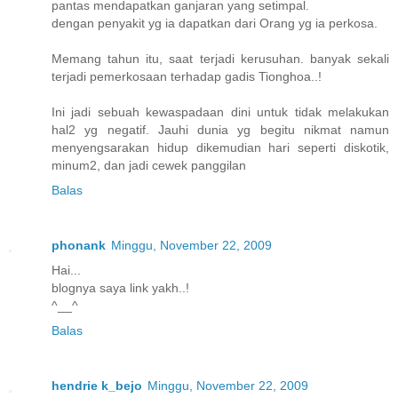
pantas mendapatkan ganjaran yang setimpal.
dengan penyakit yg ia dapatkan dari Orang yg ia perkosa.
Memang tahun itu, saat terjadi kerusuhan. banyak sekali
terjadi pemerkosaan terhadap gadis Tionghoa..!
Ini jadi sebuah kewaspadaan dini untuk tidak melakukan
hal2 yg negatif. Jauhi dunia yg begitu nikmat namun
menyengsarakan hidup dikemudian hari seperti diskotik,
minum2, dan jadi cewek panggilan
Balas
phonank
Minggu, November 22, 2009
Hai...
blognya saya link yakh..!
^__^
Balas
hendrie k_bejo
Minggu, November 22, 2009