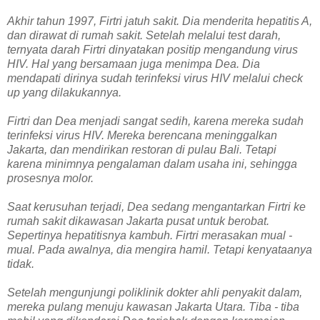
Akhir tahun 1997, Firtri jatuh sakit. Dia menderita hepatitis A,
dan dirawat di rumah sakit. Setelah melalui test darah,
ternyata darah Firtri dinyatakan positip mengandung virus
HIV. Hal yang bersamaan juga menimpa Dea. Dia
mendapati dirinya sudah terinfeksi virus HIV melalui check
up yang dilakukannya.
Firtri dan Dea menjadi sangat sedih, karena mereka sudah
terinfeksi virus HIV. Mereka berencana meninggalkan
Jakarta, dan mendirikan restoran di pulau Bali. Tetapi
karena minimnya pengalaman dalam usaha ini, sehingga
prosesnya molor.
Saat kerusuhan terjadi, Dea sedang mengantarkan Firtri ke
rumah sakit dikawasan Jakarta pusat untuk berobat.
Sepertinya hepatitisnya kambuh. Firtri merasakan mual -
mual. Pada awalnya, dia mengira hamil. Tetapi kenyataanya
tidak.
Setelah mengunjungi poliklinik dokter ahli penyakit dalam,
mereka pulang menuju kawasan Jakarta Utara. Tiba - tiba