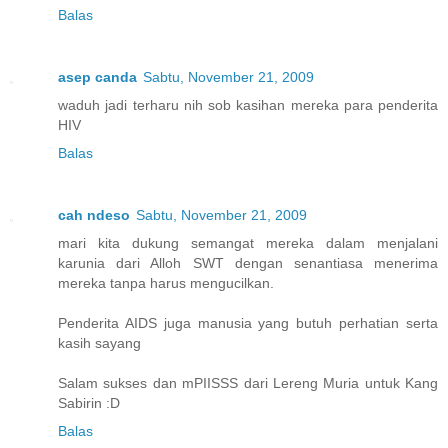
Balas
asep canda
Sabtu, November 21, 2009
waduh jadi terharu nih sob kasihan mereka para penderita
HIV
Balas
cah ndeso
Sabtu, November 21, 2009
mari kita dukung semangat mereka dalam menjalani
karunia dari Alloh SWT dengan senantiasa menerima
mereka tanpa harus mengucilkan.
Penderita AIDS juga manusia yang butuh perhatian serta
kasih sayang
Salam sukses dan mPIISSS dari Lereng Muria untuk Kang
Sabirin :D
Balas