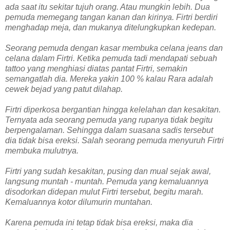
ada saat itu sekitar tujuh orang. Atau mungkin lebih. Dua
pemuda memegang tangan kanan dan kirinya. Firtri berdiri
menghadap meja, dan mukanya ditelungkupkan kedepan.
Seorang pemuda dengan kasar membuka celana jeans dan
celana dalam Firtri. Ketika pemuda tadi mendapati sebuah
tattoo yang menghiasi diatas pantat Firtri, semakin
semangatlah dia. Mereka yakin 100 % kalau Rara adalah
cewek bejad yang patut dilahap.
Firtri diperkosa bergantian hingga kelelahan dan kesakitan.
Ternyata ada seorang pemuda yang rupanya tidak begitu
berpengalaman. Sehingga dalam suasana sadis tersebut
dia tidak bisa ereksi. Salah seorang pemuda menyuruh Firtri
membuka mulutnya.
Firtri yang sudah kesakitan, pusing dan mual sejak awal,
langsung muntah - muntah. Pemuda yang kemaluannya
disodorkan didepan mulut Firtri tersebut, begitu marah.
Kemaluannya kotor dilumurin muntahan.
Karena pemuda ini tetap tidak bisa ereksi, maka dia