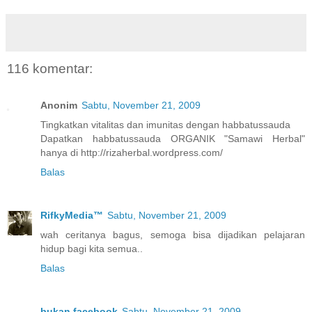
116 komentar:
Anonim
Sabtu, November 21, 2009
Tingkatkan vitalitas dan imunitas dengan habbatussauda
Dapatkan habbatussauda ORGANIK "Samawi Herbal"
hanya di http://rizaherbal.wordpress.com/
Balas
RifkyMedia™
Sabtu, November 21, 2009
wah ceritanya bagus, semoga bisa dijadikan pelajaran
hidup bagi kita semua..
Balas
bukan facebook
Sabtu, November 21, 2009