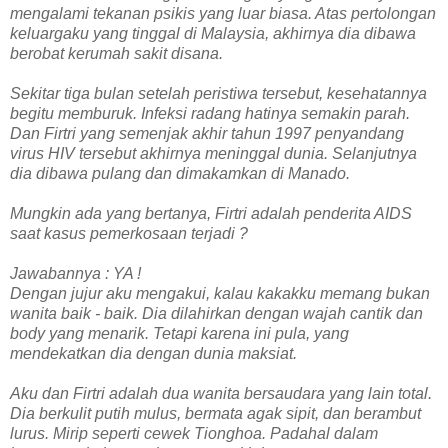
mengalami tekanan psikis yang luar biasa. Atas pertolongan
keluargaku yang tinggal di Malaysia, akhirnya dia dibawa
berobat kerumah sakit disana.
Sekitar tiga bulan setelah peristiwa tersebut, kesehatannya
begitu memburuk. Infeksi radang hatinya semakin parah.
Dan Firtri yang semenjak akhir tahun 1997 penyandang
virus HIV tersebut akhirnya meninggal dunia. Selanjutnya
dia dibawa pulang dan dimakamkan di Manado.
Mungkin ada yang bertanya, Firtri adalah penderita AIDS
saat kasus pemerkosaan terjadi ?
Jawabannya : YA !
Dengan jujur aku mengakui, kalau kakakku memang bukan
wanita baik - baik. Dia dilahirkan dengan wajah cantik dan
body yang menarik. Tetapi karena ini pula, yang
mendekatkan dia dengan dunia maksiat.
Aku dan Firtri adalah dua wanita bersaudara yang lain total.
Dia berkulit putih mulus, bermata agak sipit, dan berambut
lurus. Mirip seperti cewek Tionghoa. Padahal dalam