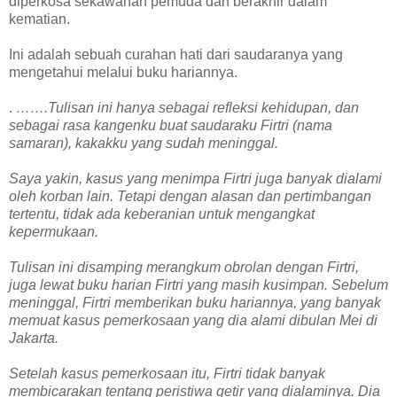
diperkosa sekawanan pemuda dan berakhir dalam
kematian.
Ini adalah sebuah curahan hati dari saudaranya yang
mengetahui melalui buku hariannya.
.
…….Tulisan ini hanya sebagai refleksi kehidupan, dan
sebagai rasa kangenku buat saudaraku Firtri (nama
samaran), kakakku yang sudah meninggal.
Saya yakin, kasus yang menimpa Firtri juga banyak dialami
oleh korban lain. Tetapi dengan alasan dan pertimbangan
tertentu, tidak ada keberanian untuk mengangkat
kepermukaan.
Tulisan ini disamping merangkum obrolan dengan Firtri,
juga lewat buku harian Firtri yang masih kusimpan. Sebelum
meninggal, Firtri memberikan buku hariannya, yang banyak
memuat kasus pemerkosaan yang dia alami dibulan Mei di
Jakarta.
Setelah kasus pemerkosaan itu, Firtri tidak banyak
membicarakan tentang peristiwa getir yang dialaminya. Dia