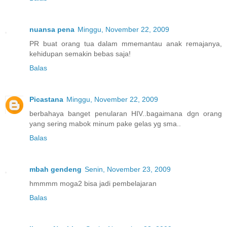
nuansa pena
Minggu, November 22, 2009
PR buat orang tua dalam mmemantau anak remajanya,
kehidupan semakin bebas saja!
Balas
Picastana
Minggu, November 22, 2009
berbahaya banget penularan HIV..bagaimana dgn orang
yang sering mabok minum pake gelas yg sma..
Balas
mbah gendeng
Senin, November 23, 2009
hmmmm moga2 bisa jadi pembelajaran
Balas