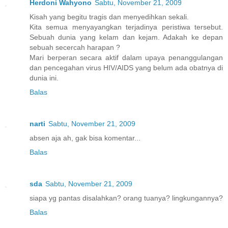
Herdoni Wahyono
Sabtu, November 21, 2009
Kisah yang begitu tragis dan menyedihkan sekali.
Kita semua menyayangkan terjadinya peristiwa tersebut.
Sebuah dunia yang kelam dan kejam. Adakah ke depan
sebuah secercah harapan ?
Mari berperan secara aktif dalam upaya penanggulangan
dan pencegahan virus HIV/AIDS yang belum ada obatnya di
dunia ini.
Balas
narti
Sabtu, November 21, 2009
absen aja ah, gak bisa komentar...
Balas
sda
Sabtu, November 21, 2009
siapa yg pantas disalahkan? orang tuanya? lingkungannya?
Balas