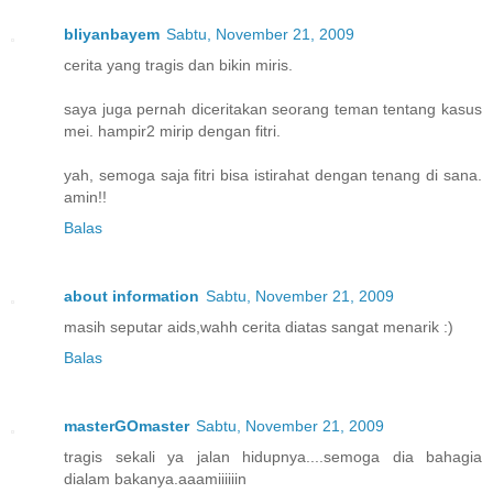
bliyanbayem
Sabtu, November 21, 2009
cerita yang tragis dan bikin miris.
saya juga pernah diceritakan seorang teman tentang kasus
mei. hampir2 mirip dengan fitri.
yah, semoga saja fitri bisa istirahat dengan tenang di sana.
amin!!
Balas
about information
Sabtu, November 21, 2009
masih seputar aids,wahh cerita diatas sangat menarik :)
Balas
masterGOmaster
Sabtu, November 21, 2009
tragis sekali ya jalan hidupnya....semoga dia bahagia
dialam bakanya.aaamiiiiiin