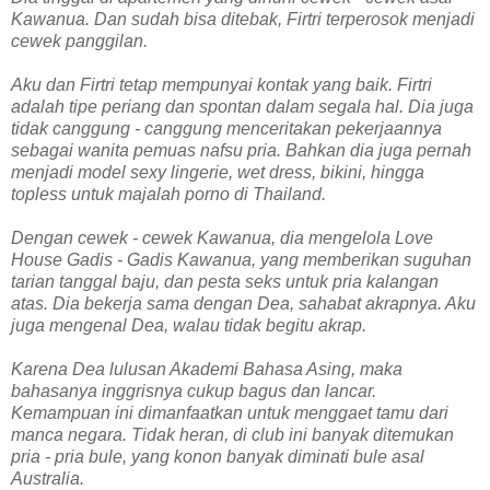
Kawanua. Dan sudah bisa ditebak, Firtri terperosok menjadi
cewek panggilan.
Aku dan Firtri tetap mempunyai kontak yang baik. Firtri
adalah tipe periang dan spontan dalam segala hal. Dia juga
tidak canggung - canggung menceritakan pekerjaannya
sebagai wanita pemuas nafsu pria. Bahkan dia juga pernah
menjadi model sexy lingerie, wet dress, bikini, hingga
topless untuk majalah porno di Thailand.
Dengan cewek - cewek Kawanua, dia mengelola Love
House Gadis - Gadis Kawanua, yang memberikan suguhan
tarian tanggal baju, dan pesta seks untuk pria kalangan
atas. Dia bekerja sama dengan Dea, sahabat akrapnya. Aku
juga mengenal Dea, walau tidak begitu akrap.
Karena Dea lulusan Akademi Bahasa Asing, maka
bahasanya inggrisnya cukup bagus dan lancar.
Kemampuan ini dimanfaatkan untuk menggaet tamu dari
manca negara. Tidak heran, di club ini banyak ditemukan
pria - pria bule, yang konon banyak diminati bule asal
Australia.