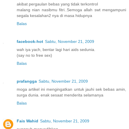
akibat pergaulan bebas yang tidak terkontrol
malang nian nasibmu fitri..Semoga allah swt mengampuni
segala kesalahan2 nya di masa hidupnya
Balas
facebook-hot
Sabtu, November 21, 2009
wah iya yach, bentar lagi hari aids sedunia.
(say no to free sex)
Balas
prafangga
Sabtu, November 21, 2009
moga artikel ini mengingatkan untuk jauhi sek bebas amin,
surga dunia. enak sesaat menderita selamanya
Balas
Fais Wahid
Sabtu, November 21, 2009