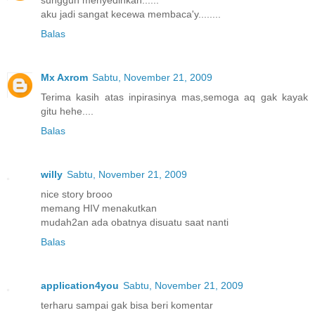
sungguh menyedihkan......
aku jadi sangat kecewa membaca'y........
Balas
Mx Axrom
Sabtu, November 21, 2009
Terima kasih atas inpirasinya mas,semoga aq gak kayak
gitu hehe....
Balas
willy
Sabtu, November 21, 2009
nice story brooo
memang HIV menakutkan
mudah2an ada obatnya disuatu saat nanti
Balas
application4you
Sabtu, November 21, 2009
terharu sampai gak bisa beri komentar