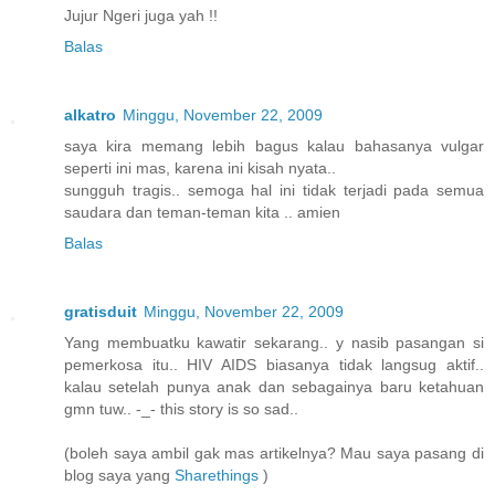
Jujur Ngeri juga yah !!
Balas
alkatro
Minggu, November 22, 2009
saya kira memang lebih bagus kalau bahasanya vulgar
seperti ini mas, karena ini kisah nyata..
sungguh tragis.. semoga hal ini tidak terjadi pada semua
saudara dan teman-teman kita .. amien
Balas
gratisduit
Minggu, November 22, 2009
Yang membuatku kawatir sekarang.. y nasib pasangan si
pemerkosa itu.. HIV AIDS biasanya tidak langsug aktif..
kalau setelah punya anak dan sebagainya baru ketahuan
gmn tuw.. -_- this story is so sad..
(boleh saya ambil gak mas artikelnya? Mau saya pasang di
blog saya yang
Sharethings
)