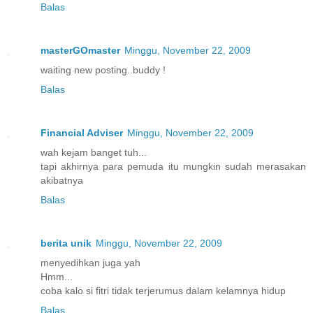
Balas
masterGOmaster
Minggu, November 22, 2009
waiting new posting..buddy !
Balas
Financial Adviser
Minggu, November 22, 2009
wah kejam banget tuh...
tapi akhirnya para pemuda itu mungkin sudah merasakan
akibatnya
Balas
berita unik
Minggu, November 22, 2009
menyedihkan juga yah
Hmm...
coba kalo si fitri tidak terjerumus dalam kelamnya hidup
Balas