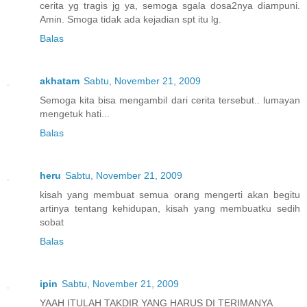
cerita yg tragis jg ya, semoga sgala dosa2nya diampuni.
Amin. Smoga tidak ada kejadian spt itu lg.
Balas
akhatam
Sabtu, November 21, 2009
Semoga kita bisa mengambil dari cerita tersebut.. lumayan
mengetuk hati...
Balas
heru
Sabtu, November 21, 2009
kisah yang membuat semua orang mengerti akan begitu
artinya tentang kehidupan, kisah yang membuatku sedih
sobat
Balas
ipin
Sabtu, November 21, 2009
YAAH ITULAH TAKDIR YANG HARUS DI TERIMANYA