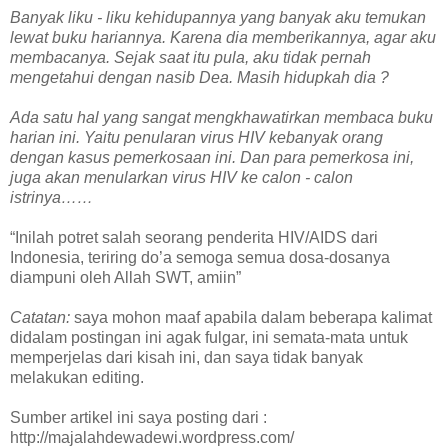
Banyak liku - liku kehidupannya yang banyak aku temukan
lewat buku hariannya. Karena dia memberikannya, agar aku
membacanya. Sejak saat itu pula, aku tidak pernah
mengetahui dengan nasib Dea. Masih hidupkah dia ?
Ada satu hal yang sangat mengkhawatirkan membaca buku
harian ini. Yaitu penularan virus HIV kebanyak orang
dengan kasus pemerkosaan ini. Dan para pemerkosa ini,
juga akan menularkan virus HIV ke calon - calon
istrinya……
“Inilah potret salah seorang penderita HIV/AIDS dari
Indonesia, teriring do’a semoga semua dosa-dosanya
diampuni oleh Allah SWT, amiin”
Catatan:
saya mohon maaf apabila dalam beberapa kalimat
didalam postingan ini agak fulgar, ini semata-mata untuk
memperjelas dari kisah ini, dan saya tidak banyak
melakukan editing.
Sumber artikel ini saya posting dari :
http://majalahdewadewi.wordpress.com/