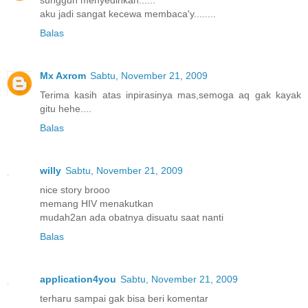
sungguh menyedihkan......
aku jadi sangat kecewa membaca'y........
Balas
Mx Axrom
Sabtu, November 21, 2009
Terima kasih atas inpirasinya mas,semoga aq gak kayak
gitu hehe....
Balas
willy
Sabtu, November 21, 2009
nice story brooo
memang HIV menakutkan
mudah2an ada obatnya disuatu saat nanti
Balas
application4you
Sabtu, November 21, 2009
terharu sampai gak bisa beri komentar