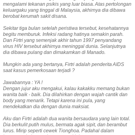
mengalami tekanan psikis yang luar biasa. Atas pertolongan
keluargaku yang tinggal di Malaysia, akhirnya dia dibawa
berobat kerumah sakit disana.
Sekitar tiga bulan setelah peristiwa tersebut, kesehatannya
begitu memburuk. Infeksi radang hatinya semakin parah.
Dan Firtri yang semenjak akhir tahun 1997 penyandang
virus HIV tersebut akhirnya meninggal dunia. Selanjutnya
dia dibawa pulang dan dimakamkan di Manado.
Mungkin ada yang bertanya, Firtri adalah penderita AIDS
saat kasus pemerkosaan terjadi ?
Jawabannya : YA !
Dengan jujur aku mengakui, kalau kakakku memang bukan
wanita baik - baik. Dia dilahirkan dengan wajah cantik dan
body yang menarik. Tetapi karena ini pula, yang
mendekatkan dia dengan dunia maksiat.
Aku dan Firtri adalah dua wanita bersaudara yang lain total.
Dia berkulit putih mulus, bermata agak sipit, dan berambut
lurus. Mirip seperti cewek Tionghoa. Padahal dalam