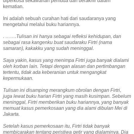
diperkosa sekawanan pemuda dan berakhir dalam
kematian.
Ini adalah sebuah curahan hati dari saudaranya yang
mengetahui melalui buku hariannya.
.
…….Tulisan ini hanya sebagai refleksi kehidupan, dan
sebagai rasa kangenku buat saudaraku Firtri (nama
samaran), kakakku yang sudah meninggal.
Saya yakin, kasus yang menimpa Firtri juga banyak dialami
oleh korban lain. Tetapi dengan alasan dan pertimbangan
tertentu, tidak ada keberanian untuk mengangkat
kepermukaan.
Tulisan ini disamping merangkum obrolan dengan Firtri,
juga lewat buku harian Firtri yang masih kusimpan. Sebelum
meninggal, Firtri memberikan buku hariannya, yang banyak
memuat kasus pemerkosaan yang dia alami dibulan Mei di
Jakarta.
Setelah kasus pemerkosaan itu, Firtri tidak banyak
membicarakan tentang peristiwa getir yang dialaminya. Dia