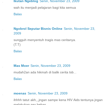
Ikutan Ngeblog
Senin, November 23, 2009
wah itu menjadi pelajaran bagi kita semua
Balas
Ngobrol Seputar Bisnis Online
Senin, November 23,
2009
sungguh menyentuh tragis mas ceritanya.
(T.T)
Balas
Mas Moer
Senin, November 23, 2009
mudah2an ada hikmah di balik cerita tsb...
Balas
moenas
Senin, November 23, 2009
ihhhh tatut akh,,,jngan sampe kena HIV Aids tentunya jngan
melakukan sex bebas...