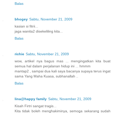
Balas
bhogey
Sabtu, November 21, 2009
kasian si fitrii...
jaga wanita2 disekeliling kita...
Balas
richie
Sabtu, November 21, 2009
wow, artikel nya bagus mas ... mengingatkan kita buat
semua hal dalam perjalanan hidup ini ... hmmm
mantap2 , sampai dua kali saya bacanya supaya terus ingat
sama Yang Maha Kuasa, subhanallah ..
Balas
lina@happy family
Sabtu, November 21, 2009
Kisah Firtri sangat tragis...
Kita tidak boleh menghakiminya, semoga sekarang sudah