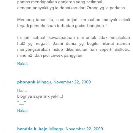
pantas mendapatkan ganjaran yang setimpal.
dengan penyakit yg ia dapatkan dari Orang yg ia perkosa.
Memang tahun itu, saat terjadi kerusuhan. banyak sekali
terjadi pemerkosaan terhadap gadis Tionghoa..!
Ini jadi sebuah kewaspadaan dini untuk tidak melakukan
hal2 yg negatif. Jauhi dunia yg begitu nikmat namun
menyengsarakan hidup dikemudian hari seperti diskotik,
minum2, dan jadi cewek panggilan
Balas
phonank
Minggu, November 22, 2009
Hai...
blognya saya link yakh..!
^__^
Balas
hendrie k_bejo
Minggu, November 22, 2009