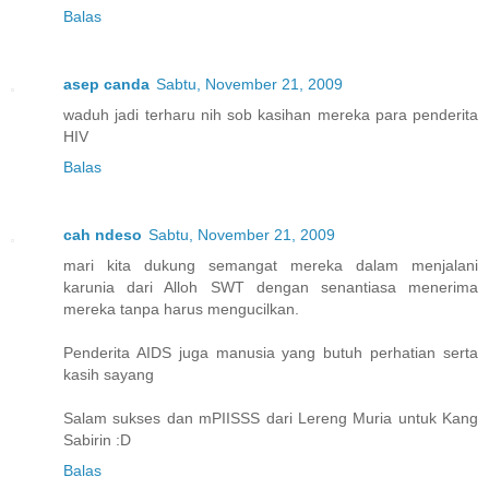
Balas
asep canda
Sabtu, November 21, 2009
waduh jadi terharu nih sob kasihan mereka para penderita
HIV
Balas
cah ndeso
Sabtu, November 21, 2009
mari kita dukung semangat mereka dalam menjalani
karunia dari Alloh SWT dengan senantiasa menerima
mereka tanpa harus mengucilkan.
Penderita AIDS juga manusia yang butuh perhatian serta
kasih sayang
Salam sukses dan mPIISSS dari Lereng Muria untuk Kang
Sabirin :D
Balas