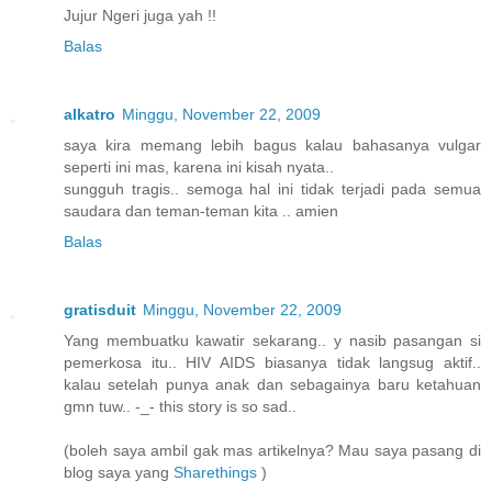
Jujur Ngeri juga yah !!
Balas
alkatro
Minggu, November 22, 2009
saya kira memang lebih bagus kalau bahasanya vulgar
seperti ini mas, karena ini kisah nyata..
sungguh tragis.. semoga hal ini tidak terjadi pada semua
saudara dan teman-teman kita .. amien
Balas
gratisduit
Minggu, November 22, 2009
Yang membuatku kawatir sekarang.. y nasib pasangan si
pemerkosa itu.. HIV AIDS biasanya tidak langsug aktif..
kalau setelah punya anak dan sebagainya baru ketahuan
gmn tuw.. -_- this story is so sad..
(boleh saya ambil gak mas artikelnya? Mau saya pasang di
blog saya yang
Sharethings
)