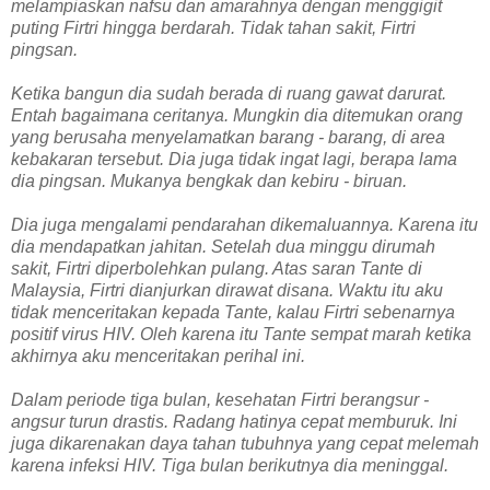
melampiaskan nafsu dan amarahnya dengan menggigit
puting Firtri hingga berdarah. Tidak tahan sakit, Firtri
pingsan.
Ketika bangun dia sudah berada di ruang gawat darurat.
Entah bagaimana ceritanya. Mungkin dia ditemukan orang
yang berusaha menyelamatkan barang - barang, di area
kebakaran tersebut. Dia juga tidak ingat lagi, berapa lama
dia pingsan. Mukanya bengkak dan kebiru - biruan.
Dia juga mengalami pendarahan dikemaluannya. Karena itu
dia mendapatkan jahitan. Setelah dua minggu dirumah
sakit, Firtri diperbolehkan pulang. Atas saran Tante di
Malaysia, Firtri dianjurkan dirawat disana. Waktu itu aku
tidak menceritakan kepada Tante, kalau Firtri sebenarnya
positif virus HIV. Oleh karena itu Tante sempat marah ketika
akhirnya aku menceritakan perihal ini.
Dalam periode tiga bulan, kesehatan Firtri berangsur -
angsur turun drastis. Radang hatinya cepat memburuk. Ini
juga dikarenakan daya tahan tubuhnya yang cepat melemah
karena infeksi HIV. Tiga bulan berikutnya dia meninggal.