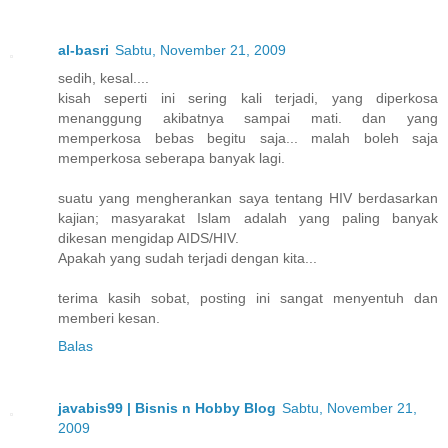
al-basri
Sabtu, November 21, 2009
sedih, kesal....
kisah seperti ini sering kali terjadi, yang diperkosa
menanggung akibatnya sampai mati. dan yang
memperkosa bebas begitu saja... malah boleh saja
memperkosa seberapa banyak lagi.
suatu yang mengherankan saya tentang HIV berdasarkan
kajian; masyarakat Islam adalah yang paling banyak
dikesan mengidap AIDS/HIV.
Apakah yang sudah terjadi dengan kita...
terima kasih sobat, posting ini sangat menyentuh dan
memberi kesan.
Balas
javabis99 | Bisnis n Hobby Blog
Sabtu, November 21,
2009