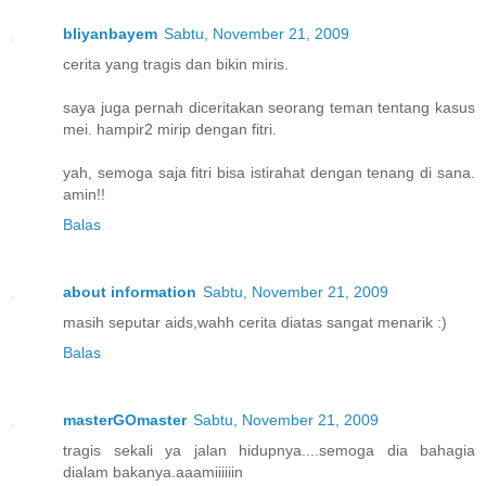
bliyanbayem
Sabtu, November 21, 2009
cerita yang tragis dan bikin miris.
saya juga pernah diceritakan seorang teman tentang kasus
mei. hampir2 mirip dengan fitri.
yah, semoga saja fitri bisa istirahat dengan tenang di sana.
amin!!
Balas
about information
Sabtu, November 21, 2009
masih seputar aids,wahh cerita diatas sangat menarik :)
Balas
masterGOmaster
Sabtu, November 21, 2009
tragis sekali ya jalan hidupnya....semoga dia bahagia
dialam bakanya.aaamiiiiiin