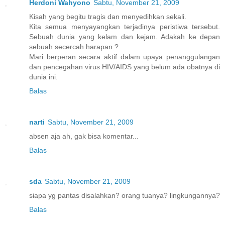
Herdoni Wahyono
Sabtu, November 21, 2009
Kisah yang begitu tragis dan menyedihkan sekali.
Kita semua menyayangkan terjadinya peristiwa tersebut.
Sebuah dunia yang kelam dan kejam. Adakah ke depan
sebuah secercah harapan ?
Mari berperan secara aktif dalam upaya penanggulangan
dan pencegahan virus HIV/AIDS yang belum ada obatnya di
dunia ini.
Balas
narti
Sabtu, November 21, 2009
absen aja ah, gak bisa komentar...
Balas
sda
Sabtu, November 21, 2009
siapa yg pantas disalahkan? orang tuanya? lingkungannya?
Balas