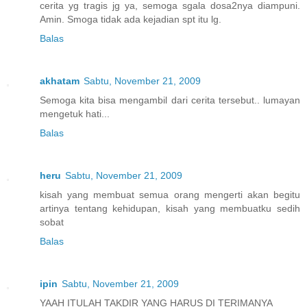
cerita yg tragis jg ya, semoga sgala dosa2nya diampuni.
Amin. Smoga tidak ada kejadian spt itu lg.
Balas
akhatam
Sabtu, November 21, 2009
Semoga kita bisa mengambil dari cerita tersebut.. lumayan
mengetuk hati...
Balas
heru
Sabtu, November 21, 2009
kisah yang membuat semua orang mengerti akan begitu
artinya tentang kehidupan, kisah yang membuatku sedih
sobat
Balas
ipin
Sabtu, November 21, 2009
YAAH ITULAH TAKDIR YANG HARUS DI TERIMANYA