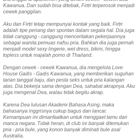
Kawanua. Dan sudah bisa ditebak, Firtri terperosok menjadi
cewek panggilan.
Aku dan Firtri tetap mempunyai kontak yang baik. Firtri
adalah tipe periang dan spontan dalam segala hal. Dia juga
tidak canggung - canggung menceritakan pekerjaannya
sebagai wanita pemuas nafsu pria. Bahkan dia juga pernah
menjadi model sexy lingerie, wet dress, bikini, hingga
topless untuk majalah porno di Thailand.
Dengan cewek - cewek Kawanua, dia mengelola Love
House Gadis - Gadis Kawanua, yang memberikan suguhan
tarian tanggal baju, dan pesta seks untuk pria kalangan
atas. Dia bekerja sama dengan Dea, sahabat akrapnya. Aku
juga mengenal Dea, walau tidak begitu akrap.
Karena Dea lulusan Akademi Bahasa Asing, maka
bahasanya inggrisnya cukup bagus dan lancar.
Kemampuan ini dimanfaatkan untuk menggaet tamu dari
manca negara. Tidak heran, di club ini banyak ditemukan
pria - pria bule, yang konon banyak diminati bule asal
Australia.