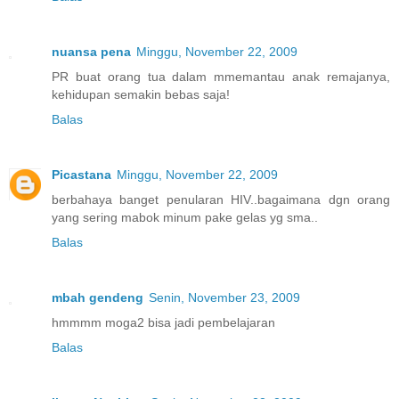
nuansa pena
Minggu, November 22, 2009
PR buat orang tua dalam mmemantau anak remajanya,
kehidupan semakin bebas saja!
Balas
Picastana
Minggu, November 22, 2009
berbahaya banget penularan HIV..bagaimana dgn orang
yang sering mabok minum pake gelas yg sma..
Balas
mbah gendeng
Senin, November 23, 2009
hmmmm moga2 bisa jadi pembelajaran
Balas