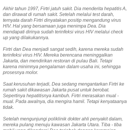
Akhir tahun 1997, Firtri jatuh sakit. Dia menderita hepatitis A,
dan dirawat di rumah sakit. Setelah melalui test darah,
ternyata darah Firtri dinyatakan positip mengandung virus
HIV. Hal yang bersamaan juga menimpa Dea. Dia
mendapati dirinya sudah terinfeksi virus HIV melalui check
up yang dilakukannya.
Firtri dan Dea menjadi sangat sedih, karena mereka sudah
terinfeksi virus HIV. Mereka berencana meninggalkan
Jakarta, dan mendirikan restoran di pulau Bali. Tetapi
karena minimnya pengalaman dalam usaha ini, sehingga
prosesnya molor.
Saat kerusuhan terjadi, Dea sedang mengantarkan Firtri ke
rumah sakit dikawasan Jakarta pusat untuk berobat.
Sepertinya hepatitisnya kambuh. Firtri merasakan mual -
mual. Pada awalnya, dia mengira hamil. Tetapi kenyataanya
tidak.
Setelah mengunjungi poliklinik dokter ahli penyakit dalam,
mereka pulang menuju kawasan Jakarta Utara. Tiba - tiba