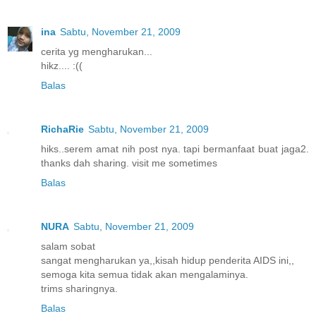
ina
Sabtu, November 21, 2009
cerita yg mengharukan...
hikz.... :((
Balas
RichaRie
Sabtu, November 21, 2009
hiks..serem amat nih post nya. tapi bermanfaat buat jaga2.
thanks dah sharing. visit me sometimes
Balas
NURA
Sabtu, November 21, 2009
salam sobat
sangat mengharukan ya,,kisah hidup penderita AIDS ini,,
semoga kita semua tidak akan mengalaminya.
trims sharingnya.
Balas