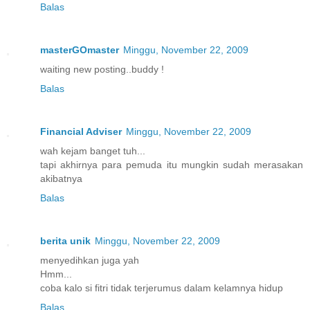
Balas
masterGOmaster
Minggu, November 22, 2009
waiting new posting..buddy !
Balas
Financial Adviser
Minggu, November 22, 2009
wah kejam banget tuh...
tapi akhirnya para pemuda itu mungkin sudah merasakan
akibatnya
Balas
berita unik
Minggu, November 22, 2009
menyedihkan juga yah
Hmm...
coba kalo si fitri tidak terjerumus dalam kelamnya hidup
Balas