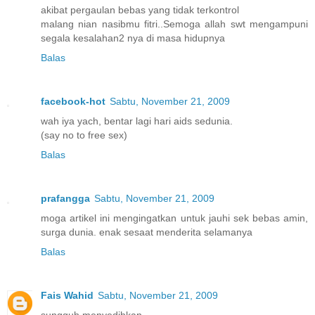
akibat pergaulan bebas yang tidak terkontrol
malang nian nasibmu fitri..Semoga allah swt mengampuni
segala kesalahan2 nya di masa hidupnya
Balas
facebook-hot
Sabtu, November 21, 2009
wah iya yach, bentar lagi hari aids sedunia.
(say no to free sex)
Balas
prafangga
Sabtu, November 21, 2009
moga artikel ini mengingatkan untuk jauhi sek bebas amin,
surga dunia. enak sesaat menderita selamanya
Balas
Fais Wahid
Sabtu, November 21, 2009