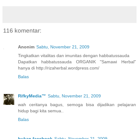
116 komentar:
Anonim
Sabtu, November 21, 2009
Tingkatkan vitalitas dan imunitas dengan habbatussauda
Dapatkan habbatussauda ORGANIK "Samawi Herbal"
hanya di http://rizaherbal.wordpress.com/
Balas
RifkyMedia™
Sabtu, November 21, 2009
wah ceritanya bagus, semoga bisa dijadikan pelajaran
hidup bagi kita semua..
Balas
bukan facebook
Sabtu, November 21, 2009