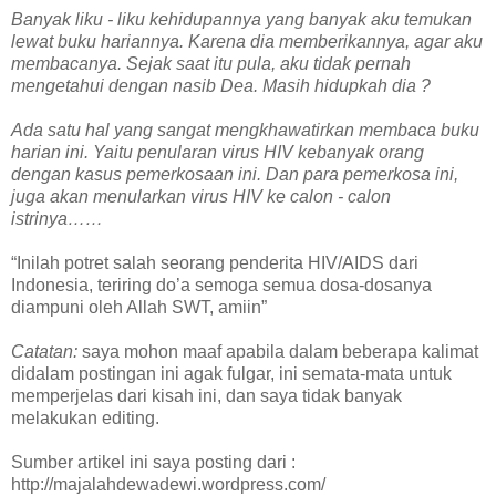
Banyak liku - liku kehidupannya yang banyak aku temukan
lewat buku hariannya. Karena dia memberikannya, agar aku
membacanya. Sejak saat itu pula, aku tidak pernah
mengetahui dengan nasib Dea. Masih hidupkah dia ?
Ada satu hal yang sangat mengkhawatirkan membaca buku
harian ini. Yaitu penularan virus HIV kebanyak orang
dengan kasus pemerkosaan ini. Dan para pemerkosa ini,
juga akan menularkan virus HIV ke calon - calon
istrinya……
“Inilah potret salah seorang penderita HIV/AIDS dari
Indonesia, teriring do’a semoga semua dosa-dosanya
diampuni oleh Allah SWT, amiin”
Catatan:
saya mohon maaf apabila dalam beberapa kalimat
didalam postingan ini agak fulgar, ini semata-mata untuk
memperjelas dari kisah ini, dan saya tidak banyak
melakukan editing.
Sumber artikel ini saya posting dari :
http://majalahdewadewi.wordpress.com/