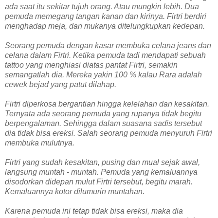
ada saat itu sekitar tujuh orang. Atau mungkin lebih. Dua
pemuda memegang tangan kanan dan kirinya. Firtri berdiri
menghadap meja, dan mukanya ditelungkupkan kedepan.
Seorang pemuda dengan kasar membuka celana jeans dan
celana dalam Firtri. Ketika pemuda tadi mendapati sebuah
tattoo yang menghiasi diatas pantat Firtri, semakin
semangatlah dia. Mereka yakin 100 % kalau Rara adalah
cewek bejad yang patut dilahap.
Firtri diperkosa bergantian hingga kelelahan dan kesakitan.
Ternyata ada seorang pemuda yang rupanya tidak begitu
berpengalaman. Sehingga dalam suasana sadis tersebut
dia tidak bisa ereksi. Salah seorang pemuda menyuruh Firtri
membuka mulutnya.
Firtri yang sudah kesakitan, pusing dan mual sejak awal,
langsung muntah - muntah. Pemuda yang kemaluannya
disodorkan didepan mulut Firtri tersebut, begitu marah.
Kemaluannya kotor dilumurin muntahan.
Karena pemuda ini tetap tidak bisa ereksi, maka dia