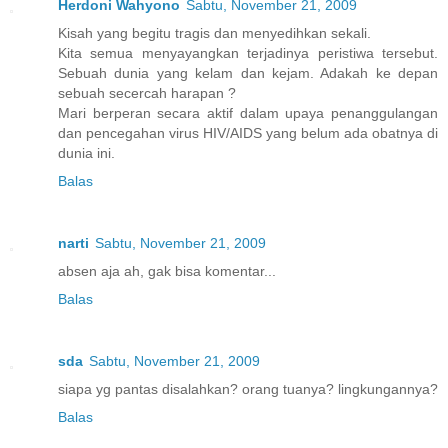
Herdoni Wahyono
Sabtu, November 21, 2009
Kisah yang begitu tragis dan menyedihkan sekali.
Kita semua menyayangkan terjadinya peristiwa tersebut.
Sebuah dunia yang kelam dan kejam. Adakah ke depan
sebuah secercah harapan ?
Mari berperan secara aktif dalam upaya penanggulangan
dan pencegahan virus HIV/AIDS yang belum ada obatnya di
dunia ini.
Balas
narti
Sabtu, November 21, 2009
absen aja ah, gak bisa komentar...
Balas
sda
Sabtu, November 21, 2009
siapa yg pantas disalahkan? orang tuanya? lingkungannya?
Balas