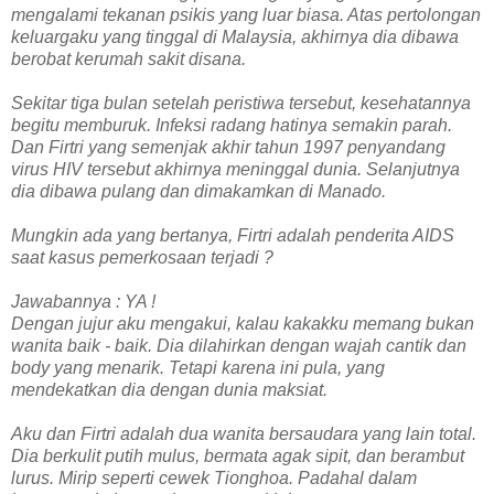
mengalami tekanan psikis yang luar biasa. Atas pertolongan
keluargaku yang tinggal di Malaysia, akhirnya dia dibawa
berobat kerumah sakit disana.
Sekitar tiga bulan setelah peristiwa tersebut, kesehatannya
begitu memburuk. Infeksi radang hatinya semakin parah.
Dan Firtri yang semenjak akhir tahun 1997 penyandang
virus HIV tersebut akhirnya meninggal dunia. Selanjutnya
dia dibawa pulang dan dimakamkan di Manado.
Mungkin ada yang bertanya, Firtri adalah penderita AIDS
saat kasus pemerkosaan terjadi ?
Jawabannya : YA !
Dengan jujur aku mengakui, kalau kakakku memang bukan
wanita baik - baik. Dia dilahirkan dengan wajah cantik dan
body yang menarik. Tetapi karena ini pula, yang
mendekatkan dia dengan dunia maksiat.
Aku dan Firtri adalah dua wanita bersaudara yang lain total.
Dia berkulit putih mulus, bermata agak sipit, dan berambut
lurus. Mirip seperti cewek Tionghoa. Padahal dalam