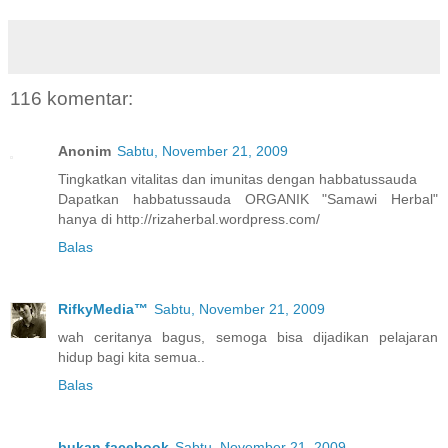
116 komentar:
Anonim
Sabtu, November 21, 2009
Tingkatkan vitalitas dan imunitas dengan habbatussauda
Dapatkan habbatussauda ORGANIK "Samawi Herbal"
hanya di http://rizaherbal.wordpress.com/
Balas
RifkyMedia™
Sabtu, November 21, 2009
wah ceritanya bagus, semoga bisa dijadikan pelajaran
hidup bagi kita semua..
Balas
bukan facebook
Sabtu, November 21, 2009