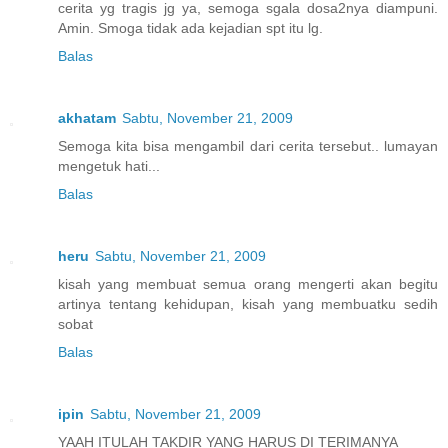
cerita yg tragis jg ya, semoga sgala dosa2nya diampuni.
Amin. Smoga tidak ada kejadian spt itu lg.
Balas
akhatam
Sabtu, November 21, 2009
Semoga kita bisa mengambil dari cerita tersebut.. lumayan
mengetuk hati...
Balas
heru
Sabtu, November 21, 2009
kisah yang membuat semua orang mengerti akan begitu
artinya tentang kehidupan, kisah yang membuatku sedih
sobat
Balas
ipin
Sabtu, November 21, 2009
YAAH ITULAH TAKDIR YANG HARUS DI TERIMANYA