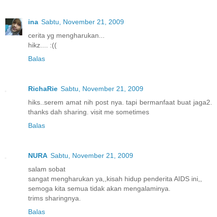
ina
Sabtu, November 21, 2009
cerita yg mengharukan...
hikz.... :((
Balas
RichaRie
Sabtu, November 21, 2009
hiks..serem amat nih post nya. tapi bermanfaat buat jaga2.
thanks dah sharing. visit me sometimes
Balas
NURA
Sabtu, November 21, 2009
salam sobat
sangat mengharukan ya,,kisah hidup penderita AIDS ini,,
semoga kita semua tidak akan mengalaminya.
trims sharingnya.
Balas