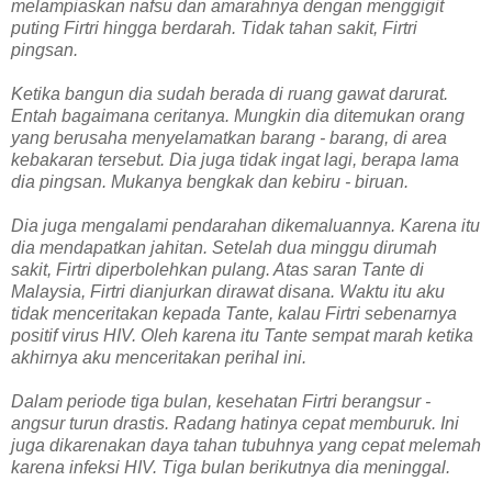
melampiaskan nafsu dan amarahnya dengan menggigit
puting Firtri hingga berdarah. Tidak tahan sakit, Firtri
pingsan.
Ketika bangun dia sudah berada di ruang gawat darurat.
Entah bagaimana ceritanya. Mungkin dia ditemukan orang
yang berusaha menyelamatkan barang - barang, di area
kebakaran tersebut. Dia juga tidak ingat lagi, berapa lama
dia pingsan. Mukanya bengkak dan kebiru - biruan.
Dia juga mengalami pendarahan dikemaluannya. Karena itu
dia mendapatkan jahitan. Setelah dua minggu dirumah
sakit, Firtri diperbolehkan pulang. Atas saran Tante di
Malaysia, Firtri dianjurkan dirawat disana. Waktu itu aku
tidak menceritakan kepada Tante, kalau Firtri sebenarnya
positif virus HIV. Oleh karena itu Tante sempat marah ketika
akhirnya aku menceritakan perihal ini.
Dalam periode tiga bulan, kesehatan Firtri berangsur -
angsur turun drastis. Radang hatinya cepat memburuk. Ini
juga dikarenakan daya tahan tubuhnya yang cepat melemah
karena infeksi HIV. Tiga bulan berikutnya dia meninggal.