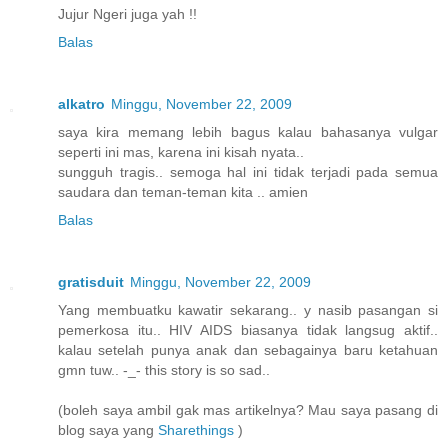
Jujur Ngeri juga yah !!
Balas
alkatro
Minggu, November 22, 2009
saya kira memang lebih bagus kalau bahasanya vulgar
seperti ini mas, karena ini kisah nyata..
sungguh tragis.. semoga hal ini tidak terjadi pada semua
saudara dan teman-teman kita .. amien
Balas
gratisduit
Minggu, November 22, 2009
Yang membuatku kawatir sekarang.. y nasib pasangan si
pemerkosa itu.. HIV AIDS biasanya tidak langsug aktif..
kalau setelah punya anak dan sebagainya baru ketahuan
gmn tuw.. -_- this story is so sad..
(boleh saya ambil gak mas artikelnya? Mau saya pasang di
blog saya yang
Sharethings
)