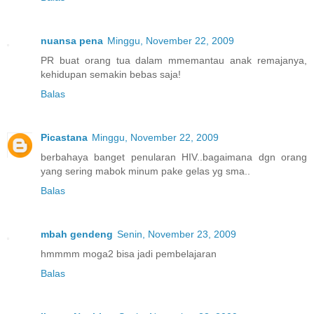
nuansa pena
Minggu, November 22, 2009
PR buat orang tua dalam mmemantau anak remajanya,
kehidupan semakin bebas saja!
Balas
Picastana
Minggu, November 22, 2009
berbahaya banget penularan HIV..bagaimana dgn orang
yang sering mabok minum pake gelas yg sma..
Balas
mbah gendeng
Senin, November 23, 2009
hmmmm moga2 bisa jadi pembelajaran
Balas