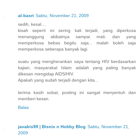
al-basri
Sabtu, November 21, 2009
sedih, kesal....
kisah seperti ini sering kali terjadi, yang diperkosa
menanggung akibatnya sampai mati. dan yang
memperkosa bebas begitu saja... malah boleh saja
memperkosa seberapa banyak lagi.
suatu yang mengherankan saya tentang HIV berdasarkan
kajian; masyarakat Islam adalah yang paling banyak
dikesan mengidap AIDS/HIV.
Apakah yang sudah terjadi dengan kita...
terima kasih sobat, posting ini sangat menyentuh dan
memberi kesan.
Balas
javabis99 | Bisnis n Hobby Blog
Sabtu, November 21,
2009