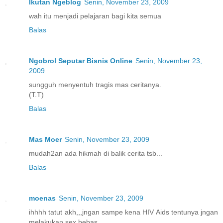
Ikutan Ngeblog
Senin, November 23, 2009
wah itu menjadi pelajaran bagi kita semua
Balas
Ngobrol Seputar Bisnis Online
Senin, November 23,
2009
sungguh menyentuh tragis mas ceritanya.
(T.T)
Balas
Mas Moer
Senin, November 23, 2009
mudah2an ada hikmah di balik cerita tsb...
Balas
moenas
Senin, November 23, 2009
ihhhh tatut akh,,,jngan sampe kena HIV Aids tentunya jngan
melakukan sex bebas...