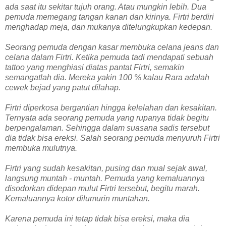
ada saat itu sekitar tujuh orang. Atau mungkin lebih. Dua
pemuda memegang tangan kanan dan kirinya. Firtri berdiri
menghadap meja, dan mukanya ditelungkupkan kedepan.
Seorang pemuda dengan kasar membuka celana jeans dan
celana dalam Firtri. Ketika pemuda tadi mendapati sebuah
tattoo yang menghiasi diatas pantat Firtri, semakin
semangatlah dia. Mereka yakin 100 % kalau Rara adalah
cewek bejad yang patut dilahap.
Firtri diperkosa bergantian hingga kelelahan dan kesakitan.
Ternyata ada seorang pemuda yang rupanya tidak begitu
berpengalaman. Sehingga dalam suasana sadis tersebut
dia tidak bisa ereksi. Salah seorang pemuda menyuruh Firtri
membuka mulutnya.
Firtri yang sudah kesakitan, pusing dan mual sejak awal,
langsung muntah - muntah. Pemuda yang kemaluannya
disodorkan didepan mulut Firtri tersebut, begitu marah.
Kemaluannya kotor dilumurin muntahan.
Karena pemuda ini tetap tidak bisa ereksi, maka dia