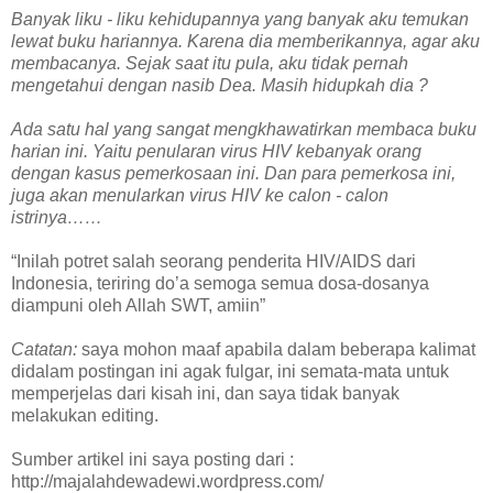
Banyak liku - liku kehidupannya yang banyak aku temukan
lewat buku hariannya. Karena dia memberikannya, agar aku
membacanya. Sejak saat itu pula, aku tidak pernah
mengetahui dengan nasib Dea. Masih hidupkah dia ?
Ada satu hal yang sangat mengkhawatirkan membaca buku
harian ini. Yaitu penularan virus HIV kebanyak orang
dengan kasus pemerkosaan ini. Dan para pemerkosa ini,
juga akan menularkan virus HIV ke calon - calon
istrinya……
“Inilah potret salah seorang penderita HIV/AIDS dari
Indonesia, teriring do’a semoga semua dosa-dosanya
diampuni oleh Allah SWT, amiin”
Catatan:
saya mohon maaf apabila dalam beberapa kalimat
didalam postingan ini agak fulgar, ini semata-mata untuk
memperjelas dari kisah ini, dan saya tidak banyak
melakukan editing.
Sumber artikel ini saya posting dari :
http://majalahdewadewi.wordpress.com/