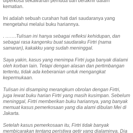
diperkosa sekawanan pemuda dan berakhir dalam
kematian.
Ini adalah sebuah curahan hati dari saudaranya yang
mengetahui melalui buku hariannya.
.
…….Tulisan ini hanya sebagai refleksi kehidupan, dan
sebagai rasa kangenku buat saudaraku Firtri (nama
samaran), kakakku yang sudah meninggal.
Saya yakin, kasus yang menimpa Firtri juga banyak dialami
oleh korban lain. Tetapi dengan alasan dan pertimbangan
tertentu, tidak ada keberanian untuk mengangkat
kepermukaan.
Tulisan ini disamping merangkum obrolan dengan Firtri,
juga lewat buku harian Firtri yang masih kusimpan. Sebelum
meninggal, Firtri memberikan buku hariannya, yang banyak
memuat kasus pemerkosaan yang dia alami dibulan Mei di
Jakarta.
Setelah kasus pemerkosaan itu, Firtri tidak banyak
membicarakan tentang peristiwa getir yang dialaminya. Dia