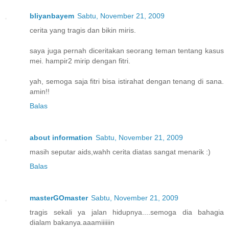
bliyanbayem
Sabtu, November 21, 2009
cerita yang tragis dan bikin miris.
saya juga pernah diceritakan seorang teman tentang kasus
mei. hampir2 mirip dengan fitri.
yah, semoga saja fitri bisa istirahat dengan tenang di sana.
amin!!
Balas
about information
Sabtu, November 21, 2009
masih seputar aids,wahh cerita diatas sangat menarik :)
Balas
masterGOmaster
Sabtu, November 21, 2009
tragis sekali ya jalan hidupnya....semoga dia bahagia
dialam bakanya.aaamiiiiiin