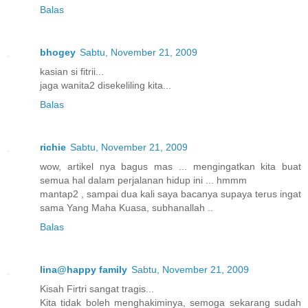
Balas
bhogey
Sabtu, November 21, 2009
kasian si fitrii...
jaga wanita2 disekeliling kita...
Balas
richie
Sabtu, November 21, 2009
wow, artikel nya bagus mas ... mengingatkan kita buat
semua hal dalam perjalanan hidup ini ... hmmm
mantap2 , sampai dua kali saya bacanya supaya terus ingat
sama Yang Maha Kuasa, subhanallah ..
Balas
lina@happy family
Sabtu, November 21, 2009
Kisah Firtri sangat tragis...
Kita tidak boleh menghakiminya, semoga sekarang sudah