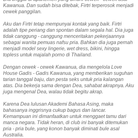
Kawanua. Dan sudah bisa ditebak, Firtri terperosok menjadi
cewek panggilan.
Aku dan Firtri tetap mempunyai kontak yang baik. Firtri
adalah tipe periang dan spontan dalam segala hal. Dia juga
tidak canggung - canggung menceritakan pekerjaannya
sebagai wanita pemuas nafsu pria. Bahkan dia juga pernah
menjadi model sexy lingerie, wet dress, bikini, hingga
topless untuk majalah porno di Thailand.
Dengan cewek - cewek Kawanua, dia mengelola Love
House Gadis - Gadis Kawanua, yang memberikan suguhan
tarian tanggal baju, dan pesta seks untuk pria kalangan
atas. Dia bekerja sama dengan Dea, sahabat akrapnya. Aku
juga mengenal Dea, walau tidak begitu akrap.
Karena Dea lulusan Akademi Bahasa Asing, maka
bahasanya inggrisnya cukup bagus dan lancar.
Kemampuan ini dimanfaatkan untuk menggaet tamu dari
manca negara. Tidak heran, di club ini banyak ditemukan
pria - pria bule, yang konon banyak diminati bule asal
Australia.