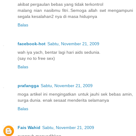
akibat pergaulan bebas yang tidak terkontrol
malang nian nasibmu fitri..Semoga allah swt mengampuni
segala kesalahan2 nya di masa hidupnya
Balas
facebook-hot
Sabtu, November 21, 2009
wah iya yach, bentar lagi hari aids sedunia.
(say no to free sex)
Balas
prafangga
Sabtu, November 21, 2009
moga artikel ini mengingatkan untuk jauhi sek bebas amin,
surga dunia. enak sesaat menderita selamanya
Balas
Fais Wahid
Sabtu, November 21, 2009