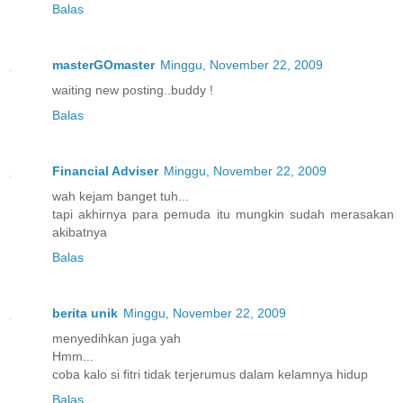
Balas
masterGOmaster
Minggu, November 22, 2009
waiting new posting..buddy !
Balas
Financial Adviser
Minggu, November 22, 2009
wah kejam banget tuh...
tapi akhirnya para pemuda itu mungkin sudah merasakan
akibatnya
Balas
berita unik
Minggu, November 22, 2009
menyedihkan juga yah
Hmm...
coba kalo si fitri tidak terjerumus dalam kelamnya hidup
Balas