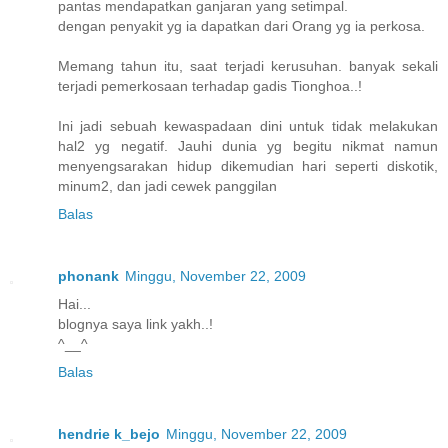
pantas mendapatkan ganjaran yang setimpal.
dengan penyakit yg ia dapatkan dari Orang yg ia perkosa.
Memang tahun itu, saat terjadi kerusuhan. banyak sekali
terjadi pemerkosaan terhadap gadis Tionghoa..!
Ini jadi sebuah kewaspadaan dini untuk tidak melakukan
hal2 yg negatif. Jauhi dunia yg begitu nikmat namun
menyengsarakan hidup dikemudian hari seperti diskotik,
minum2, dan jadi cewek panggilan
Balas
phonank
Minggu, November 22, 2009
Hai...
blognya saya link yakh..!
^__^
Balas
hendrie k_bejo
Minggu, November 22, 2009