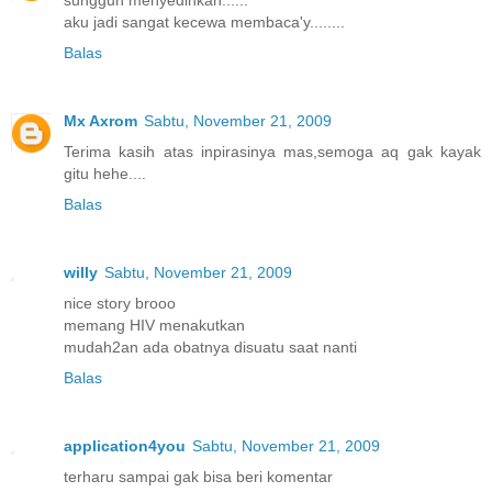
sungguh menyedihkan......
aku jadi sangat kecewa membaca'y........
Balas
Mx Axrom
Sabtu, November 21, 2009
Terima kasih atas inpirasinya mas,semoga aq gak kayak
gitu hehe....
Balas
willy
Sabtu, November 21, 2009
nice story brooo
memang HIV menakutkan
mudah2an ada obatnya disuatu saat nanti
Balas
application4you
Sabtu, November 21, 2009
terharu sampai gak bisa beri komentar