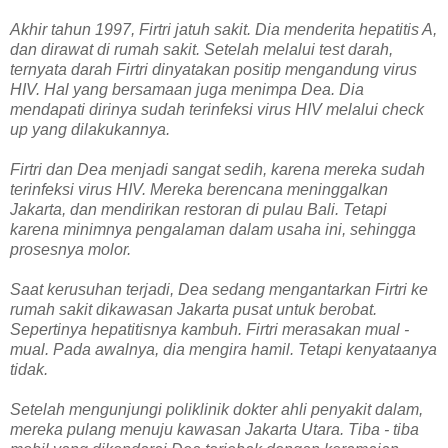
Akhir tahun 1997, Firtri jatuh sakit. Dia menderita hepatitis A,
dan dirawat di rumah sakit. Setelah melalui test darah,
ternyata darah Firtri dinyatakan positip mengandung virus
HIV. Hal yang bersamaan juga menimpa Dea. Dia
mendapati dirinya sudah terinfeksi virus HIV melalui check
up yang dilakukannya.
Firtri dan Dea menjadi sangat sedih, karena mereka sudah
terinfeksi virus HIV. Mereka berencana meninggalkan
Jakarta, dan mendirikan restoran di pulau Bali. Tetapi
karena minimnya pengalaman dalam usaha ini, sehingga
prosesnya molor.
Saat kerusuhan terjadi, Dea sedang mengantarkan Firtri ke
rumah sakit dikawasan Jakarta pusat untuk berobat.
Sepertinya hepatitisnya kambuh. Firtri merasakan mual -
mual. Pada awalnya, dia mengira hamil. Tetapi kenyataanya
tidak.
Setelah mengunjungi poliklinik dokter ahli penyakit dalam,
mereka pulang menuju kawasan Jakarta Utara. Tiba - tiba