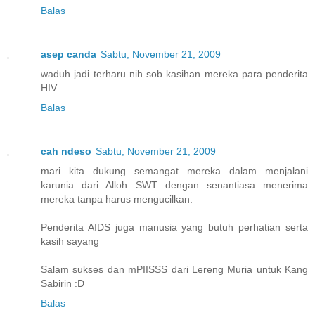
Balas
asep canda
Sabtu, November 21, 2009
waduh jadi terharu nih sob kasihan mereka para penderita
HIV
Balas
cah ndeso
Sabtu, November 21, 2009
mari kita dukung semangat mereka dalam menjalani
karunia dari Alloh SWT dengan senantiasa menerima
mereka tanpa harus mengucilkan.
Penderita AIDS juga manusia yang butuh perhatian serta
kasih sayang
Salam sukses dan mPIISSS dari Lereng Muria untuk Kang
Sabirin :D
Balas