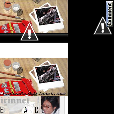
Welcome
Jum'at 7 Agustus 2026