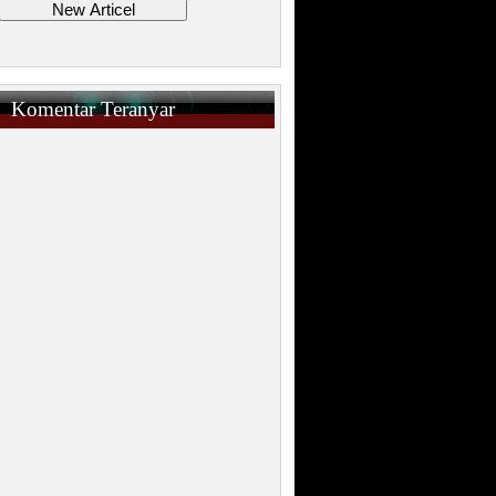
Komentar Teranyar