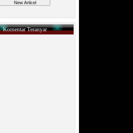
Komentar Teranyar