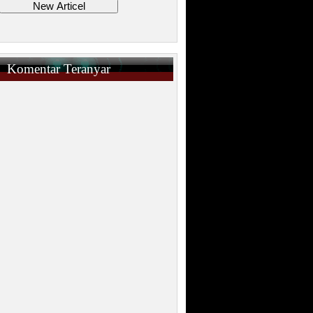
Komentar Teranyar