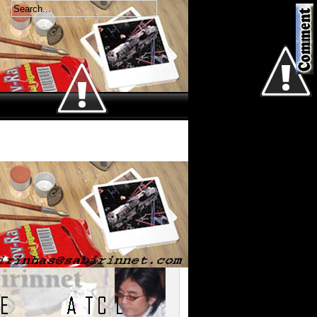
Welcome
Jum'at 7 Agustus 2026