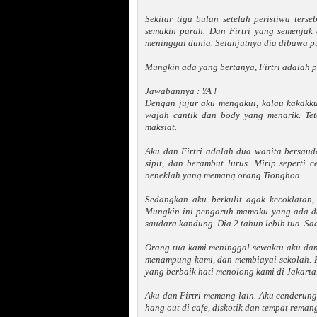
Sekitar tiga bulan setelah peristiwa ters
semakin parah. Dan Firtri yang semenjak
meninggal dunia. Selanjutnya dia dibawa 
Mungkin ada yang bertanya, Firtri adalah p
Jawabannya : YA !
Dengan jujur aku mengakui, kalau kakakk
wajah cantik dan body yang menarik. Tet
maksiat.
Aku dan Firtri adalah dua wanita bersauda
sipit, dan berambut lurus. Mirip seperti
neneklah yang memang orang Tionghoa.
Sedangkan aku berkulit agak kecoklatan,
Mungkin ini pengaruh mamaku yang ada dar
saudara kandung. Dia 2 tahun lebih tua. Saa
Orang tua kami meninggal sewaktu aku dan 
menampung kami, dan membiayai sekolah. Ke
yang berbaik hati menolong kami di Jakarta
Aku dan Firtri memang lain. Aku cenderun
hang out di cafe, diskotik dan tempat reman