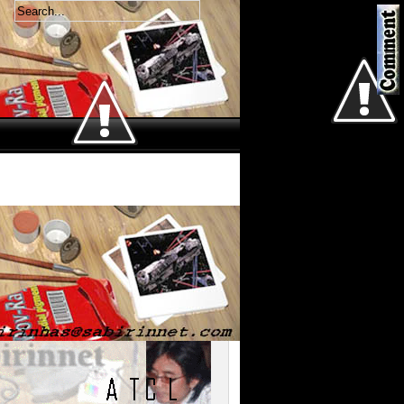
Welcome
Jum'at 7 Agustus 2026