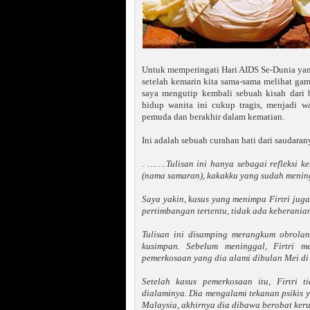
Untuk memperingati Hari AIDS Se-Dunia yan
setelah kemarin kita sama-sama melihat ga
saya mengutip kembali sebuah kisah dari 
hidup wanita ini cukup tragis, menjadi w
pemuda dan berakhir dalam kematian.
Ini adalah sebuah curahan hati dari saudara
.
…….Tulisan ini hanya sebagai refleksi k
(nama samaran), kakakku yang sudah menin
Saya yakin, kasus yang menimpa Firtri juga
pertimbangan tertentu, tidak ada keberani
Tulisan ini disamping merangkum obrolan
kusimpan. Sebelum meninggal, Firtri 
pemerkosaan yang dia alami dibulan Mei di 
Setelah kasus pemerkosaan itu, Firtri 
dialaminya. Dia mengalami tekanan psikis y
Malaysia, akhirnya dia dibawa berobat keru