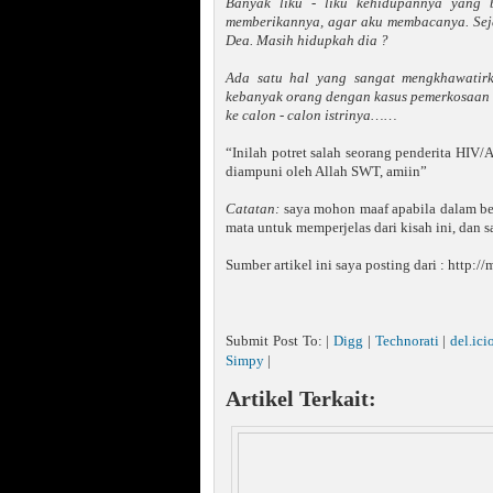
Banyak liku - liku kehidupannya yang
memberikannya, agar aku membacanya. Seja
Dea. Masih hidupkah dia ?
Ada satu hal yang sangat mengkhawatirk
kebanyak orang dengan kasus pemerkosaan i
ke calon - calon istrinya……
“Inilah potret salah seorang penderita HIV/
diampuni oleh Allah SWT, amiin”
Catatan:
saya mohon maaf apabila dalam bebe
mata untuk memperjelas dari kisah ini, dan 
Sumber artikel ini saya posting dari : http
Submit Post To: |
Digg
|
Technorati
|
del.ici
Simpy
|
Artikel Terkait: