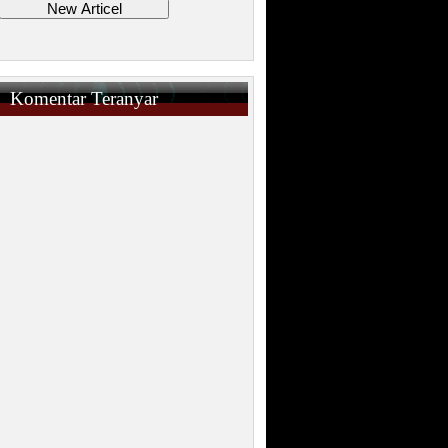
Komentar Teranyar