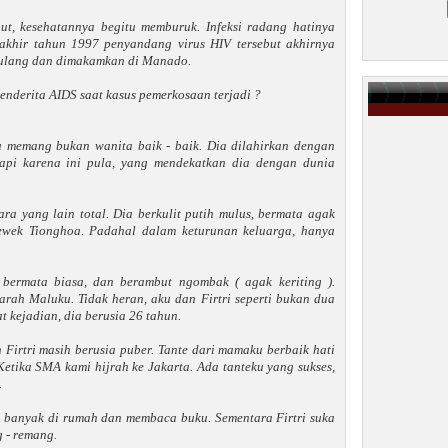
ebut, kesehatannya begitu memburuk. Infeksi radang hatinya
 akhir tahun 1997 penyandang virus HIV tersebut akhirnya
pulang dan dimakamkan di Manado.
enderita AIDS saat kasus pemerkosaan terjadi ?
u memang bukan wanita baik - baik. Dia dilahirkan dengan
api karena ini pula, yang mendekatkan dia dengan dunia
ra yang lain total. Dia berkulit putih mulus, bermata agak
 cewek Tionghoa. Padahal dalam keturunan keluarga, hanya
 bermata biasa, dan berambut ngombak ( agak keriting ).
ah Maluku. Tidak heran, aku dan Firtri seperti bukan dua
t kejadian, dia berusia 26 tahun.
Firtri masih berusia puber. Tante dari mamaku berbaik hati
tika SMA kami hijrah ke Jakarta. Ada tanteku yang sukses,
.
g banyak di rumah dan membaca buku. Sementara Firtri suka
g - remang.