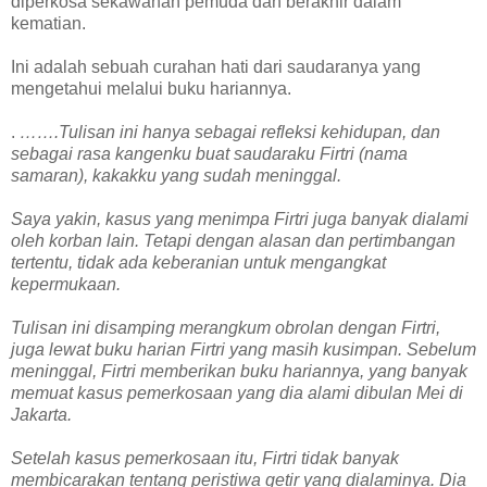
diperkosa sekawanan pemuda dan berakhir dalam
kematian.
Ini adalah sebuah curahan hati dari saudaranya yang
mengetahui melalui buku hariannya.
.
…….Tulisan ini hanya sebagai refleksi kehidupan, dan
sebagai rasa kangenku buat saudaraku Firtri (nama
samaran), kakakku yang sudah meninggal.
Saya yakin, kasus yang menimpa Firtri juga banyak dialami
oleh korban lain. Tetapi dengan alasan dan pertimbangan
tertentu, tidak ada keberanian untuk mengangkat
kepermukaan.
Tulisan ini disamping merangkum obrolan dengan Firtri,
juga lewat buku harian Firtri yang masih kusimpan. Sebelum
meninggal, Firtri memberikan buku hariannya, yang banyak
memuat kasus pemerkosaan yang dia alami dibulan Mei di
Jakarta.
Setelah kasus pemerkosaan itu, Firtri tidak banyak
membicarakan tentang peristiwa getir yang dialaminya. Dia