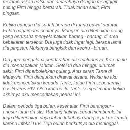
melampiaskan nafsu dan amarahnya dengan menggigit
puting Firtri hingga berdarah. Tidak tahan sakit, Firtri
pingsan.
Ketika bangun dia sudah berada di ruang gawat darurat.
Entah bagaimana ceritanya. Mungkin dia ditemukan orang
yang berusaha menyelamatkan barang - barang, di area
kebakaran tersebut. Dia juga tidak ingat lagi, berapa lama
dia pingsan. Mukanya bengkak dan kebiru - biruan.
Dia juga mengalami pendarahan dikemaluannya. Karena itu
dia mendapatkan jahitan. Setelah dua minggu dirumah
sakit, Firtri diperbolehkan pulang. Atas saran Tante di
Malaysia, Firtri dianjurkan dirawat disana. Waktu itu aku
tidak menceritakan kepada Tante, kalau Firtri sebenarnya
positif virus HIV. Oleh karena itu Tante sempat marah ketika
akhirnya aku menceritakan perihal ini.
Dalam periode tiga bulan, kesehatan Firtri berangsur -
angsur turun drastis. Radang hatinya cepat memburuk. Ini
juga dikarenakan daya tahan tubuhnya yang cepat melemah
karena infeksi HIV. Tiga bulan berikutnya dia meninggal.