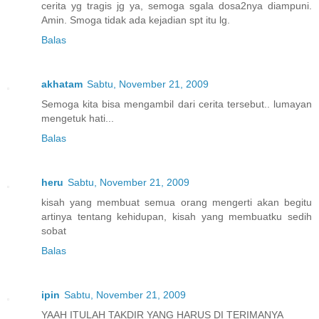
cerita yg tragis jg ya, semoga sgala dosa2nya diampuni.
Amin. Smoga tidak ada kejadian spt itu lg.
Balas
akhatam
Sabtu, November 21, 2009
Semoga kita bisa mengambil dari cerita tersebut.. lumayan
mengetuk hati...
Balas
heru
Sabtu, November 21, 2009
kisah yang membuat semua orang mengerti akan begitu
artinya tentang kehidupan, kisah yang membuatku sedih
sobat
Balas
ipin
Sabtu, November 21, 2009
YAAH ITULAH TAKDIR YANG HARUS DI TERIMANYA