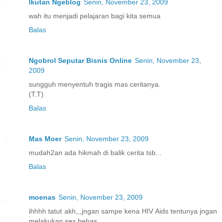
Ikutan Ngeblog
Senin, November 23, 2009
wah itu menjadi pelajaran bagi kita semua
Balas
Ngobrol Seputar Bisnis Online
Senin, November 23,
2009
sungguh menyentuh tragis mas ceritanya.
(T.T)
Balas
Mas Moer
Senin, November 23, 2009
mudah2an ada hikmah di balik cerita tsb...
Balas
moenas
Senin, November 23, 2009
ihhhh tatut akh,,,jngan sampe kena HIV Aids tentunya jngan
melakukan sex bebas...