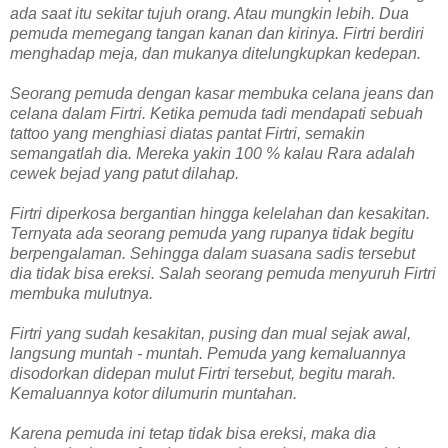
ada saat itu sekitar tujuh orang. Atau mungkin lebih. Dua
pemuda memegang tangan kanan dan kirinya. Firtri berdiri
menghadap meja, dan mukanya ditelungkupkan kedepan.
Seorang pemuda dengan kasar membuka celana jeans dan
celana dalam Firtri. Ketika pemuda tadi mendapati sebuah
tattoo yang menghiasi diatas pantat Firtri, semakin
semangatlah dia. Mereka yakin 100 % kalau Rara adalah
cewek bejad yang patut dilahap.
Firtri diperkosa bergantian hingga kelelahan dan kesakitan.
Ternyata ada seorang pemuda yang rupanya tidak begitu
berpengalaman. Sehingga dalam suasana sadis tersebut
dia tidak bisa ereksi. Salah seorang pemuda menyuruh Firtri
membuka mulutnya.
Firtri yang sudah kesakitan, pusing dan mual sejak awal,
langsung muntah - muntah. Pemuda yang kemaluannya
disodorkan didepan mulut Firtri tersebut, begitu marah.
Kemaluannya kotor dilumurin muntahan.
Karena pemuda ini tetap tidak bisa ereksi, maka dia