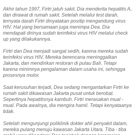
Akhir tahun 1997, Firtri jatuh sakit. Dia menderita hepatitis A,
dan dirawat di rumah sakit. Setelah melalui test darah,
ternyata darah Firtri dinyatakan positip mengandung virus
HIV. Hal yang bersamaan juga menimpa Dea. Dia
mendapati dirinya sudah terinfeksi virus HIV melalui check
up yang dilakukannya.
Firtri dan Dea menjadi sangat sedih, karena mereka sudah
terinfeksi virus HIV. Mereka berencana meninggalkan
Jakarta, dan mendirikan restoran di pulau Bali. Tetapi
karena minimnya pengalaman dalam usaha ini, sehingga
prosesnya molor.
Saat kerusuhan terjadi, Dea sedang mengantarkan Firtri ke
rumah sakit dikawasan Jakarta pusat untuk berobat.
Sepertinya hepatitisnya kambuh. Firtri merasakan mual -
mual. Pada awalnya, dia mengira hamil. Tetapi kenyataanya
tidak.
Setelah mengunjungi poliklinik dokter ahli penyakit dalam,
mereka pulang menuju kawasan Jakarta Utara. Tiba - tiba