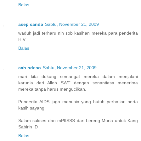
Balas
asep canda
Sabtu, November 21, 2009
waduh jadi terharu nih sob kasihan mereka para penderita
HIV
Balas
cah ndeso
Sabtu, November 21, 2009
mari kita dukung semangat mereka dalam menjalani
karunia dari Alloh SWT dengan senantiasa menerima
mereka tanpa harus mengucilkan.
Penderita AIDS juga manusia yang butuh perhatian serta
kasih sayang
Salam sukses dan mPIISSS dari Lereng Muria untuk Kang
Sabirin :D
Balas