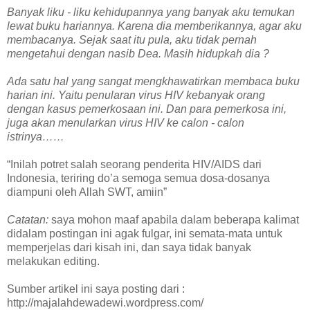
Banyak liku - liku kehidupannya yang banyak aku temukan
lewat buku hariannya. Karena dia memberikannya, agar aku
membacanya. Sejak saat itu pula, aku tidak pernah
mengetahui dengan nasib Dea. Masih hidupkah dia ?
Ada satu hal yang sangat mengkhawatirkan membaca buku
harian ini. Yaitu penularan virus HIV kebanyak orang
dengan kasus pemerkosaan ini. Dan para pemerkosa ini,
juga akan menularkan virus HIV ke calon - calon
istrinya……
“Inilah potret salah seorang penderita HIV/AIDS dari
Indonesia, teriring do’a semoga semua dosa-dosanya
diampuni oleh Allah SWT, amiin”
Catatan:
saya mohon maaf apabila dalam beberapa kalimat
didalam postingan ini agak fulgar, ini semata-mata untuk
memperjelas dari kisah ini, dan saya tidak banyak
melakukan editing.
Sumber artikel ini saya posting dari :
http://majalahdewadewi.wordpress.com/