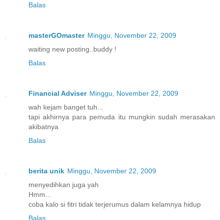
Balas
masterGOmaster
Minggu, November 22, 2009
waiting new posting..buddy !
Balas
Financial Adviser
Minggu, November 22, 2009
wah kejam banget tuh...
tapi akhirnya para pemuda itu mungkin sudah merasakan
akibatnya
Balas
berita unik
Minggu, November 22, 2009
menyedihkan juga yah
Hmm...
coba kalo si fitri tidak terjerumus dalam kelamnya hidup
Balas