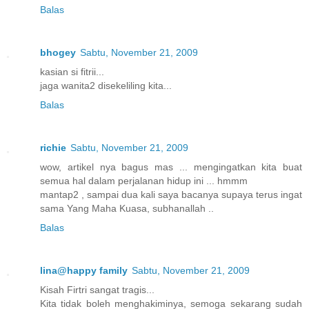
Balas
bhogey
Sabtu, November 21, 2009
kasian si fitrii...
jaga wanita2 disekeliling kita...
Balas
richie
Sabtu, November 21, 2009
wow, artikel nya bagus mas ... mengingatkan kita buat
semua hal dalam perjalanan hidup ini ... hmmm
mantap2 , sampai dua kali saya bacanya supaya terus ingat
sama Yang Maha Kuasa, subhanallah ..
Balas
lina@happy family
Sabtu, November 21, 2009
Kisah Firtri sangat tragis...
Kita tidak boleh menghakiminya, semoga sekarang sudah