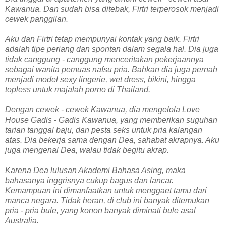
Kawanua. Dan sudah bisa ditebak, Firtri terperosok menjadi
cewek panggilan.
Aku dan Firtri tetap mempunyai kontak yang baik. Firtri
adalah tipe periang dan spontan dalam segala hal. Dia juga
tidak canggung - canggung menceritakan pekerjaannya
sebagai wanita pemuas nafsu pria. Bahkan dia juga pernah
menjadi model sexy lingerie, wet dress, bikini, hingga
topless untuk majalah porno di Thailand.
Dengan cewek - cewek Kawanua, dia mengelola Love
House Gadis - Gadis Kawanua, yang memberikan suguhan
tarian tanggal baju, dan pesta seks untuk pria kalangan
atas. Dia bekerja sama dengan Dea, sahabat akrapnya. Aku
juga mengenal Dea, walau tidak begitu akrap.
Karena Dea lulusan Akademi Bahasa Asing, maka
bahasanya inggrisnya cukup bagus dan lancar.
Kemampuan ini dimanfaatkan untuk menggaet tamu dari
manca negara. Tidak heran, di club ini banyak ditemukan
pria - pria bule, yang konon banyak diminati bule asal
Australia.