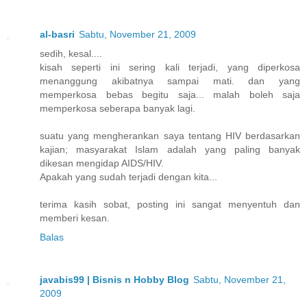
al-basri
Sabtu, November 21, 2009
sedih, kesal....
kisah seperti ini sering kali terjadi, yang diperkosa
menanggung akibatnya sampai mati. dan yang
memperkosa bebas begitu saja... malah boleh saja
memperkosa seberapa banyak lagi.
suatu yang mengherankan saya tentang HIV berdasarkan
kajian; masyarakat Islam adalah yang paling banyak
dikesan mengidap AIDS/HIV.
Apakah yang sudah terjadi dengan kita...
terima kasih sobat, posting ini sangat menyentuh dan
memberi kesan.
Balas
javabis99 | Bisnis n Hobby Blog
Sabtu, November 21,
2009