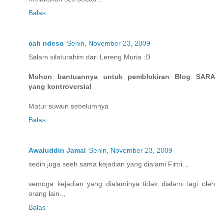
Balas
cah ndeso
Senin, November 23, 2009
Salam silaturahim dari Lereng Muria :D
Mohon bantuannya untuk pemblokiran Blog SARA
yang kontroversial
Matur suwun sebelumnya
Balas
Awaluddin Jamal
Senin, November 23, 2009
sedih juga seeh sama kejadian yang dialami Firtri..,
semoga kejadian yang dialaminya tidak dialami lagi oleh
orang lain..,
Balas