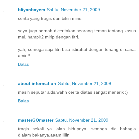
bliyanbayem
Sabtu, November 21, 2009
cerita yang tragis dan bikin miris.
saya juga pernah diceritakan seorang teman tentang kasus
mei. hampir2 mirip dengan fitri.
yah, semoga saja fitri bisa istirahat dengan tenang di sana.
amin!!
Balas
about information
Sabtu, November 21, 2009
masih seputar aids,wahh cerita diatas sangat menarik :)
Balas
masterGOmaster
Sabtu, November 21, 2009
tragis sekali ya jalan hidupnya....semoga dia bahagia
dialam bakanya.aaamiiiiiin