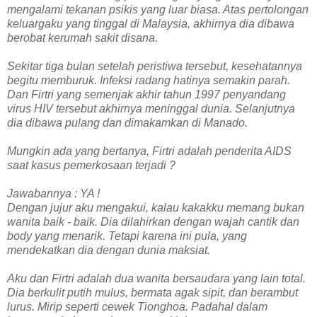
mengalami tekanan psikis yang luar biasa. Atas pertolongan
keluargaku yang tinggal di Malaysia, akhirnya dia dibawa
berobat kerumah sakit disana.
Sekitar tiga bulan setelah peristiwa tersebut, kesehatannya
begitu memburuk. Infeksi radang hatinya semakin parah.
Dan Firtri yang semenjak akhir tahun 1997 penyandang
virus HIV tersebut akhirnya meninggal dunia. Selanjutnya
dia dibawa pulang dan dimakamkan di Manado.
Mungkin ada yang bertanya, Firtri adalah penderita AIDS
saat kasus pemerkosaan terjadi ?
Jawabannya : YA !
Dengan jujur aku mengakui, kalau kakakku memang bukan
wanita baik - baik. Dia dilahirkan dengan wajah cantik dan
body yang menarik. Tetapi karena ini pula, yang
mendekatkan dia dengan dunia maksiat.
Aku dan Firtri adalah dua wanita bersaudara yang lain total.
Dia berkulit putih mulus, bermata agak sipit, dan berambut
lurus. Mirip seperti cewek Tionghoa. Padahal dalam