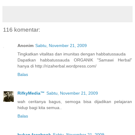
116 komentar:
Anonim
Sabtu, November 21, 2009
Tingkatkan vitalitas dan imunitas dengan habbatussauda
Dapatkan habbatussauda ORGANIK "Samawi Herbal"
hanya di http://rizaherbal.wordpress.com/
Balas
RifkyMedia™
Sabtu, November 21, 2009
wah ceritanya bagus, semoga bisa dijadikan pelajaran
hidup bagi kita semua..
Balas
bukan facebook
Sabtu, November 21, 2009