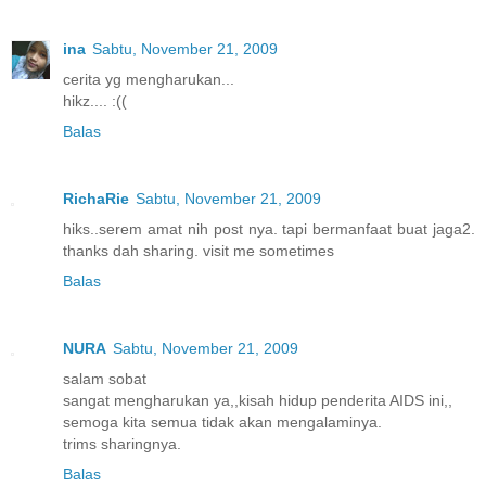
ina
Sabtu, November 21, 2009
cerita yg mengharukan...
hikz.... :((
Balas
RichaRie
Sabtu, November 21, 2009
hiks..serem amat nih post nya. tapi bermanfaat buat jaga2.
thanks dah sharing. visit me sometimes
Balas
NURA
Sabtu, November 21, 2009
salam sobat
sangat mengharukan ya,,kisah hidup penderita AIDS ini,,
semoga kita semua tidak akan mengalaminya.
trims sharingnya.
Balas