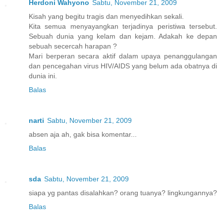
Herdoni Wahyono
Sabtu, November 21, 2009
Kisah yang begitu tragis dan menyedihkan sekali.
Kita semua menyayangkan terjadinya peristiwa tersebut.
Sebuah dunia yang kelam dan kejam. Adakah ke depan
sebuah secercah harapan ?
Mari berperan secara aktif dalam upaya penanggulangan
dan pencegahan virus HIV/AIDS yang belum ada obatnya di
dunia ini.
Balas
narti
Sabtu, November 21, 2009
absen aja ah, gak bisa komentar...
Balas
sda
Sabtu, November 21, 2009
siapa yg pantas disalahkan? orang tuanya? lingkungannya?
Balas