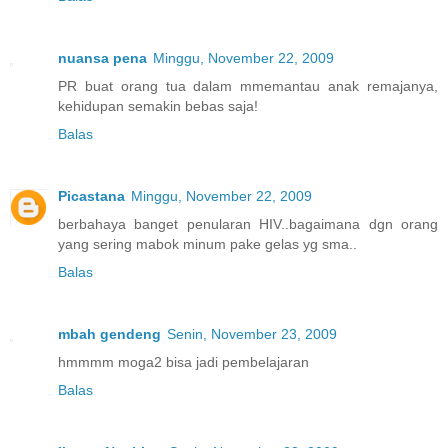
nuansa pena
Minggu, November 22, 2009
PR buat orang tua dalam mmemantau anak remajanya,
kehidupan semakin bebas saja!
Balas
Picastana
Minggu, November 22, 2009
berbahaya banget penularan HIV..bagaimana dgn orang
yang sering mabok minum pake gelas yg sma..
Balas
mbah gendeng
Senin, November 23, 2009
hmmmm moga2 bisa jadi pembelajaran
Balas