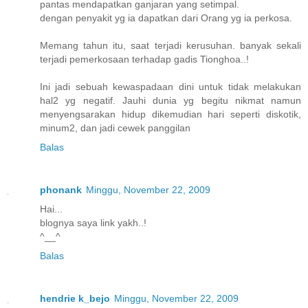
pantas mendapatkan ganjaran yang setimpal.
dengan penyakit yg ia dapatkan dari Orang yg ia perkosa.
Memang tahun itu, saat terjadi kerusuhan. banyak sekali
terjadi pemerkosaan terhadap gadis Tionghoa..!
Ini jadi sebuah kewaspadaan dini untuk tidak melakukan
hal2 yg negatif. Jauhi dunia yg begitu nikmat namun
menyengsarakan hidup dikemudian hari seperti diskotik,
minum2, dan jadi cewek panggilan
Balas
phonank
Minggu, November 22, 2009
Hai...
blognya saya link yakh..!
^__^
Balas
hendrie k_bejo
Minggu, November 22, 2009