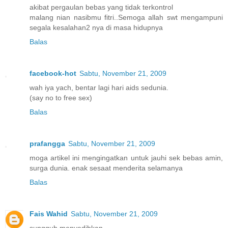
akibat pergaulan bebas yang tidak terkontrol
malang nian nasibmu fitri..Semoga allah swt mengampuni
segala kesalahan2 nya di masa hidupnya
Balas
facebook-hot
Sabtu, November 21, 2009
wah iya yach, bentar lagi hari aids sedunia.
(say no to free sex)
Balas
prafangga
Sabtu, November 21, 2009
moga artikel ini mengingatkan untuk jauhi sek bebas amin,
surga dunia. enak sesaat menderita selamanya
Balas
Fais Wahid
Sabtu, November 21, 2009