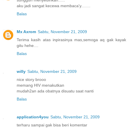
sungguh menyedihkan......
aku jadi sangat kecewa membaca'y........
Balas
Mx Axrom
Sabtu, November 21, 2009
Terima kasih atas inpirasinya mas,semoga aq gak kayak
gitu hehe....
Balas
willy
Sabtu, November 21, 2009
nice story brooo
memang HIV menakutkan
mudah2an ada obatnya disuatu saat nanti
Balas
application4you
Sabtu, November 21, 2009
terharu sampai gak bisa beri komentar