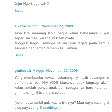
Jujur Ngeri juga yah !!
Balas
alkatro
Minggu, November 22, 2009
saya kira memang lebih bagus kalau bahasanya vulgar
seperti ini mas, karena ini kisah nyata..
sungguh tragis.. semoga hal ini tidak terjadi pada semua
saudara dan teman-teman kita .. amien
Balas
gratisduit
Minggu, November 22, 2009
Yang membuatku kawatir sekarang.. y nasib pasangan si
pemerkosa itu.. HIV AIDS biasanya tidak langsug aktif..
kalau setelah punya anak dan sebagainya baru ketahuan
gmn tuw.. -_- this story is so sad..
(boleh saya ambil gak mas artikelnya? Mau saya pasang di
blog saya yang
Sharethings
)