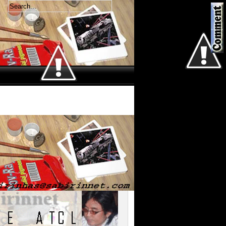
Welcome
Jum'at 7 Agustus 2026