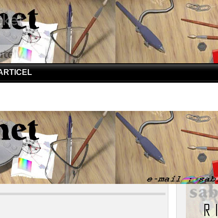
ARTICEL
iana, Tempat Terdalam Dunia
na, Tempat Terdalam Dunia