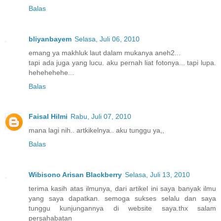
Balas
bliyanbayem
Selasa, Juli 06, 2010
emang ya makhluk laut dalam mukanya aneh2...
tapi ada juga yang lucu. aku pernah liat fotonya... tapi lupa.
hehehehehe...
Balas
Faisal Hilmi
Rabu, Juli 07, 2010
mana lagi nih.. artkikelnya.. aku tunggu ya,,
Balas
Wibisono Arisan Blackberry
Selasa, Juli 13, 2010
terima kasih atas ilmunya, dari artikel ini saya banyak ilmu
yang saya dapatkan. semoga sukses selalu dan saya
tunggu kunjungannya di website saya.thx salam
persahabatan