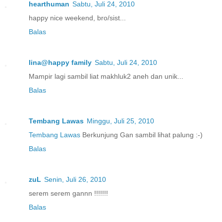
hearthuman
Sabtu, Juli 24, 2010
happy nice weekend, bro/sist...
Balas
lina@happy family
Sabtu, Juli 24, 2010
Mampir lagi sambil liat makhluk2 aneh dan unik...
Balas
Tembang Lawas
Minggu, Juli 25, 2010
Tembang Lawas
Berkunjung Gan sambil lihat palung :-)
Balas
zuL
Senin, Juli 26, 2010
serem serem gannn !!!!!!!
Balas