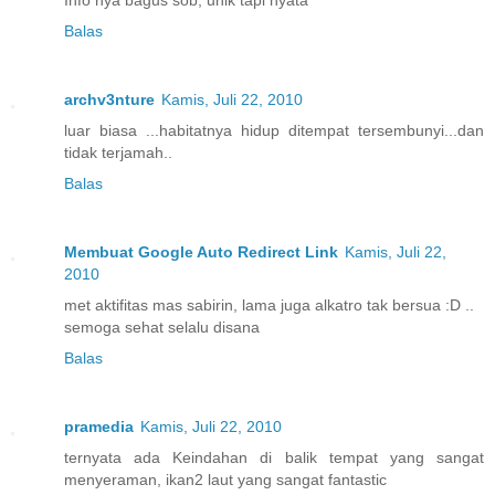
Info nya bagus sob, unik tapi nyata
Balas
archv3nture
Kamis, Juli 22, 2010
luar biasa ...habitatnya hidup ditempat tersembunyi...dan
tidak terjamah..
Balas
Membuat Google Auto Redirect Link
Kamis, Juli 22,
2010
met aktifitas mas sabirin, lama juga alkatro tak bersua :D ..
semoga sehat selalu disana
Balas
pramedia
Kamis, Juli 22, 2010
ternyata ada Keindahan di balik tempat yang sangat
menyeraman, ikan2 laut yang sangat fantastic