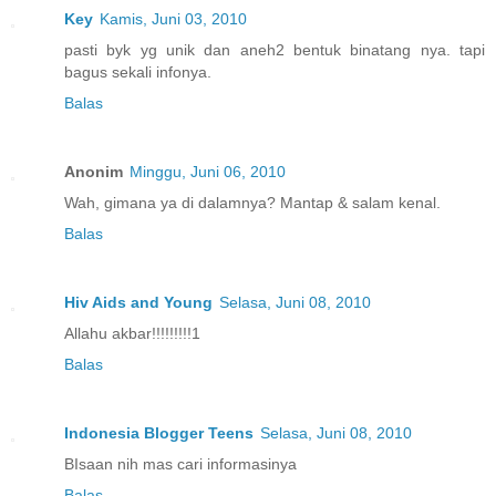
Key
Kamis, Juni 03, 2010
pasti byk yg unik dan aneh2 bentuk binatang nya. tapi
bagus sekali infonya.
Balas
Anonim
Minggu, Juni 06, 2010
Wah, gimana ya di dalamnya? Mantap & salam kenal.
Balas
Hiv Aids and Young
Selasa, Juni 08, 2010
Allahu akbar!!!!!!!!!1
Balas
Indonesia Blogger Teens
Selasa, Juni 08, 2010
BIsaan nih mas cari informasinya
Balas