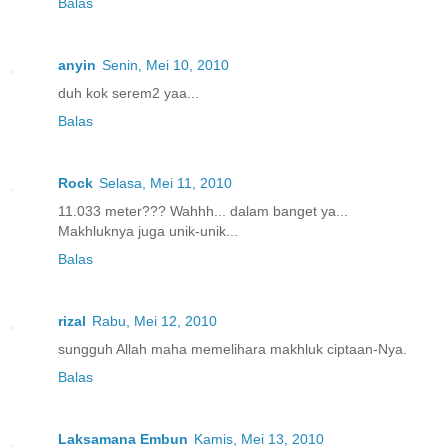
Balas
anyin
Senin, Mei 10, 2010
duh kok serem2 yaa...
Balas
Rock
Selasa, Mei 11, 2010
11.033 meter??? Wahhh... dalam banget ya...
Makhluknya juga unik-unik...
Balas
rizal
Rabu, Mei 12, 2010
sungguh Allah maha memelihara makhluk ciptaan-Nya.
Balas
Laksamana Embun
Kamis, Mei 13, 2010