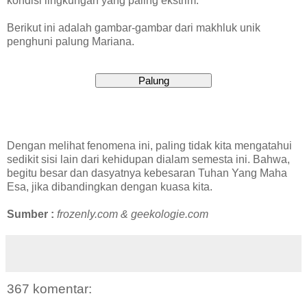
kondisi lingkungan yang paling ekstrim.
Berikut ini adalah gambar-gambar dari makhluk unik
penghuni palung Mariana.
Dengan melihat fenomena ini, paling tidak kita mengatahui
sedikit sisi lain dari kehidupan dialam semesta ini. Bahwa,
begitu besar dan dasyatnya kebesaran Tuhan Yang Maha
Esa, jika dibandingkan dengan kuasa kita.
Sumber :
frozenly.com & geekologie.com
367 komentar: