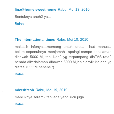
lina@home sweet home
Rabu, Mei 19, 2010
Bentuknya aneh2 ya...
Balas
The international times
Rabu, Mei 19, 2010
makasih infonya....memang untuk urusan laut manusia
belum sepenuhnya menjamah...apalagi sampe kedalaman
dibawah 5000 M, tapi ikan2 yg terpampang diaTAS rata2
berada dikedalaman dibawah 5000 M,lebih asyik klo ada yg
diatas 7000 M hehehe :)
Balas
mixedfresh
Rabu, Mei 19, 2010
mahluknya serem2 tapi ada yang lucu juga
Balas