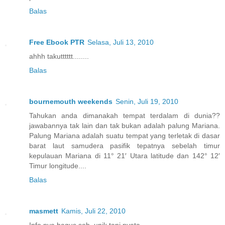
Balas
Free Ebook PTR
Selasa, Juli 13, 2010
ahhh takutttttt........
Balas
bournemouth weekends
Senin, Juli 19, 2010
Tahukan anda dimanakah tempat terdalam di dunia??
jawabannya tak lain dan tak bukan adalah palung Mariana.
Palung Mariana adalah suatu tempat yang terletak di dasar
barat laut samudera pasifik tepatnya sebelah timur
kepulauan Mariana di 11° 21′ Utara latitude dan 142° 12′
Timur longitude....
Balas
masmett
Kamis, Juli 22, 2010