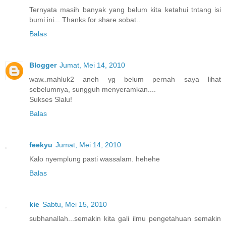
Ternyata masih banyak yang belum kita ketahui tntang isi
bumi ini... Thanks for share sobat..
Balas
Blogger
Jumat, Mei 14, 2010
waw..mahluk2 aneh yg belum pernah saya lihat
sebelumnya, sungguh menyeramkan....
Sukses Slalu!
Balas
feekyu
Jumat, Mei 14, 2010
Kalo nyemplung pasti wassalam. hehehe
Balas
kie
Sabtu, Mei 15, 2010
subhanallah...semakin kita gali ilmu pengetahuan semakin