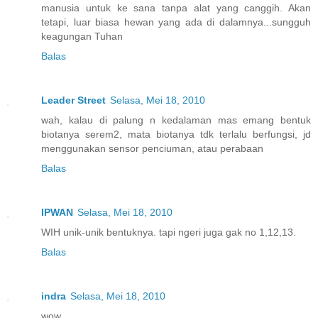
manusia untuk ke sana tanpa alat yang canggih. Akan
tetapi, luar biasa hewan yang ada di dalamnya...sungguh
keagungan Tuhan
Balas
Leader Street
Selasa, Mei 18, 2010
wah, kalau di palung n kedalaman mas emang bentuk
biotanya serem2, mata biotanya tdk terlalu berfungsi, jd
menggunakan sensor penciuman, atau perabaan
Balas
IPWAN
Selasa, Mei 18, 2010
WIH unik-unik bentuknya. tapi ngeri juga gak no 1,12,13.
Balas
indra
Selasa, Mei 18, 2010
wow,