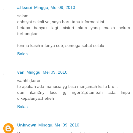
al-basri
Minggu, Mei 09, 2010
salam..
dahsyat sekali ya, saya baru tahu informasi ini.
betapa banyak lagi misteri alam yang masih belum
terbongkar...
terima kasih infonya sob, semoga sehat selalu
Balas
van
Minggu, Mei 09, 2010
wahhh,keren....
tp apakah ada manusia yg bisa menjamah ksitu bro...
dan ikan2ny lucu jg ngeri2,,dtambah ada lmpu
dikepalanya,,heheh
Balas
Unknown
Minggu, Mei 09, 2010