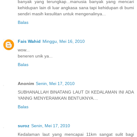
banyak yang terungkap...manusia banyak yang mencari
kehidupan lain di luar angkasa sana tapi kehidupan di bumi
sendiri masih kesulitan untuk mengenalinya...
Balas
Fais Wahid
Minggu, Mei 16, 2010
wow...
beneren unik ya...
Balas
Anonim
Senin, Mei 17, 2010
SUBHANALLAH BINATANG LAUT DI KEDALAMAN INI ADA
YANNG MENYERAMKAN BENTUKNYA....
Balas
suroz
Senin, Mei 17, 2010
Kedalaman laut yang mencapai 11km sangat sulit bagi