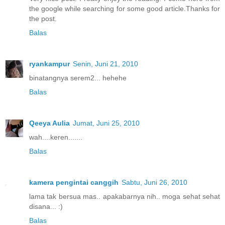
the google while searching for some good article.Thanks for
the post.
Balas
ryankampur
Senin, Juni 21, 2010
binatangnya serem2... hehehe
Balas
Qeeya Aulia
Jumat, Juni 25, 2010
wah....keren.......
Balas
kamera pengintai canggih
Sabtu, Juni 26, 2010
lama tak bersua mas.. apakabarnya nih.. moga sehat sehat
disana... :)
Balas