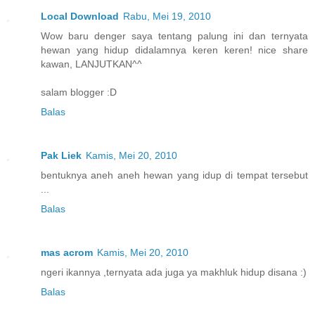
Local Download
Rabu, Mei 19, 2010
Wow baru denger saya tentang palung ini dan ternyata
hewan yang hidup didalamnya keren keren! nice share
kawan, LANJUTKAN^^
salam blogger :D
Balas
Pak Liek
Kamis, Mei 20, 2010
bentuknya aneh aneh hewan yang idup di tempat tersebut
...
Balas
mas acrom
Kamis, Mei 20, 2010
ngeri ikannya ,ternyata ada juga ya makhluk hidup disana :)
Balas