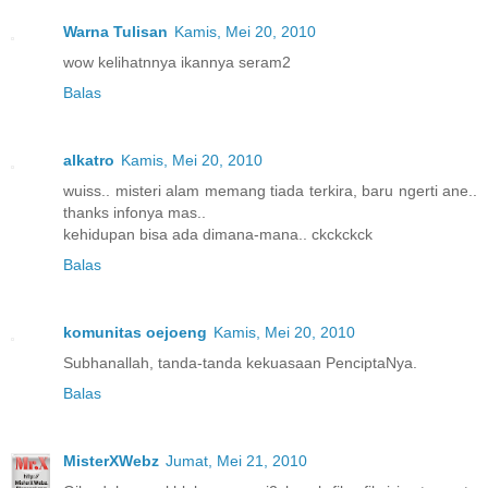
Warna Tulisan
Kamis, Mei 20, 2010
wow kelihatnnya ikannya seram2
Balas
alkatro
Kamis, Mei 20, 2010
wuiss.. misteri alam memang tiada terkira, baru ngerti ane..
thanks infonya mas..
kehidupan bisa ada dimana-mana.. ckckckck
Balas
komunitas oejoeng
Kamis, Mei 20, 2010
Subhanallah, tanda-tanda kekuasaan PenciptaNya.
Balas
MisterXWebz
Jumat, Mei 21, 2010