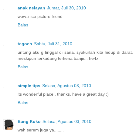
anak nelayan
Jumat, Juli 30, 2010
wow..nice picture friend
Balas
tegoeh
Sabtu, Juli 31, 2010
untung aku g tinggal di sana. syukurlah kita hidup di darat,
meskipun terkadang terkena banjir... he4x
Balas
simple tips
Selasa, Agustus 03, 2010
its wonderful place.. thanks. have a great day :)
Balas
Bang Koko
Selasa, Agustus 03, 2010
wah serem juga ya........