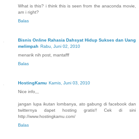
What is this? i think this is seen from the anaconda movie,
am i right?
Balas
Bisnis Online Rahasia Dahsyat Hidup Sukses dan Uang
melimpah
Rabu, Juni 02, 2010
menarik nih post, mantafff
Balas
HostingKamu
Kamis, Juni 03, 2010
Nice info,,,
jangan lupa ikutan lombanya, ato gabung di facebook dan
twitternya dapet hosting gratis!! Cek di sini
http://www.hostingkamu.com/
Balas