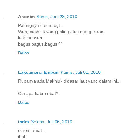
Anonim
Senin, Juni 28, 2010
Palungnya dalem bgt...
Wua,makhluk yang paling atas mengerikan!
kek monster...
bagus.bagus.bagus ^^
Balas
Laksamana Embun
Kamis, Juli 01, 2010
Rupanya ada Makhluk didasar laut yang dalam ini...
Oia apa kabr sobat?
Balas
indra
Selasa, Juli 06, 2010
serem amat....
ihhh,