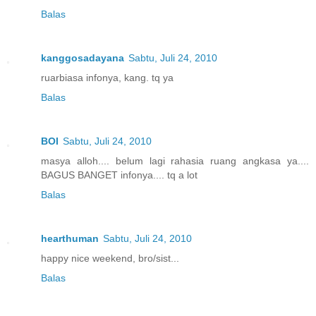
Balas
kanggosadayana
Sabtu, Juli 24, 2010
ruarbiasa infonya, kang. tq ya
Balas
BOI
Sabtu, Juli 24, 2010
masya alloh.... belum lagi rahasia ruang angkasa ya....
BAGUS BANGET infonya.... tq a lot
Balas
hearthuman
Sabtu, Juli 24, 2010
happy nice weekend, bro/sist...
Balas