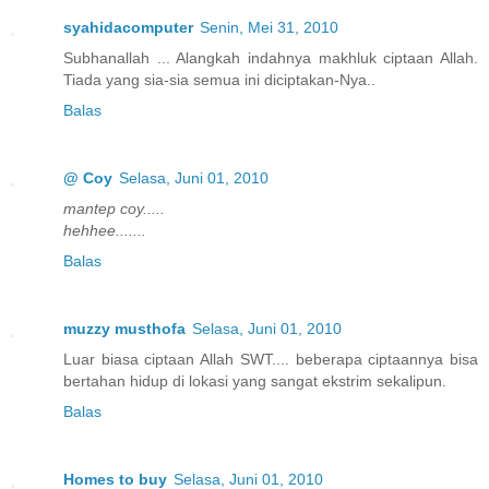
syahidacomputer
Senin, Mei 31, 2010
Subhanallah ... Alangkah indahnya makhluk ciptaan Allah.
Tiada yang sia-sia semua ini diciptakan-Nya..
Balas
@ Coy
Selasa, Juni 01, 2010
mantep coy.....
hehhee.......
Balas
muzzy musthofa
Selasa, Juni 01, 2010
Luar biasa ciptaan Allah SWT.... beberapa ciptaannya bisa
bertahan hidup di lokasi yang sangat ekstrim sekalipun.
Balas
Homes to buy
Selasa, Juni 01, 2010