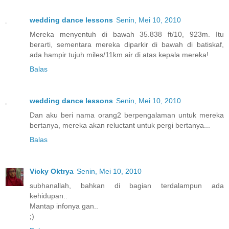
wedding dance lessons
Senin, Mei 10, 2010
Mereka menyentuh di bawah 35.838 ft/10, 923m. Itu
berarti, sementara mereka diparkir di bawah di batiskaf,
ada hampir tujuh miles/11km air di atas kepala mereka!
Balas
wedding dance lessons
Senin, Mei 10, 2010
Dan aku beri nama orang2 berpengalaman untuk mereka
bertanya, mereka akan reluctant untuk pergi bertanya...
Balas
Vicky Oktrya
Senin, Mei 10, 2010
subhanallah, bahkan di bagian terdalampun ada
kehidupan..
Mantap infonya gan..
;)