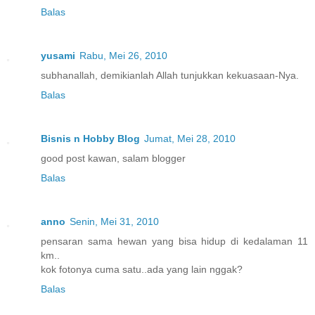
Balas
yusami
Rabu, Mei 26, 2010
subhanallah, demikianlah Allah tunjukkan kekuasaan-Nya.
Balas
Bisnis n Hobby Blog
Jumat, Mei 28, 2010
good post kawan, salam blogger
Balas
anno
Senin, Mei 31, 2010
pensaran sama hewan yang bisa hidup di kedalaman 11
km..
kok fotonya cuma satu..ada yang lain nggak?
Balas