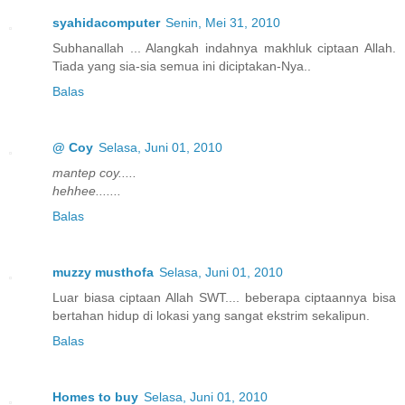
syahidacomputer
Senin, Mei 31, 2010
Subhanallah ... Alangkah indahnya makhluk ciptaan Allah.
Tiada yang sia-sia semua ini diciptakan-Nya..
Balas
@ Coy
Selasa, Juni 01, 2010
mantep coy.....
hehhee.......
Balas
muzzy musthofa
Selasa, Juni 01, 2010
Luar biasa ciptaan Allah SWT.... beberapa ciptaannya bisa
bertahan hidup di lokasi yang sangat ekstrim sekalipun.
Balas
Homes to buy
Selasa, Juni 01, 2010