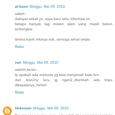
al-basri
Minggu, Mei 09, 2010
salam..
dahsyat sekali ya, saya baru tahu informasi ini.
betapa banyak lagi misteri alam yang masih belum
terbongkar...
terima kasih infonya sob, semoga sehat selalu
Balas
van
Minggu, Mei 09, 2010
wahhh,keren....
tp apakah ada manusia yg bisa menjamah ksitu bro...
dan ikan2ny lucu jg ngeri2,,dtambah ada lmpu
dikepalanya,,heheh
Balas
Unknown
Minggu, Mei 09, 2010