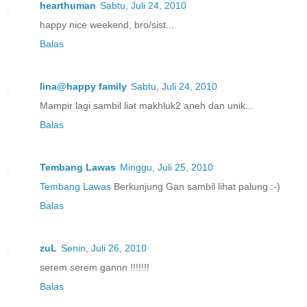
hearthuman
Sabtu, Juli 24, 2010
happy nice weekend, bro/sist...
Balas
lina@happy family
Sabtu, Juli 24, 2010
Mampir lagi sambil liat makhluk2 aneh dan unik...
Balas
Tembang Lawas
Minggu, Juli 25, 2010
Tembang Lawas
Berkunjung Gan sambil lihat palung :-)
Balas
zuL
Senin, Juli 26, 2010
serem serem gannn !!!!!!!
Balas