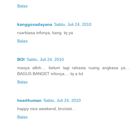
Balas
kanggosadayana
Sabtu, Juli 24, 2010
ruarbiasa infonya, kang. tq ya
Balas
BOI
Sabtu, Juli 24, 2010
masya alloh.... belum lagi rahasia ruang angkasa ya....
BAGUS BANGET infonya.... tq a lot
Balas
hearthuman
Sabtu, Juli 24, 2010
happy nice weekend, bro/sist...
Balas