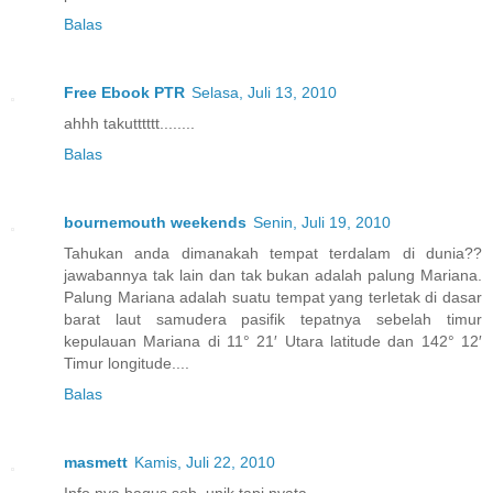
Balas
Free Ebook PTR
Selasa, Juli 13, 2010
ahhh takutttttt........
Balas
bournemouth weekends
Senin, Juli 19, 2010
Tahukan anda dimanakah tempat terdalam di dunia??
jawabannya tak lain dan tak bukan adalah palung Mariana.
Palung Mariana adalah suatu tempat yang terletak di dasar
barat laut samudera pasifik tepatnya sebelah timur
kepulauan Mariana di 11° 21′ Utara latitude dan 142° 12′
Timur longitude....
Balas
masmett
Kamis, Juli 22, 2010