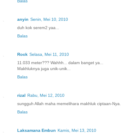
Balas
anyin
Senin, Mei 10, 2010
duh kok serem2 yaa...
Balas
Rock
Selasa, Mei 11, 2010
11.033 meter??? Wahhh... dalam banget ya...
Makhluknya juga unik-unik...
Balas
rizal
Rabu, Mei 12, 2010
sungguh Allah maha memelihara makhluk ciptaan-Nya.
Balas
Laksamana Embun
Kamis, Mei 13, 2010