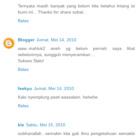
Ternyata masih banyak yang belum kita ketahui tntang isi
bumi ini... Thanks for share sobat..
Balas
Blogger
Jumat, Mei 14, 2010
waw..mahluk2 aneh yg belum pernah saya lihat
sebelumnya, sungguh menyeramkan....
Sukses Slalu!
Balas
feekyu
Jumat, Mei 14, 2010
Kalo nyemplung pasti wassalam. hehehe
Balas
kie
Sabtu, Mei 15, 2010
subhanallah...semakin kita gali ilmu pengetahuan semakin