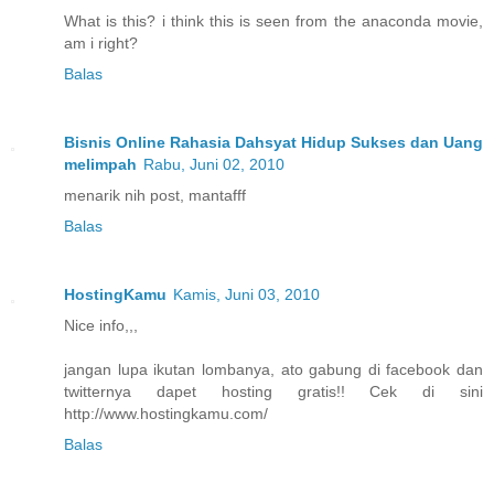
What is this? i think this is seen from the anaconda movie,
am i right?
Balas
Bisnis Online Rahasia Dahsyat Hidup Sukses dan Uang
melimpah
Rabu, Juni 02, 2010
menarik nih post, mantafff
Balas
HostingKamu
Kamis, Juni 03, 2010
Nice info,,,
jangan lupa ikutan lombanya, ato gabung di facebook dan
twitternya dapet hosting gratis!! Cek di sini
http://www.hostingkamu.com/
Balas