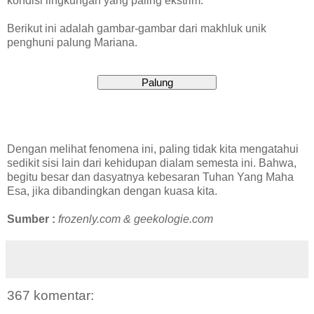
kondisi lingkungan yang paling ekstrim.
Berikut ini adalah gambar-gambar dari makhluk unik
penghuni palung Mariana.
Dengan melihat fenomena ini, paling tidak kita mengatahui
sedikit sisi lain dari kehidupan dialam semesta ini. Bahwa,
begitu besar dan dasyatnya kebesaran Tuhan Yang Maha
Esa, jika dibandingkan dengan kuasa kita.
Sumber :
frozenly.com & geekologie.com
367 komentar: