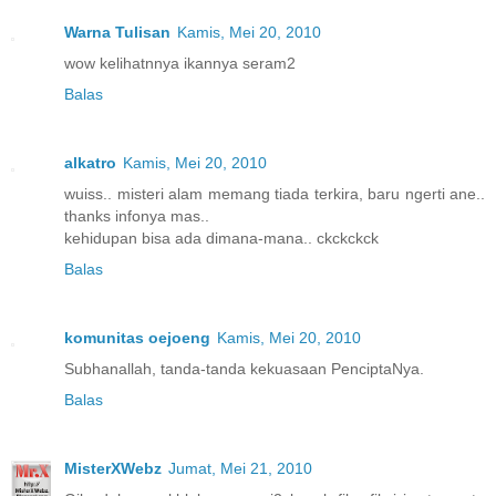
Warna Tulisan
Kamis, Mei 20, 2010
wow kelihatnnya ikannya seram2
Balas
alkatro
Kamis, Mei 20, 2010
wuiss.. misteri alam memang tiada terkira, baru ngerti ane..
thanks infonya mas..
kehidupan bisa ada dimana-mana.. ckckckck
Balas
komunitas oejoeng
Kamis, Mei 20, 2010
Subhanallah, tanda-tanda kekuasaan PenciptaNya.
Balas
MisterXWebz
Jumat, Mei 21, 2010