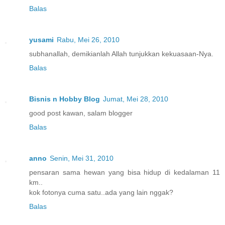
Balas
yusami
Rabu, Mei 26, 2010
subhanallah, demikianlah Allah tunjukkan kekuasaan-Nya.
Balas
Bisnis n Hobby Blog
Jumat, Mei 28, 2010
good post kawan, salam blogger
Balas
anno
Senin, Mei 31, 2010
pensaran sama hewan yang bisa hidup di kedalaman 11
km..
kok fotonya cuma satu..ada yang lain nggak?
Balas