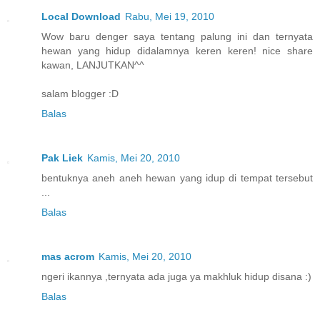
Local Download
Rabu, Mei 19, 2010
Wow baru denger saya tentang palung ini dan ternyata
hewan yang hidup didalamnya keren keren! nice share
kawan, LANJUTKAN^^
salam blogger :D
Balas
Pak Liek
Kamis, Mei 20, 2010
bentuknya aneh aneh hewan yang idup di tempat tersebut
...
Balas
mas acrom
Kamis, Mei 20, 2010
ngeri ikannya ,ternyata ada juga ya makhluk hidup disana :)
Balas