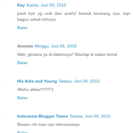
Key
Kamis, Juni 03, 2010
pasti byk yg unik dan aneh2 bentuk binatang nya. tapi
bagus sekali infonya.
Balas
Anonim
Minggu, Juni 06, 2010
Wah, gimana ya di dalamnya? Mantap & salam kenal.
Balas
Hiv Aids and Young
Selasa, Juni 08, 2010
Allahu akbar!!!!!!!!!1
Balas
Indonesia Blogger Teens
Selasa, Juni 08, 2010
BIsaan nih mas cari informasinya
Balas