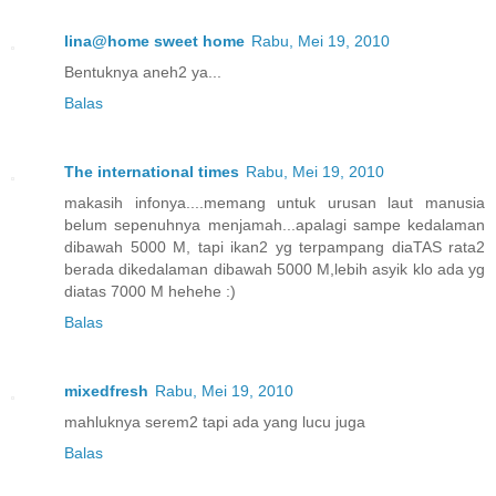
lina@home sweet home
Rabu, Mei 19, 2010
Bentuknya aneh2 ya...
Balas
The international times
Rabu, Mei 19, 2010
makasih infonya....memang untuk urusan laut manusia
belum sepenuhnya menjamah...apalagi sampe kedalaman
dibawah 5000 M, tapi ikan2 yg terpampang diaTAS rata2
berada dikedalaman dibawah 5000 M,lebih asyik klo ada yg
diatas 7000 M hehehe :)
Balas
mixedfresh
Rabu, Mei 19, 2010
mahluknya serem2 tapi ada yang lucu juga
Balas