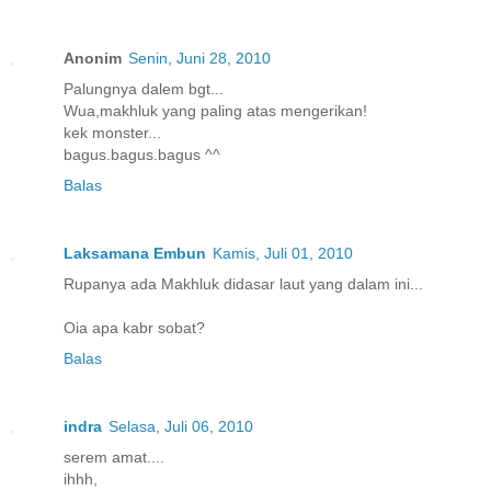
Anonim
Senin, Juni 28, 2010
Palungnya dalem bgt...
Wua,makhluk yang paling atas mengerikan!
kek monster...
bagus.bagus.bagus ^^
Balas
Laksamana Embun
Kamis, Juli 01, 2010
Rupanya ada Makhluk didasar laut yang dalam ini...
Oia apa kabr sobat?
Balas
indra
Selasa, Juli 06, 2010
serem amat....
ihhh,