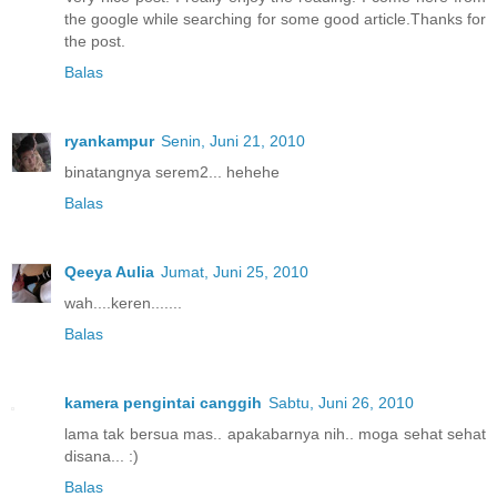
the google while searching for some good article.Thanks for
the post.
Balas
ryankampur
Senin, Juni 21, 2010
binatangnya serem2... hehehe
Balas
Qeeya Aulia
Jumat, Juni 25, 2010
wah....keren.......
Balas
kamera pengintai canggih
Sabtu, Juni 26, 2010
lama tak bersua mas.. apakabarnya nih.. moga sehat sehat
disana... :)
Balas