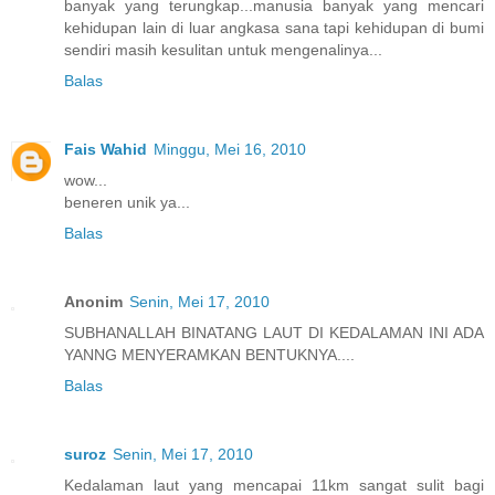
banyak yang terungkap...manusia banyak yang mencari
kehidupan lain di luar angkasa sana tapi kehidupan di bumi
sendiri masih kesulitan untuk mengenalinya...
Balas
Fais Wahid
Minggu, Mei 16, 2010
wow...
beneren unik ya...
Balas
Anonim
Senin, Mei 17, 2010
SUBHANALLAH BINATANG LAUT DI KEDALAMAN INI ADA
YANNG MENYERAMKAN BENTUKNYA....
Balas
suroz
Senin, Mei 17, 2010
Kedalaman laut yang mencapai 11km sangat sulit bagi