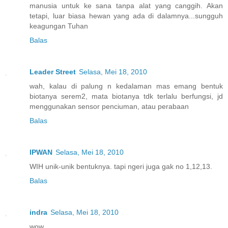
manusia untuk ke sana tanpa alat yang canggih. Akan
tetapi, luar biasa hewan yang ada di dalamnya...sungguh
keagungan Tuhan
Balas
Leader Street
Selasa, Mei 18, 2010
wah, kalau di palung n kedalaman mas emang bentuk
biotanya serem2, mata biotanya tdk terlalu berfungsi, jd
menggunakan sensor penciuman, atau perabaan
Balas
IPWAN
Selasa, Mei 18, 2010
WIH unik-unik bentuknya. tapi ngeri juga gak no 1,12,13.
Balas
indra
Selasa, Mei 18, 2010
wow,