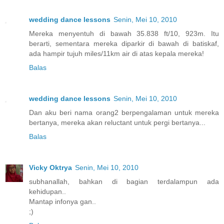
wedding dance lessons
Senin, Mei 10, 2010
Mereka menyentuh di bawah 35.838 ft/10, 923m. Itu
berarti, sementara mereka diparkir di bawah di batiskaf,
ada hampir tujuh miles/11km air di atas kepala mereka!
Balas
wedding dance lessons
Senin, Mei 10, 2010
Dan aku beri nama orang2 berpengalaman untuk mereka
bertanya, mereka akan reluctant untuk pergi bertanya...
Balas
Vicky Oktrya
Senin, Mei 10, 2010
subhanallah, bahkan di bagian terdalampun ada
kehidupan..
Mantap infonya gan..
;)