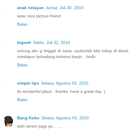
anak nelayan
Jumat, Juli 30, 2010
wow..nice picture friend
Balas
tegoeh
Sabtu, Juli 31, 2010
untung aku g tinggal di sana. syukurlah kita hidup di darat,
meskipun terkadang terkena banjir... he4x
Balas
simple tips
Selasa, Agustus 03, 2010
its wonderful place.. thanks. have a great day :)
Balas
Bang Koko
Selasa, Agustus 03, 2010
wah serem juga ya........