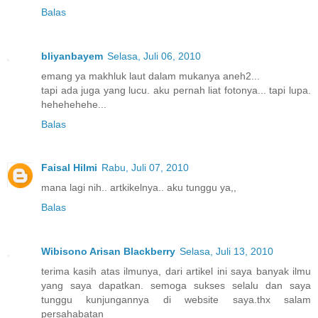
Balas
bliyanbayem
Selasa, Juli 06, 2010
emang ya makhluk laut dalam mukanya aneh2...
tapi ada juga yang lucu. aku pernah liat fotonya... tapi lupa.
hehehehehe...
Balas
Faisal Hilmi
Rabu, Juli 07, 2010
mana lagi nih.. artkikelnya.. aku tunggu ya,,
Balas
Wibisono Arisan Blackberry
Selasa, Juli 13, 2010
terima kasih atas ilmunya, dari artikel ini saya banyak ilmu
yang saya dapatkan. semoga sukses selalu dan saya
tunggu kunjungannya di website saya.thx salam
persahabatan