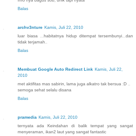
Info nya bagus sob, unik tapi nyata
Balas
archv3nture
Kamis, Juli 22, 2010
luar biasa ...habitatnya hidup ditempat tersembunyi...dan
tidak terjamah..
Balas
Membuat Google Auto Redirect Link
Kamis, Juli 22,
2010
met aktifitas mas sabirin, lama juga alkatro tak bersua :D ..
semoga sehat selalu disana
Balas
pramedia
Kamis, Juli 22, 2010
ternyata ada Keindahan di balik tempat yang sangat
menyeraman, ikan2 laut yang sangat fantastic