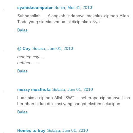
syahidacomputer
Senin, Mei 31, 2010
Subhanallah ... Alangkah indahnya makhluk ciptaan Allah.
Tiada yang sia-sia semua ini diciptakan-Nya..
Balas
@ Coy
Selasa, Juni 01, 2010
mantep coy.....
hehhee.......
Balas
muzzy musthofa
Selasa, Juni 01, 2010
Luar biasa ciptaan Allah SWT.... beberapa ciptaannya bisa
bertahan hidup di lokasi yang sangat ekstrim sekalipun.
Balas
Homes to buy
Selasa, Juni 01, 2010