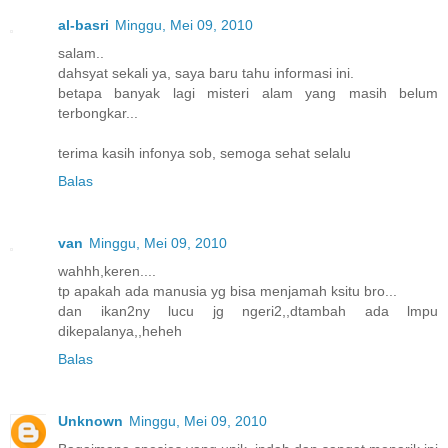
al-basri
Minggu, Mei 09, 2010
salam..
dahsyat sekali ya, saya baru tahu informasi ini.
betapa banyak lagi misteri alam yang masih belum
terbongkar...
terima kasih infonya sob, semoga sehat selalu
Balas
van
Minggu, Mei 09, 2010
wahhh,keren....
tp apakah ada manusia yg bisa menjamah ksitu bro...
dan ikan2ny lucu jg ngeri2,,dtambah ada lmpu
dikepalanya,,heheh
Balas
Unknown
Minggu, Mei 09, 2010