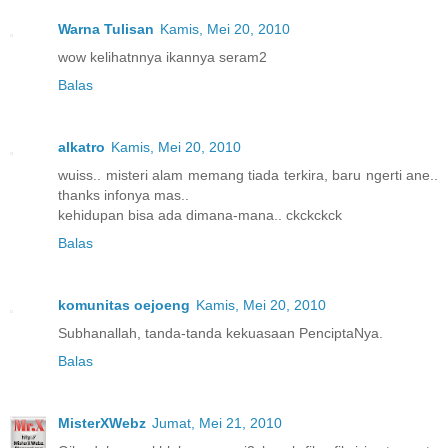
Warna Tulisan
Kamis, Mei 20, 2010
wow kelihatnnya ikannya seram2
Balas
alkatro
Kamis, Mei 20, 2010
wuiss.. misteri alam memang tiada terkira, baru ngerti ane..
thanks infonya mas..
kehidupan bisa ada dimana-mana.. ckckckck
Balas
komunitas oejoeng
Kamis, Mei 20, 2010
Subhanallah, tanda-tanda kekuasaan PenciptaNya.
Balas
MisterXWebz
Jumat, Mei 21, 2010