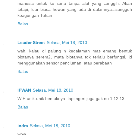
manusia untuk ke sana tanpa alat yang canggih. Akan
tetapi, luar biasa hewan yang ada di dalamnya...sungguh
keagungan Tuhan
Balas
Leader Street
Selasa, Mei 18, 2010
wah, kalau di palung n kedalaman mas emang bentuk
biotanya serem2, mata biotanya tdk terlalu berfungsi, jd
menggunakan sensor penciuman, atau perabaan
Balas
IPWAN
Selasa, Mei 18, 2010
WIH unik-unik bentuknya. tapi ngeri juga gak no 1,12,13.
Balas
indra
Selasa, Mei 18, 2010
wow,