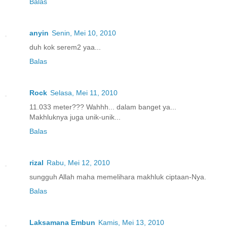
Balas
anyin
Senin, Mei 10, 2010
duh kok serem2 yaa...
Balas
Rock
Selasa, Mei 11, 2010
11.033 meter??? Wahhh... dalam banget ya...
Makhluknya juga unik-unik...
Balas
rizal
Rabu, Mei 12, 2010
sungguh Allah maha memelihara makhluk ciptaan-Nya.
Balas
Laksamana Embun
Kamis, Mei 13, 2010