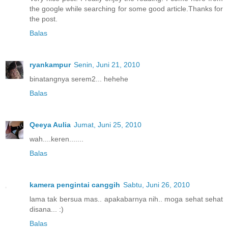
the google while searching for some good article.Thanks for
the post.
Balas
ryankampur
Senin, Juni 21, 2010
binatangnya serem2... hehehe
Balas
Qeeya Aulia
Jumat, Juni 25, 2010
wah....keren.......
Balas
kamera pengintai canggih
Sabtu, Juni 26, 2010
lama tak bersua mas.. apakabarnya nih.. moga sehat sehat
disana... :)
Balas