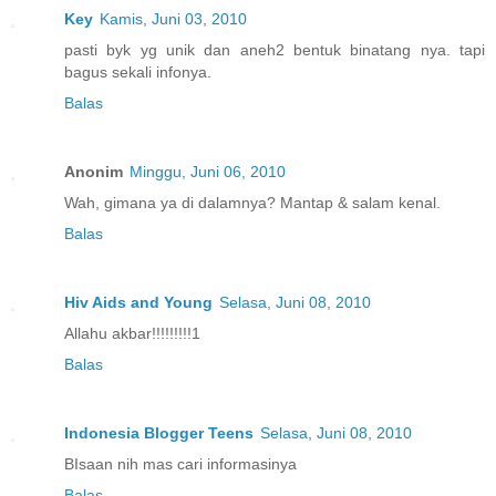
Key
Kamis, Juni 03, 2010
pasti byk yg unik dan aneh2 bentuk binatang nya. tapi
bagus sekali infonya.
Balas
Anonim
Minggu, Juni 06, 2010
Wah, gimana ya di dalamnya? Mantap & salam kenal.
Balas
Hiv Aids and Young
Selasa, Juni 08, 2010
Allahu akbar!!!!!!!!!1
Balas
Indonesia Blogger Teens
Selasa, Juni 08, 2010
BIsaan nih mas cari informasinya
Balas