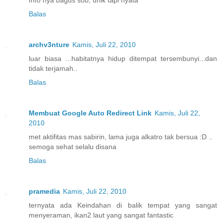
Info nya bagus sob, unik tapi nyata
Balas
archv3nture
Kamis, Juli 22, 2010
luar biasa ...habitatnya hidup ditempat tersembunyi...dan
tidak terjamah..
Balas
Membuat Google Auto Redirect Link
Kamis, Juli 22,
2010
met aktifitas mas sabirin, lama juga alkatro tak bersua :D ..
semoga sehat selalu disana
Balas
pramedia
Kamis, Juli 22, 2010
ternyata ada Keindahan di balik tempat yang sangat
menyeraman, ikan2 laut yang sangat fantastic