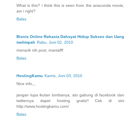
What is this? i think this is seen from the anaconda movie,
am i right?
Balas
Bisnis Online Rahasia Dahsyat Hidup Sukses dan Uang
melimpah
Rabu, Juni 02, 2010
menarik nih post, mantafff
Balas
HostingKamu
Kamis, Juni 03, 2010
Nice info,,,
jangan lupa ikutan lombanya, ato gabung di facebook dan
twitternya dapet hosting gratis!! Cek di sini
http://www.hostingkamu.com/
Balas