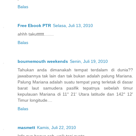
Balas
Free Ebook PTR
Selasa, Juli 13, 2010
ahhh takutttttt........
Balas
bournemouth weekends
Senin, Juli 19, 2010
Tahukan anda dimanakah tempat terdalam di dunia??
jawabannya tak lain dan tak bukan adalah palung Mariana.
Palung Mariana adalah suatu tempat yang terletak di dasar
barat laut samudera pasifik tepatnya sebelah timur
kepulauan Mariana di 11° 21′ Utara latitude dan 142° 12′
Timur longitude....
Balas
masmett
Kamis, Juli 22, 2010