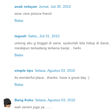
anak nelayan
Jumat, Juli 30, 2010
wow..nice picture friend
Balas
tegoeh
Sabtu, Juli 31, 2010
untung aku g tinggal di sana. syukurlah kita hidup di darat,
meskipun terkadang terkena banjir... he4x
Balas
simple tips
Selasa, Agustus 03, 2010
its wonderful place.. thanks. have a great day :)
Balas
Bang Koko
Selasa, Agustus 03, 2010
wah serem juga ya........