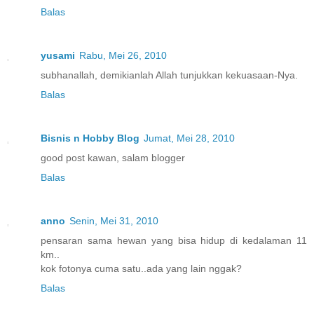
Balas
yusami
Rabu, Mei 26, 2010
subhanallah, demikianlah Allah tunjukkan kekuasaan-Nya.
Balas
Bisnis n Hobby Blog
Jumat, Mei 28, 2010
good post kawan, salam blogger
Balas
anno
Senin, Mei 31, 2010
pensaran sama hewan yang bisa hidup di kedalaman 11
km..
kok fotonya cuma satu..ada yang lain nggak?
Balas