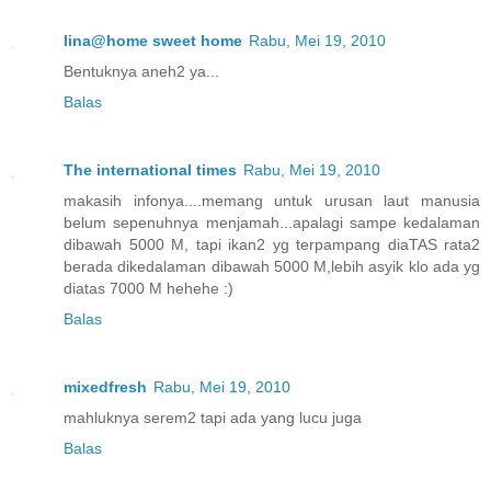
lina@home sweet home
Rabu, Mei 19, 2010
Bentuknya aneh2 ya...
Balas
The international times
Rabu, Mei 19, 2010
makasih infonya....memang untuk urusan laut manusia
belum sepenuhnya menjamah...apalagi sampe kedalaman
dibawah 5000 M, tapi ikan2 yg terpampang diaTAS rata2
berada dikedalaman dibawah 5000 M,lebih asyik klo ada yg
diatas 7000 M hehehe :)
Balas
mixedfresh
Rabu, Mei 19, 2010
mahluknya serem2 tapi ada yang lucu juga
Balas