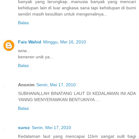
banyak yang terungkap...manusia banyak yang mencari
kehidupan lain di luar angkasa sana tapi kehidupan di bumi
sendiri masih kesulitan untuk mengenalinya...
Balas
Fais Wahid
Minggu, Mei 16, 2010
wow...
beneren unik ya...
Balas
Anonim
Senin, Mei 17, 2010
SUBHANALLAH BINATANG LAUT DI KEDALAMAN INI ADA
YANNG MENYERAMKAN BENTUKNYA....
Balas
suroz
Senin, Mei 17, 2010
Kedalaman laut yang mencapai 11km sangat sulit bagi