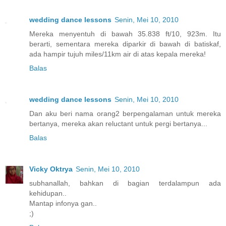
wedding dance lessons
Senin, Mei 10, 2010
Mereka menyentuh di bawah 35.838 ft/10, 923m. Itu
berarti, sementara mereka diparkir di bawah di batiskaf,
ada hampir tujuh miles/11km air di atas kepala mereka!
Balas
wedding dance lessons
Senin, Mei 10, 2010
Dan aku beri nama orang2 berpengalaman untuk mereka
bertanya, mereka akan reluctant untuk pergi bertanya...
Balas
Vicky Oktrya
Senin, Mei 10, 2010
subhanallah, bahkan di bagian terdalampun ada
kehidupan..
Mantap infonya gan..
;)