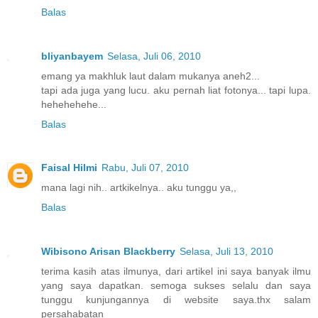
Balas
bliyanbayem
Selasa, Juli 06, 2010
emang ya makhluk laut dalam mukanya aneh2...
tapi ada juga yang lucu. aku pernah liat fotonya... tapi lupa.
hehehehehe...
Balas
Faisal Hilmi
Rabu, Juli 07, 2010
mana lagi nih.. artkikelnya.. aku tunggu ya,,
Balas
Wibisono Arisan Blackberry
Selasa, Juli 13, 2010
terima kasih atas ilmunya, dari artikel ini saya banyak ilmu
yang saya dapatkan. semoga sukses selalu dan saya
tunggu kunjungannya di website saya.thx salam
persahabatan