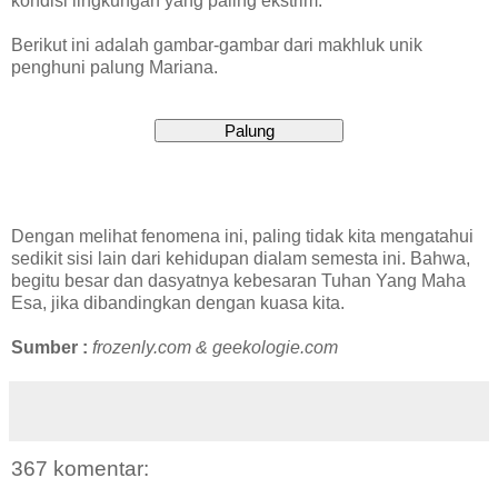
kondisi lingkungan yang paling ekstrim.
Berikut ini adalah gambar-gambar dari makhluk unik
penghuni palung Mariana.
Dengan melihat fenomena ini, paling tidak kita mengatahui
sedikit sisi lain dari kehidupan dialam semesta ini. Bahwa,
begitu besar dan dasyatnya kebesaran Tuhan Yang Maha
Esa, jika dibandingkan dengan kuasa kita.
Sumber :
frozenly.com & geekologie.com
367 komentar: