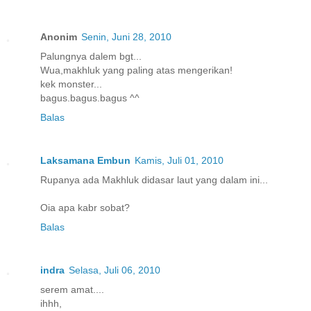
Anonim
Senin, Juni 28, 2010
Palungnya dalem bgt...
Wua,makhluk yang paling atas mengerikan!
kek monster...
bagus.bagus.bagus ^^
Balas
Laksamana Embun
Kamis, Juli 01, 2010
Rupanya ada Makhluk didasar laut yang dalam ini...
Oia apa kabr sobat?
Balas
indra
Selasa, Juli 06, 2010
serem amat....
ihhh,