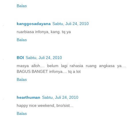
Balas
kanggosadayana
Sabtu, Juli 24, 2010
ruarbiasa infonya, kang. tq ya
Balas
BOI
Sabtu, Juli 24, 2010
masya alloh.... belum lagi rahasia ruang angkasa ya....
BAGUS BANGET infonya.... tq a lot
Balas
hearthuman
Sabtu, Juli 24, 2010
happy nice weekend, bro/sist...
Balas