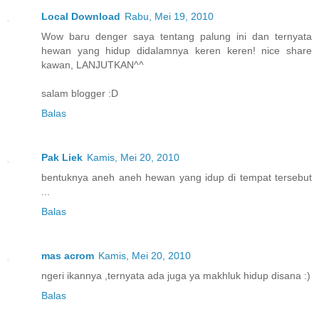
Local Download
Rabu, Mei 19, 2010
Wow baru denger saya tentang palung ini dan ternyata
hewan yang hidup didalamnya keren keren! nice share
kawan, LANJUTKAN^^
salam blogger :D
Balas
Pak Liek
Kamis, Mei 20, 2010
bentuknya aneh aneh hewan yang idup di tempat tersebut
...
Balas
mas acrom
Kamis, Mei 20, 2010
ngeri ikannya ,ternyata ada juga ya makhluk hidup disana :)
Balas