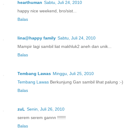
hearthuman
Sabtu, Juli 24, 2010
happy nice weekend, bro/sist...
Balas
lina@happy family
Sabtu, Juli 24, 2010
Mampir lagi sambil liat makhluk2 aneh dan unik...
Balas
Tembang Lawas
Minggu, Juli 25, 2010
Tembang Lawas
Berkunjung Gan sambil lihat palung :-)
Balas
zuL
Senin, Juli 26, 2010
serem serem gannn !!!!!!!
Balas