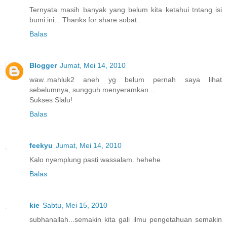
Ternyata masih banyak yang belum kita ketahui tntang isi
bumi ini... Thanks for share sobat..
Balas
Blogger
Jumat, Mei 14, 2010
waw..mahluk2 aneh yg belum pernah saya lihat
sebelumnya, sungguh menyeramkan....
Sukses Slalu!
Balas
feekyu
Jumat, Mei 14, 2010
Kalo nyemplung pasti wassalam. hehehe
Balas
kie
Sabtu, Mei 15, 2010
subhanallah...semakin kita gali ilmu pengetahuan semakin