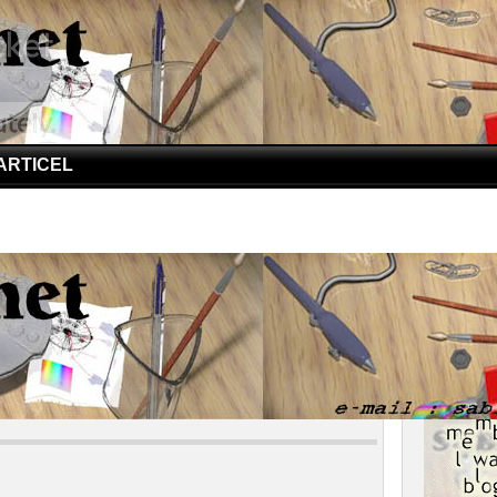
ARTICEL
iana, Tempat Terdalam Dunia
na, Tempat Terdalam Dunia