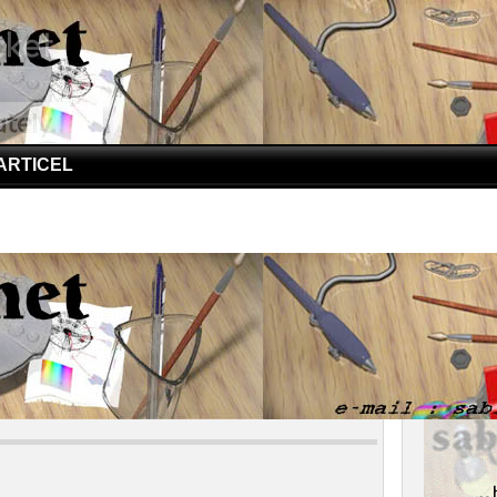
ARTICEL
iana, Tempat Terdalam Dunia
na, Tempat Terdalam Dunia