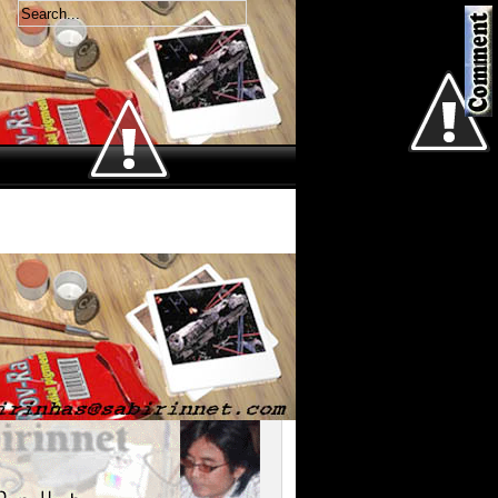
Welcome
Jum'at 7 Agustus 2026