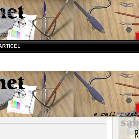
ARTICEL
iana, Tempat Terdalam Dunia
na, Tempat Terdalam Dunia