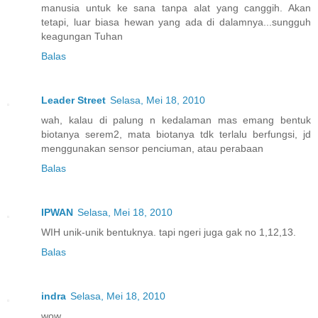
manusia untuk ke sana tanpa alat yang canggih. Akan
tetapi, luar biasa hewan yang ada di dalamnya...sungguh
keagungan Tuhan
Balas
Leader Street
Selasa, Mei 18, 2010
wah, kalau di palung n kedalaman mas emang bentuk
biotanya serem2, mata biotanya tdk terlalu berfungsi, jd
menggunakan sensor penciuman, atau perabaan
Balas
IPWAN
Selasa, Mei 18, 2010
WIH unik-unik bentuknya. tapi ngeri juga gak no 1,12,13.
Balas
indra
Selasa, Mei 18, 2010
wow,