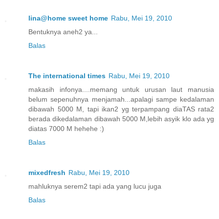
lina@home sweet home
Rabu, Mei 19, 2010
Bentuknya aneh2 ya...
Balas
The international times
Rabu, Mei 19, 2010
makasih infonya....memang untuk urusan laut manusia
belum sepenuhnya menjamah...apalagi sampe kedalaman
dibawah 5000 M, tapi ikan2 yg terpampang diaTAS rata2
berada dikedalaman dibawah 5000 M,lebih asyik klo ada yg
diatas 7000 M hehehe :)
Balas
mixedfresh
Rabu, Mei 19, 2010
mahluknya serem2 tapi ada yang lucu juga
Balas