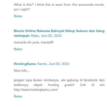
What is this? i think this is seen from the anaconda movie,
am i right?
Balas
Bisnis Online Rahasia Dahsyat Hidup Sukses dan Uang
melimpah
Rabu, Juni 02, 2010
menarik nih post, mantafff
Balas
HostingKamu
Kamis, Juni 03, 2010
Nice info,,,
jangan lupa ikutan lombanya, ato gabung di facebook dan
twitternya dapet hosting gratis!! Cek di sini
http://www.hostingkamu.com/
Balas