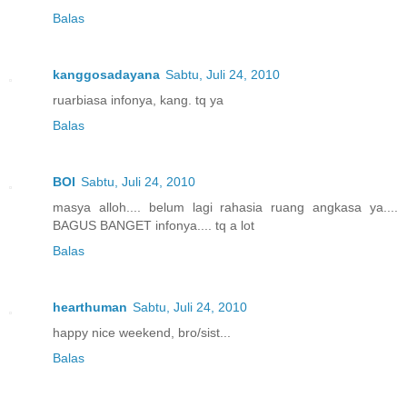
Balas
kanggosadayana
Sabtu, Juli 24, 2010
ruarbiasa infonya, kang. tq ya
Balas
BOI
Sabtu, Juli 24, 2010
masya alloh.... belum lagi rahasia ruang angkasa ya....
BAGUS BANGET infonya.... tq a lot
Balas
hearthuman
Sabtu, Juli 24, 2010
happy nice weekend, bro/sist...
Balas