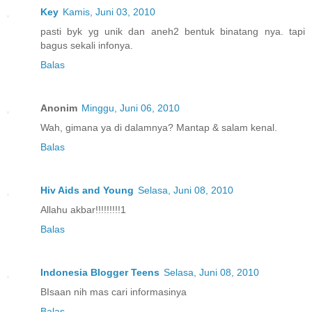
Key
Kamis, Juni 03, 2010
pasti byk yg unik dan aneh2 bentuk binatang nya. tapi
bagus sekali infonya.
Balas
Anonim
Minggu, Juni 06, 2010
Wah, gimana ya di dalamnya? Mantap & salam kenal.
Balas
Hiv Aids and Young
Selasa, Juni 08, 2010
Allahu akbar!!!!!!!!!1
Balas
Indonesia Blogger Teens
Selasa, Juni 08, 2010
BIsaan nih mas cari informasinya
Balas