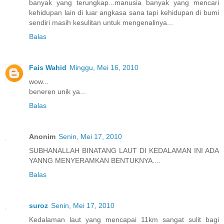
banyak yang terungkap...manusia banyak yang mencari
kehidupan lain di luar angkasa sana tapi kehidupan di bumi
sendiri masih kesulitan untuk mengenalinya...
Balas
Fais Wahid
Minggu, Mei 16, 2010
wow...
beneren unik ya...
Balas
Anonim
Senin, Mei 17, 2010
SUBHANALLAH BINATANG LAUT DI KEDALAMAN INI ADA
YANNG MENYERAMKAN BENTUKNYA....
Balas
suroz
Senin, Mei 17, 2010
Kedalaman laut yang mencapai 11km sangat sulit bagi