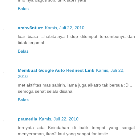
Info nya bagus sob, unik tapi nyata
Balas
archv3nture
Kamis, Juli 22, 2010
luar biasa ...habitatnya hidup ditempat tersembunyi...dan
tidak terjamah..
Balas
Membuat Google Auto Redirect Link
Kamis, Juli 22,
2010
met aktifitas mas sabirin, lama juga alkatro tak bersua :D ..
semoga sehat selalu disana
Balas
pramedia
Kamis, Juli 22, 2010
ternyata ada Keindahan di balik tempat yang sangat
menyeraman, ikan2 laut yang sangat fantastic