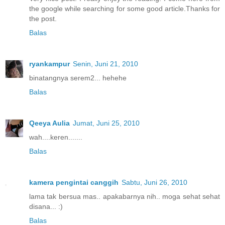
the google while searching for some good article.Thanks for
the post.
Balas
ryankampur
Senin, Juni 21, 2010
binatangnya serem2... hehehe
Balas
Qeeya Aulia
Jumat, Juni 25, 2010
wah....keren.......
Balas
kamera pengintai canggih
Sabtu, Juni 26, 2010
lama tak bersua mas.. apakabarnya nih.. moga sehat sehat
disana... :)
Balas