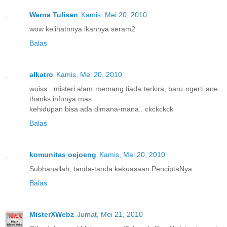
Warna Tulisan
Kamis, Mei 20, 2010
wow kelihatnnya ikannya seram2
Balas
alkatro
Kamis, Mei 20, 2010
wuiss.. misteri alam memang tiada terkira, baru ngerti ane..
thanks infonya mas..
kehidupan bisa ada dimana-mana.. ckckckck
Balas
komunitas oejoeng
Kamis, Mei 20, 2010
Subhanallah, tanda-tanda kekuasaan PenciptaNya.
Balas
MisterXWebz
Jumat, Mei 21, 2010