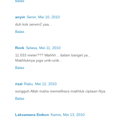
Balas
anyin
Senin, Mei 10, 2010
duh kok serem2 yaa...
Balas
Rock
Selasa, Mei 11, 2010
11.033 meter??? Wahhh... dalam banget ya...
Makhluknya juga unik-unik...
Balas
rizal
Rabu, Mei 12, 2010
sungguh Allah maha memelihara makhluk ciptaan-Nya.
Balas
Laksamana Embun
Kamis, Mei 13, 2010