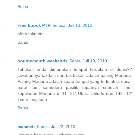
Balas
Free Ebook PTR
Selasa, Juli 13, 2010
ahhh takutttttt........
Balas
bournemouth weekends
Senin, Juli 19, 2010
Tahukan anda dimanakah tempat terdalam di dunia??
jawabannya tak lain dan tak bukan adalah palung Mariana.
Palung Mariana adalah suatu tempat yang terletak di dasar
barat laut samudera pasifik tepatnya sebelah timur
kepulauan Mariana di 11° 21′ Utara latitude dan 142° 12′
Timur longitude....
Balas
masmett
Kamis, Juli 22, 2010