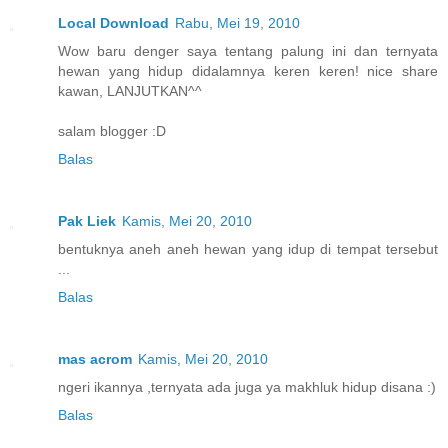
Local Download
Rabu, Mei 19, 2010
Wow baru denger saya tentang palung ini dan ternyata
hewan yang hidup didalamnya keren keren! nice share
kawan, LANJUTKAN^^
salam blogger :D
Balas
Pak Liek
Kamis, Mei 20, 2010
bentuknya aneh aneh hewan yang idup di tempat tersebut
...
Balas
mas acrom
Kamis, Mei 20, 2010
ngeri ikannya ,ternyata ada juga ya makhluk hidup disana :)
Balas