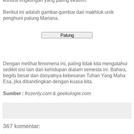
kondisi lingkungan yang paling ekstrim.
Berikut ini adalah gambar-gambar dari makhluk unik
penghuni palung Mariana.
Dengan melihat fenomena ini, paling tidak kita mengatahui
sedikit sisi lain dari kehidupan dialam semesta ini. Bahwa,
begitu besar dan dasyatnya kebesaran Tuhan Yang Maha
Esa, jika dibandingkan dengan kuasa kita.
Sumber :
frozenly.com & geekologie.com
367 komentar: