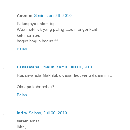
Anonim
Senin, Juni 28, 2010
Palungnya dalem bgt...
Wua,makhluk yang paling atas mengerikan!
kek monster...
bagus.bagus.bagus ^^
Balas
Laksamana Embun
Kamis, Juli 01, 2010
Rupanya ada Makhluk didasar laut yang dalam ini...
Oia apa kabr sobat?
Balas
indra
Selasa, Juli 06, 2010
serem amat....
ihhh,