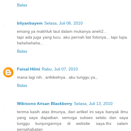
Balas
bliyanbayem
Selasa, Juli 06, 2010
emang ya makhluk laut dalam mukanya aneh2...
tapi ada juga yang lucu. aku pernah liat fotonya... tapi lupa.
hehehehehe...
Balas
Faisal Hilmi
Rabu, Juli 07, 2010
mana lagi nih.. artkikelnya.. aku tunggu ya,,
Balas
Wibisono Arisan Blackberry
Selasa, Juli 13, 2010
terima kasih atas ilmunya, dari artikel ini saya banyak ilmu
yang saya dapatkan. semoga sukses selalu dan saya
tunggu kunjungannya di website saya.thx salam
persahabatan