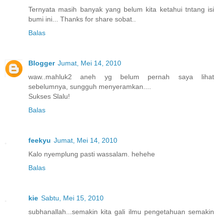
Ternyata masih banyak yang belum kita ketahui tntang isi
bumi ini... Thanks for share sobat..
Balas
Blogger
Jumat, Mei 14, 2010
waw..mahluk2 aneh yg belum pernah saya lihat
sebelumnya, sungguh menyeramkan....
Sukses Slalu!
Balas
feekyu
Jumat, Mei 14, 2010
Kalo nyemplung pasti wassalam. hehehe
Balas
kie
Sabtu, Mei 15, 2010
subhanallah...semakin kita gali ilmu pengetahuan semakin