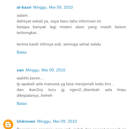
al-basri
Minggu, Mei 09, 2010
salam..
dahsyat sekali ya, saya baru tahu informasi ini.
betapa banyak lagi misteri alam yang masih belum
terbongkar...
terima kasih infonya sob, semoga sehat selalu
Balas
van
Minggu, Mei 09, 2010
wahhh,keren....
tp apakah ada manusia yg bisa menjamah ksitu bro...
dan ikan2ny lucu jg ngeri2,,dtambah ada lmpu
dikepalanya,,heheh
Balas
Unknown
Minggu, Mei 09, 2010