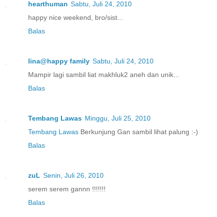
hearthuman
Sabtu, Juli 24, 2010
happy nice weekend, bro/sist...
Balas
lina@happy family
Sabtu, Juli 24, 2010
Mampir lagi sambil liat makhluk2 aneh dan unik...
Balas
Tembang Lawas
Minggu, Juli 25, 2010
Tembang Lawas
Berkunjung Gan sambil lihat palung :-)
Balas
zuL
Senin, Juli 26, 2010
serem serem gannn !!!!!!!
Balas