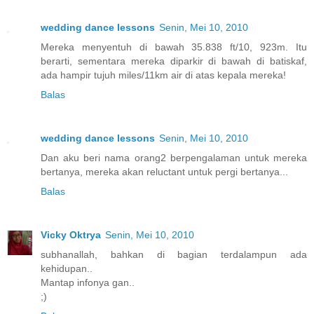
wedding dance lessons
Senin, Mei 10, 2010
Mereka menyentuh di bawah 35.838 ft/10, 923m. Itu
berarti, sementara mereka diparkir di bawah di batiskaf,
ada hampir tujuh miles/11km air di atas kepala mereka!
Balas
wedding dance lessons
Senin, Mei 10, 2010
Dan aku beri nama orang2 berpengalaman untuk mereka
bertanya, mereka akan reluctant untuk pergi bertanya...
Balas
Vicky Oktrya
Senin, Mei 10, 2010
subhanallah, bahkan di bagian terdalampun ada
kehidupan..
Mantap infonya gan..
;)