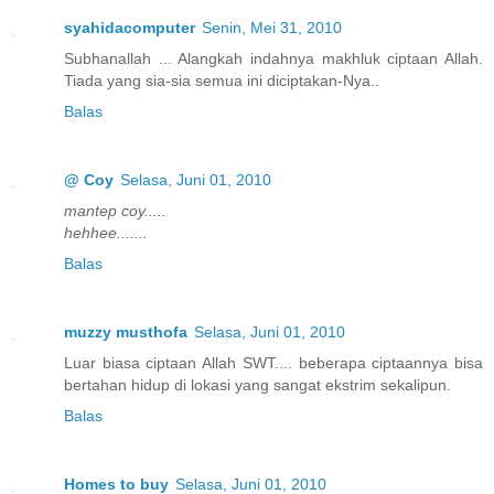
syahidacomputer
Senin, Mei 31, 2010
Subhanallah ... Alangkah indahnya makhluk ciptaan Allah.
Tiada yang sia-sia semua ini diciptakan-Nya..
Balas
@ Coy
Selasa, Juni 01, 2010
mantep coy.....
hehhee.......
Balas
muzzy musthofa
Selasa, Juni 01, 2010
Luar biasa ciptaan Allah SWT.... beberapa ciptaannya bisa
bertahan hidup di lokasi yang sangat ekstrim sekalipun.
Balas
Homes to buy
Selasa, Juni 01, 2010