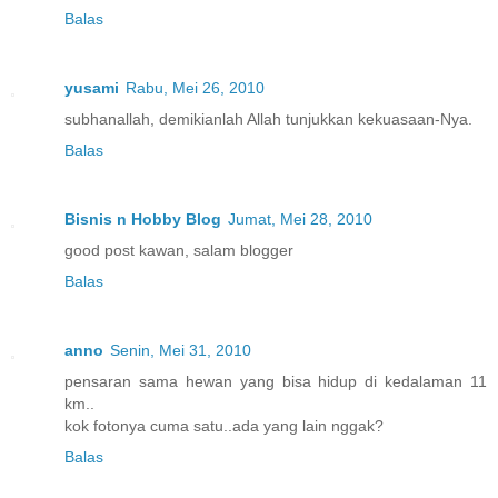
Balas
yusami
Rabu, Mei 26, 2010
subhanallah, demikianlah Allah tunjukkan kekuasaan-Nya.
Balas
Bisnis n Hobby Blog
Jumat, Mei 28, 2010
good post kawan, salam blogger
Balas
anno
Senin, Mei 31, 2010
pensaran sama hewan yang bisa hidup di kedalaman 11
km..
kok fotonya cuma satu..ada yang lain nggak?
Balas