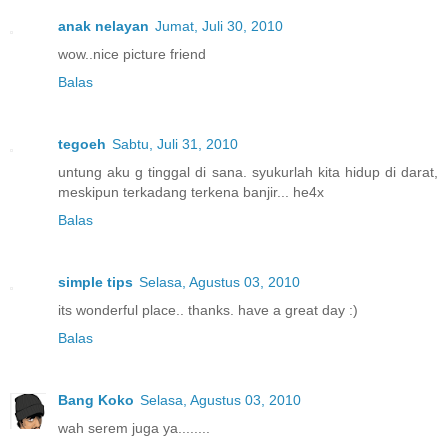
anak nelayan
Jumat, Juli 30, 2010
wow..nice picture friend
Balas
tegoeh
Sabtu, Juli 31, 2010
untung aku g tinggal di sana. syukurlah kita hidup di darat,
meskipun terkadang terkena banjir... he4x
Balas
simple tips
Selasa, Agustus 03, 2010
its wonderful place.. thanks. have a great day :)
Balas
Bang Koko
Selasa, Agustus 03, 2010
wah serem juga ya........