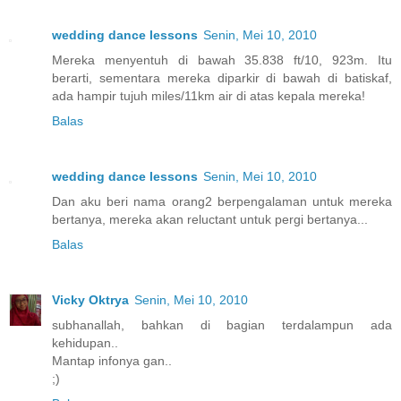
wedding dance lessons
Senin, Mei 10, 2010
Mereka menyentuh di bawah 35.838 ft/10, 923m. Itu
berarti, sementara mereka diparkir di bawah di batiskaf,
ada hampir tujuh miles/11km air di atas kepala mereka!
Balas
wedding dance lessons
Senin, Mei 10, 2010
Dan aku beri nama orang2 berpengalaman untuk mereka
bertanya, mereka akan reluctant untuk pergi bertanya...
Balas
Vicky Oktrya
Senin, Mei 10, 2010
subhanallah, bahkan di bagian terdalampun ada
kehidupan..
Mantap infonya gan..
;)