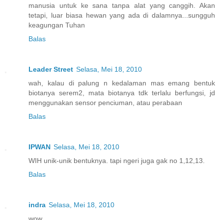
manusia untuk ke sana tanpa alat yang canggih. Akan
tetapi, luar biasa hewan yang ada di dalamnya...sungguh
keagungan Tuhan
Balas
Leader Street
Selasa, Mei 18, 2010
wah, kalau di palung n kedalaman mas emang bentuk
biotanya serem2, mata biotanya tdk terlalu berfungsi, jd
menggunakan sensor penciuman, atau perabaan
Balas
IPWAN
Selasa, Mei 18, 2010
WIH unik-unik bentuknya. tapi ngeri juga gak no 1,12,13.
Balas
indra
Selasa, Mei 18, 2010
wow,