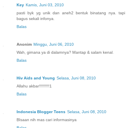
Key
Kamis, Juni 03, 2010
pasti byk yg unik dan aneh2 bentuk binatang nya. tapi
bagus sekali infonya.
Balas
Anonim
Minggu, Juni 06, 2010
Wah, gimana ya di dalamnya? Mantap & salam kenal.
Balas
Hiv Aids and Young
Selasa, Juni 08, 2010
Allahu akbar!!!!!!!!!1
Balas
Indonesia Blogger Teens
Selasa, Juni 08, 2010
BIsaan nih mas cari informasinya
Balas