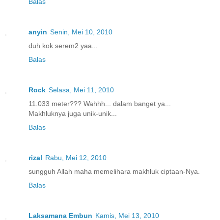
Balas
anyin
Senin, Mei 10, 2010
duh kok serem2 yaa...
Balas
Rock
Selasa, Mei 11, 2010
11.033 meter??? Wahhh... dalam banget ya...
Makhluknya juga unik-unik...
Balas
rizal
Rabu, Mei 12, 2010
sungguh Allah maha memelihara makhluk ciptaan-Nya.
Balas
Laksamana Embun
Kamis, Mei 13, 2010