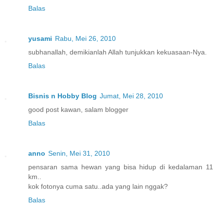
Balas
yusami
Rabu, Mei 26, 2010
subhanallah, demikianlah Allah tunjukkan kekuasaan-Nya.
Balas
Bisnis n Hobby Blog
Jumat, Mei 28, 2010
good post kawan, salam blogger
Balas
anno
Senin, Mei 31, 2010
pensaran sama hewan yang bisa hidup di kedalaman 11
km..
kok fotonya cuma satu..ada yang lain nggak?
Balas