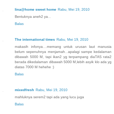
lina@home sweet home
Rabu, Mei 19, 2010
Bentuknya aneh2 ya...
Balas
The international times
Rabu, Mei 19, 2010
makasih infonya....memang untuk urusan laut manusia
belum sepenuhnya menjamah...apalagi sampe kedalaman
dibawah 5000 M, tapi ikan2 yg terpampang diaTAS rata2
berada dikedalaman dibawah 5000 M,lebih asyik klo ada yg
diatas 7000 M hehehe :)
Balas
mixedfresh
Rabu, Mei 19, 2010
mahluknya serem2 tapi ada yang lucu juga
Balas