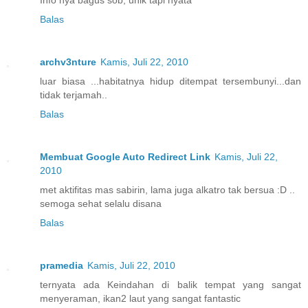
Info nya bagus sob, unik tapi nyata
Balas
archv3nture
Kamis, Juli 22, 2010
luar biasa ...habitatnya hidup ditempat tersembunyi...dan
tidak terjamah..
Balas
Membuat Google Auto Redirect Link
Kamis, Juli 22,
2010
met aktifitas mas sabirin, lama juga alkatro tak bersua :D ..
semoga sehat selalu disana
Balas
pramedia
Kamis, Juli 22, 2010
ternyata ada Keindahan di balik tempat yang sangat
menyeraman, ikan2 laut yang sangat fantastic