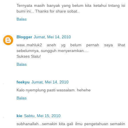
Ternyata masih banyak yang belum kita ketahui tntang isi
bumi ini... Thanks for share sobat..
Balas
Blogger
Jumat, Mei 14, 2010
waw..mahluk2 aneh yg belum pernah saya lihat
sebelumnya, sungguh menyeramkan....
Sukses Slalu!
Balas
feekyu
Jumat, Mei 14, 2010
Kalo nyemplung pasti wassalam. hehehe
Balas
kie
Sabtu, Mei 15, 2010
subhanallah...semakin kita gali ilmu pengetahuan semakin