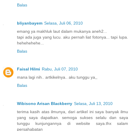
Balas
bliyanbayem
Selasa, Juli 06, 2010
emang ya makhluk laut dalam mukanya aneh2...
tapi ada juga yang lucu. aku pernah liat fotonya... tapi lupa.
hehehehehe...
Balas
Faisal Hilmi
Rabu, Juli 07, 2010
mana lagi nih.. artkikelnya.. aku tunggu ya,,
Balas
Wibisono Arisan Blackberry
Selasa, Juli 13, 2010
terima kasih atas ilmunya, dari artikel ini saya banyak ilmu
yang saya dapatkan. semoga sukses selalu dan saya
tunggu kunjungannya di website saya.thx salam
persahabatan