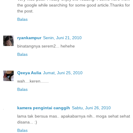
the google while searching for some good article.Thanks for
the post.
Balas
ryankampur
Senin, Juni 21, 2010
binatangnya serem2... hehehe
Balas
Qeeya Aulia
Jumat, Juni 25, 2010
wah....keren.......
Balas
kamera pengintai canggih
Sabtu, Juni 26, 2010
lama tak bersua mas.. apakabarnya nih.. moga sehat sehat
disana... :)
Balas