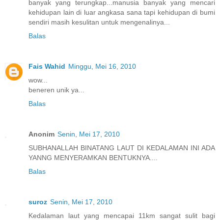
banyak yang terungkap...manusia banyak yang mencari
kehidupan lain di luar angkasa sana tapi kehidupan di bumi
sendiri masih kesulitan untuk mengenalinya...
Balas
Fais Wahid
Minggu, Mei 16, 2010
wow...
beneren unik ya...
Balas
Anonim
Senin, Mei 17, 2010
SUBHANALLAH BINATANG LAUT DI KEDALAMAN INI ADA
YANNG MENYERAMKAN BENTUKNYA....
Balas
suroz
Senin, Mei 17, 2010
Kedalaman laut yang mencapai 11km sangat sulit bagi