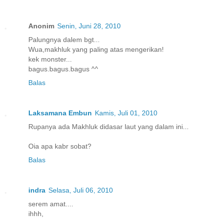
Anonim
Senin, Juni 28, 2010
Palungnya dalem bgt...
Wua,makhluk yang paling atas mengerikan!
kek monster...
bagus.bagus.bagus ^^
Balas
Laksamana Embun
Kamis, Juli 01, 2010
Rupanya ada Makhluk didasar laut yang dalam ini...
Oia apa kabr sobat?
Balas
indra
Selasa, Juli 06, 2010
serem amat....
ihhh,