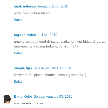
anak nelayan
Jumat, Juli 30, 2010
wow..nice picture friend
Balas
tegoeh
Sabtu, Juli 31, 2010
untung aku g tinggal di sana. syukurlah kita hidup di darat,
meskipun terkadang terkena banjir... he4x
Balas
simple tips
Selasa, Agustus 03, 2010
its wonderful place.. thanks. have a great day :)
Balas
Bang Koko
Selasa, Agustus 03, 2010
wah serem juga ya........