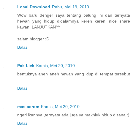
Local Download
Rabu, Mei 19, 2010
Wow baru denger saya tentang palung ini dan ternyata
hewan yang hidup didalamnya keren keren! nice share
kawan, LANJUTKAN^^
salam blogger :D
Balas
Pak Liek
Kamis, Mei 20, 2010
bentuknya aneh aneh hewan yang idup di tempat tersebut
...
Balas
mas acrom
Kamis, Mei 20, 2010
ngeri ikannya ,ternyata ada juga ya makhluk hidup disana :)
Balas