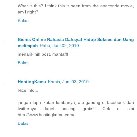
What is this? i think this is seen from the anaconda movie,
am i right?
Balas
Bisnis Online Rahasia Dahsyat Hidup Sukses dan Uang
melimpah
Rabu, Juni 02, 2010
menarik nih post, mantafff
Balas
HostingKamu
Kamis, Juni 03, 2010
Nice info,,,
jangan lupa ikutan lombanya, ato gabung di facebook dan
twitternya dapet hosting gratis!! Cek di sini
http://www.hostingkamu.com/
Balas