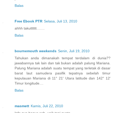
Balas
Free Ebook PTR
Selasa, Juli 13, 2010
ahhh takutttttt........
Balas
bournemouth weekends
Senin, Juli 19, 2010
Tahukan anda dimanakah tempat terdalam di dunia??
jawabannya tak lain dan tak bukan adalah palung Mariana.
Palung Mariana adalah suatu tempat yang terletak di dasar
barat laut samudera pasifik tepatnya sebelah timur
kepulauan Mariana di 11° 21′ Utara latitude dan 142° 12′
Timur longitude....
Balas
masmett
Kamis, Juli 22, 2010