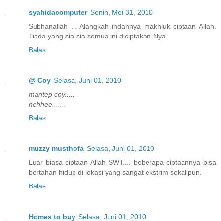
syahidacomputer
Senin, Mei 31, 2010
Subhanallah ... Alangkah indahnya makhluk ciptaan Allah.
Tiada yang sia-sia semua ini diciptakan-Nya..
Balas
@ Coy
Selasa, Juni 01, 2010
mantep coy.....
hehhee.......
Balas
muzzy musthofa
Selasa, Juni 01, 2010
Luar biasa ciptaan Allah SWT.... beberapa ciptaannya bisa
bertahan hidup di lokasi yang sangat ekstrim sekalipun.
Balas
Homes to buy
Selasa, Juni 01, 2010