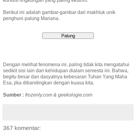
kondisi lingkungan yang paling ekstrim.
Berikut ini adalah gambar-gambar dari makhluk unik
penghuni palung Mariana.
Dengan melihat fenomena ini, paling tidak kita mengatahui
sedikit sisi lain dari kehidupan dialam semesta ini. Bahwa,
begitu besar dan dasyatnya kebesaran Tuhan Yang Maha
Esa, jika dibandingkan dengan kuasa kita.
Sumber :
frozenly.com & geekologie.com
367 komentar: