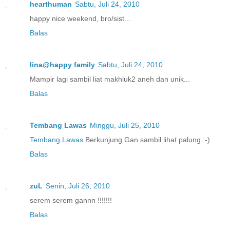
hearthuman
Sabtu, Juli 24, 2010
happy nice weekend, bro/sist...
Balas
lina@happy family
Sabtu, Juli 24, 2010
Mampir lagi sambil liat makhluk2 aneh dan unik...
Balas
Tembang Lawas
Minggu, Juli 25, 2010
Tembang Lawas
Berkunjung Gan sambil lihat palung :-)
Balas
zuL
Senin, Juli 26, 2010
serem serem gannn !!!!!!!
Balas