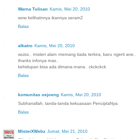
Warna Tulisan
Kamis, Mei 20, 2010
wow kelihatnnya ikannya seram2
Balas
alkatro
Kamis, Mei 20, 2010
wuiss.. misteri alam memang tiada terkira, baru ngerti ane..
thanks infonya mas..
kehidupan bisa ada dimana-mana.. ckckckck
Balas
komunitas oejoeng
Kamis, Mei 20, 2010
Subhanallah, tanda-tanda kekuasaan PenciptaNya.
Balas
MisterXWebz
Jumat, Mei 21, 2010