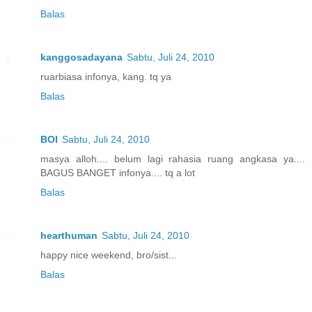
Balas
kanggosadayana
Sabtu, Juli 24, 2010
ruarbiasa infonya, kang. tq ya
Balas
BOI
Sabtu, Juli 24, 2010
masya alloh.... belum lagi rahasia ruang angkasa ya....
BAGUS BANGET infonya.... tq a lot
Balas
hearthuman
Sabtu, Juli 24, 2010
happy nice weekend, bro/sist...
Balas