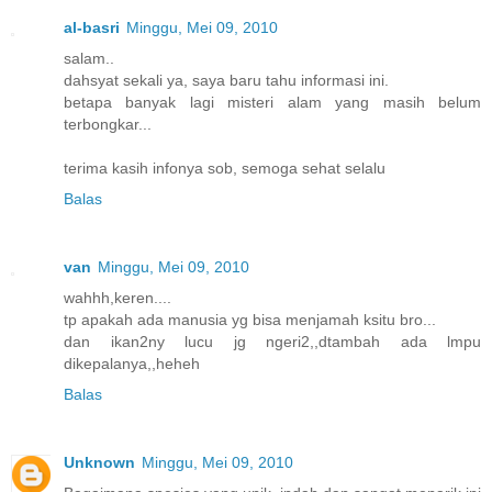
al-basri
Minggu, Mei 09, 2010
salam..
dahsyat sekali ya, saya baru tahu informasi ini.
betapa banyak lagi misteri alam yang masih belum
terbongkar...
terima kasih infonya sob, semoga sehat selalu
Balas
van
Minggu, Mei 09, 2010
wahhh,keren....
tp apakah ada manusia yg bisa menjamah ksitu bro...
dan ikan2ny lucu jg ngeri2,,dtambah ada lmpu
dikepalanya,,heheh
Balas
Unknown
Minggu, Mei 09, 2010