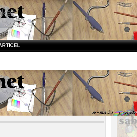
ARTICEL
iana, Tempat Terdalam Dunia
na, Tempat Terdalam Dunia