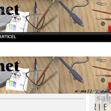
ARTICEL
iana, Tempat Terdalam Dunia
na, Tempat Terdalam Dunia