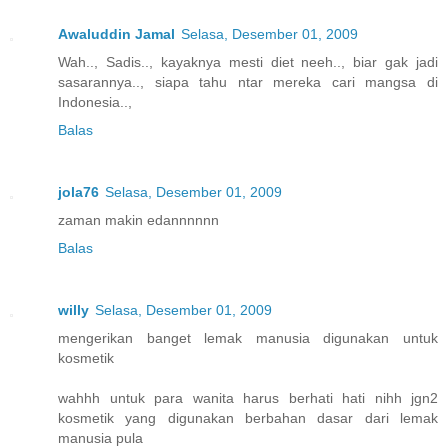
Awaluddin Jamal
Selasa, Desember 01, 2009
Wah.., Sadis.., kayaknya mesti diet neeh.., biar gak jadi
sasarannya.., siapa tahu ntar mereka cari mangsa di
Indonesia..,
Balas
jola76
Selasa, Desember 01, 2009
zaman makin edannnnnn
Balas
willy
Selasa, Desember 01, 2009
mengerikan banget lemak manusia digunakan untuk
kosmetik
wahhh untuk para wanita harus berhati hati nihh jgn2
kosmetik yang digunakan berbahan dasar dari lemak
manusia pula