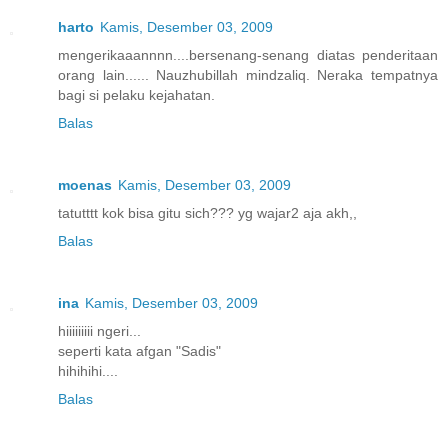
harto
Kamis, Desember 03, 2009
mengerikaaannnn....bersenang-senang diatas penderitaan
orang lain...... Nauzhubillah mindzaliq. Neraka tempatnya
bagi si pelaku kejahatan.
Balas
moenas
Kamis, Desember 03, 2009
tatutttt kok bisa gitu sich??? yg wajar2 aja akh,,
Balas
ina
Kamis, Desember 03, 2009
hiiiiiiiii ngeri...
seperti kata afgan "Sadis"
hihihihi....
Balas