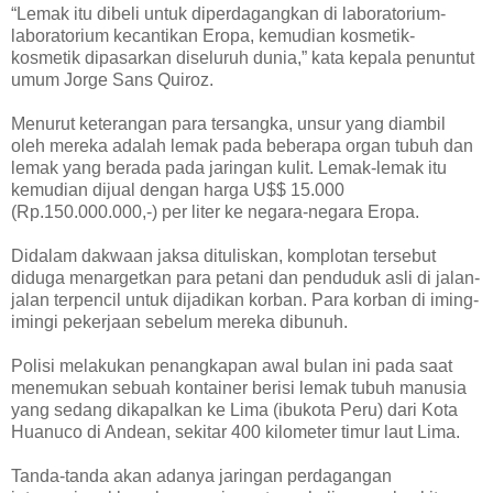
“Lemak itu dibeli untuk diperdagangkan di laboratorium-
laboratorium kecantikan Eropa, kemudian kosmetik-
kosmetik dipasarkan diseluruh dunia,” kata kepala penuntut
umum Jorge Sans Quiroz.
Menurut keterangan para tersangka, unsur yang diambil
oleh mereka adalah lemak pada beberapa organ tubuh dan
lemak yang berada pada jaringan kulit. Lemak-lemak itu
kemudian dijual dengan harga U$$ 15.000
(Rp.150.000.000,-) per liter ke negara-negara Eropa.
Didalam dakwaan jaksa dituliskan, komplotan tersebut
diduga menargetkan para petani dan penduduk asli di jalan-
jalan terpencil untuk dijadikan korban. Para korban di iming-
imingi pekerjaan sebelum mereka dibunuh.
Polisi melakukan penangkapan awal bulan ini pada saat
menemukan sebuah kontainer berisi lemak tubuh manusia
yang sedang dikapalkan ke Lima (ibukota Peru) dari Kota
Huanuco di Andean, sekitar 400 kilometer timur laut Lima.
Tanda-tanda akan adanya jaringan perdagangan