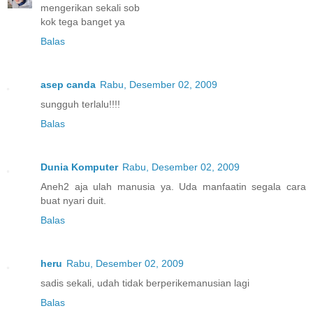
mengerikan sekali sob
kok tega banget ya
Balas
asep canda
Rabu, Desember 02, 2009
sungguh terlalu!!!!
Balas
Dunia Komputer
Rabu, Desember 02, 2009
Aneh2 aja ulah manusia ya. Uda manfaatin segala cara
buat nyari duit.
Balas
heru
Rabu, Desember 02, 2009
sadis sekali, udah tidak berperikemanusian lagi
Balas