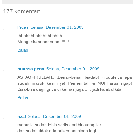
177 komentar:
Picas
Selasa, Desember 01, 2009
Ihhhhhhhhhhhhhhhhhh
Mengerikannnnnnnnn!!!!!!!!
Balas
nuansa pena
Selasa, Desember 01, 2009
ASTAGFIRULLAH.....Benar-benar biadab! Produknya apa
sudah masuk kesini ya! Pemerintah & MUI harus sigap!
Bisa-bisa dagingnya di kemas juga ..... jadi kanibal kita!
Balas
rizal
Selasa, Desember 01, 2009
manusia sudah lebih sadis dari binatang liar...
dan sudah tidak ada prikemanusiaan lagi