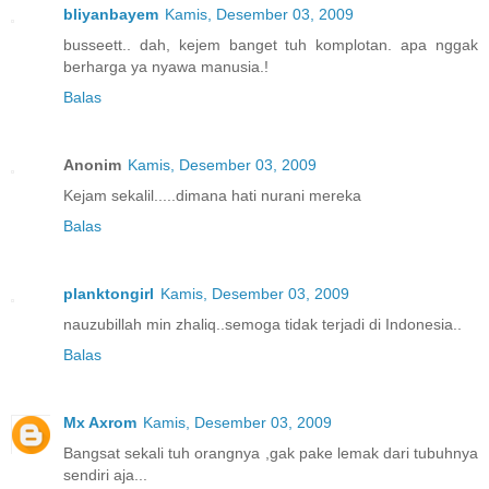
bliyanbayem
Kamis, Desember 03, 2009
busseett.. dah, kejem banget tuh komplotan. apa nggak
berharga ya nyawa manusia.!
Balas
Anonim
Kamis, Desember 03, 2009
Kejam sekalil.....dimana hati nurani mereka
Balas
planktongirl
Kamis, Desember 03, 2009
nauzubillah min zhaliq..semoga tidak terjadi di Indonesia..
Balas
Mx Axrom
Kamis, Desember 03, 2009
Bangsat sekali tuh orangnya ,gak pake lemak dari tubuhnya
sendiri aja...