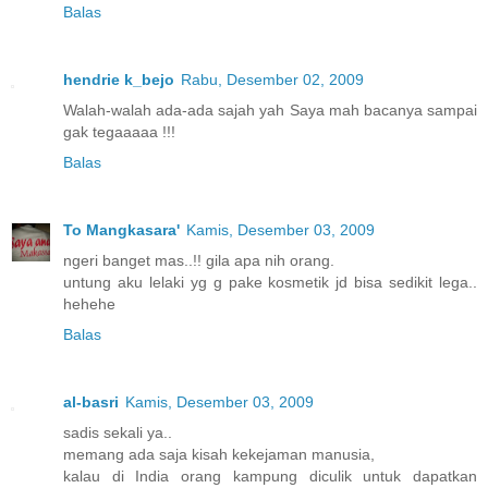
Balas
hendrie k_bejo
Rabu, Desember 02, 2009
Walah-walah ada-ada sajah yah Saya mah bacanya sampai
gak tegaaaaa !!!
Balas
To Mangkasara'
Kamis, Desember 03, 2009
ngeri banget mas..!! gila apa nih orang.
untung aku lelaki yg g pake kosmetik jd bisa sedikit lega..
hehehe
Balas
al-basri
Kamis, Desember 03, 2009
sadis sekali ya..
memang ada saja kisah kekejaman manusia,
kalau di India orang kampung diculik untuk dapatkan