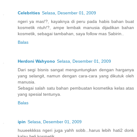
Celebrities
Selasa, Desember 01, 2009
ngeri ya mas!?, kayaknya di peru pada habis bahan buat
kosmetik ntuh!?, ampe lembak manusia dijadikan bahan
kosmetik, sebagai tambahan, saya follow mas Sabirin..
Balas
Herdoni Wahyono
Selasa, Desember 01, 2009
Dari segi bisnis sangat menguntungkan dengan harganya
yang selangit, namun dengan cara-cara yang dikutuk oleh
manusia.
Sebagai salah satu bahan pembuatan kosmetika kelas atas
yang spesial tentunya.
Balas
ipin
Selasa, Desember 01, 2009
huueekkkss ngeri juga yahh sobb...harus lebih hati2 donk
kalau beli kosmetik..