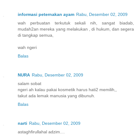
informasi peternakan ayam
Rabu, Desember 02, 2009
wah perbuatan terkutuk sekali nih, sangat biadab,
mudah2an mereka yang melakukan , di hukum, dan segera
di tangkap semua,
wah ngeri
Balas
NURA
Rabu, Desember 02, 2009
salam sobat
ngeri ah kalau pakai kosmetik harus hati2 memilih,,
takut ada lemak manusia yang dibunuh.
Balas
narti
Rabu, Desember 02, 2009
astaghfirullahal adzim....