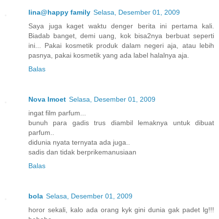
lina@happy family
Selasa, Desember 01, 2009
Saya juga kaget waktu denger berita ini pertama kali.
Biadab banget, demi uang, kok bisa2nya berbuat seperti
ini... Pakai kosmetik produk dalam negeri aja, atau lebih
pasnya, pakai kosmetik yang ada label halalnya aja.
Balas
Nova Imoet
Selasa, Desember 01, 2009
ingat film parfum...
bunuh para gadis trus diambil lemaknya untuk dibuat
parfum..
didunia nyata ternyata ada juga..
sadis dan tidak berprikemanusiaan
Balas
bola
Selasa, Desember 01, 2009
horor sekali, kalo ada orang kyk gini dunia gak padet lg!!!