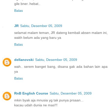
gile bner..hebat..
Balas
JR
Sabtu, Desember 05, 2009
selamat malam teman, JR dateng kembali absen malam ini,
wakh belum ada yang baru ya
Balas
dellanovski
Sabtu, Desember 05, 2009
wah.. serem banget bang, disana gak ada bahan lain apa
ya
Balas
RnB English Course
Sabtu, Desember 05, 2009
mkin byak aja mnusia yg tak punya prsaan...
kacau udah dunia ne mas!!!