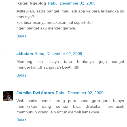
Ikutan Ngeblog
Rabu, Desember 02, 2009
Astfirullah, sadis banget, mau jadi apa ya para tersangka itu
nantinya?
kok bisa-bsanya melakukan hal seperti itu!
ngeri banget aku mendengarnya.
Balas
akhatam
Rabu, Desember 02, 2009
Memang nih.. saya tahu beritanya juga sangat
mengerikan..!! sangatlah BejAt...!!!!!
Balas
Jatmiko Dwi Antoro
Rabu, Desember 02, 2009
Wah sadis bener orang peru sana...gara-gara hanya
memikirkan uang semua bisa dilakukan termasuk
membunuh orang lain untuk diambil lemaknya
Balas