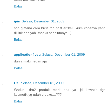
Balas
ipin
Selasa, Desember 01, 2009
sob gimana cara bikin top post artikel...kirim kodenya yahh
di link ane yah..thanks sebelumnya. :)
Balas
application4you
Selasa, Desember 01, 2009
dunia makin edan aja
Balas
Osi
Selasa, Desember 01, 2009
Waduh....kira2 produk merk apa ya....jd khwatir dgn
kosmetik yg udah q pake....???
Balas