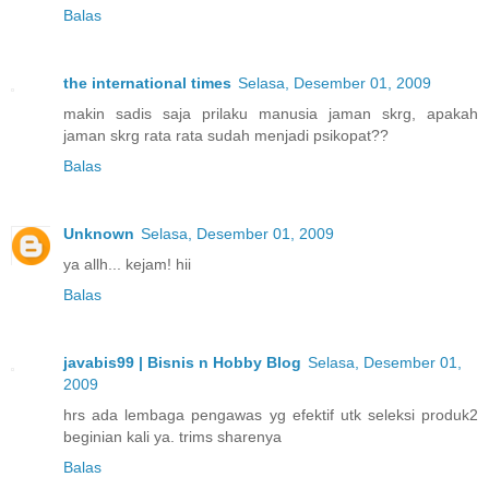
Balas
the international times
Selasa, Desember 01, 2009
makin sadis saja prilaku manusia jaman skrg, apakah
jaman skrg rata rata sudah menjadi psikopat??
Balas
Unknown
Selasa, Desember 01, 2009
ya allh... kejam! hii
Balas
javabis99 | Bisnis n Hobby Blog
Selasa, Desember 01,
2009
hrs ada lembaga pengawas yg efektif utk seleksi produk2
beginian kali ya. trims sharenya
Balas