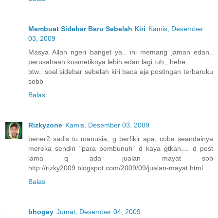
Membuat Sidebar Baru Sebelah Kiri
Kamis, Desember
03, 2009
Masya Allah ngeri banget ya.. ini memang jaman edan..
perusahaan kosmetiknya lebih edan lagi tuh,, hehe
btw.. soal sidebar sebelah kiri baca aja postingan terbaruku
sobb
Balas
Rizkyzone
Kamis, Desember 03, 2009
bener2 sadis tu manusia, g berfikir apa, coba seandainya
mereka sendiri "para pembunuh" d kaya gtkan.... d post
lama q ada jualan mayat sob
http://rizky2009.blogspot.com/2009/09/jualan-mayat.html
Balas
bhogey
Jumat, Desember 04, 2009