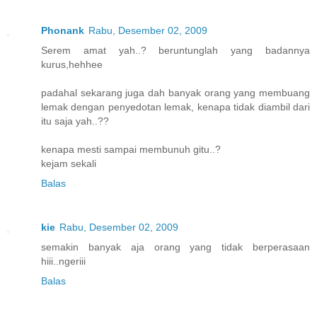
Phonank
Rabu, Desember 02, 2009
Serem amat yah..? beruntunglah yang badannya
kurus,hehhee
padahal sekarang juga dah banyak orang yang membuang
lemak dengan penyedotan lemak, kenapa tidak diambil dari
itu saja yah..??
kenapa mesti sampai membunuh gitu..?
kejam sekali
Balas
kie
Rabu, Desember 02, 2009
semakin banyak aja orang yang tidak berperasaan
hiii..ngeriii
Balas