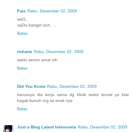
Fais
Rabu, Desember 02, 2009
wisS...
saDis banget sich....,
Balas
richarie
Rabu, Desember 02, 2009
wadu serem amat nih
Balas
Did You Know
Rabu, Desember 02, 2009
harusnya dia kerja sama dg klinik sedot lemak ye biar
kagak bunuh org se enak nya
Balas
Just a Blog Latest telenovela
Rabu, Desember 02, 2009