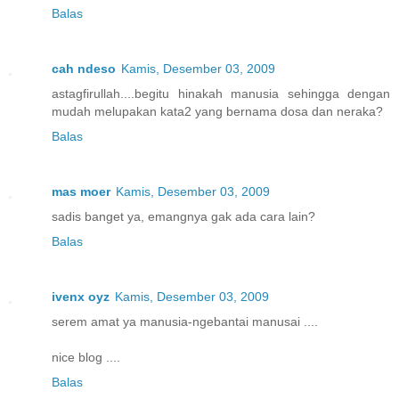
Balas
cah ndeso
Kamis, Desember 03, 2009
astagfirullah....begitu hinakah manusia sehingga dengan
mudah melupakan kata2 yang bernama dosa dan neraka?
Balas
mas moer
Kamis, Desember 03, 2009
sadis banget ya, emangnya gak ada cara lain?
Balas
ivenx oyz
Kamis, Desember 03, 2009
serem amat ya manusia-ngebantai manusai ....
nice blog ....
Balas