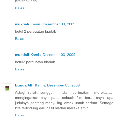
kita tidak ada
Balas
muktiali
Kamis, Desember 03, 2009
betul 2 perbuatan biadab
Balas
muktiali
Kamis, Desember 03, 2009
betul2 perbuatan biadab..
Balas
Bunda Alfi
Kamis, Desember 03, 2009
Astaghfirullah...sungguh nista perbuatan mereka,jadi
mengingatkan saya pada sebuah film barat saya lupa
judulnya ,tentang menyuling lemak untuk parfum .Semoga
kita terlindung dari hasil biadab mereka amin.
Balas