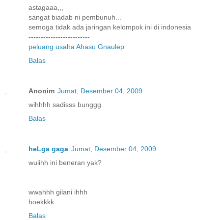
astagaaa,,,
sangat biadab ni pembunuh...
semoga tidak ada jaringan kelompok ini di indonesia
-------------------------
peluang usaha Ahasu Gnaulep
Balas
Anonim
Jumat, Desember 04, 2009
wihhhh sadisss bunggg
Balas
heLga gaga
Jumat, Desember 04, 2009
wuiihh ini beneran yak?
wwahhh gilani ihhh
hoekkkk
Balas