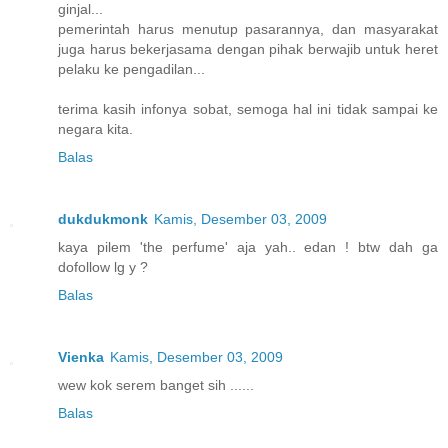
ginjal...
pemerintah harus menutup pasarannya, dan masyarakat
juga harus bekerjasama dengan pihak berwajib untuk heret
pelaku ke pengadilan...
terima kasih infonya sobat, semoga hal ini tidak sampai ke
negara kita.
Balas
dukdukmonk
Kamis, Desember 03, 2009
kaya pilem 'the perfume' aja yah.. edan ! btw dah ga
dofollow lg y ?
Balas
Vienka
Kamis, Desember 03, 2009
wew kok serem banget sih ......
Balas