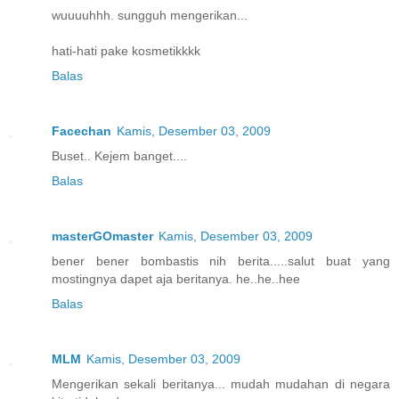
wuuuuhhh. sungguh mengerikan...
hati-hati pake kosmetikkkk
Balas
Facechan
Kamis, Desember 03, 2009
Buset.. Kejem banget....
Balas
masterGOmaster
Kamis, Desember 03, 2009
bener bener bombastis nih berita.....salut buat yang
mostingnya dapet aja beritanya. he..he..hee
Balas
MLM
Kamis, Desember 03, 2009
Mengerikan sekali beritanya... mudah mudahan di negara