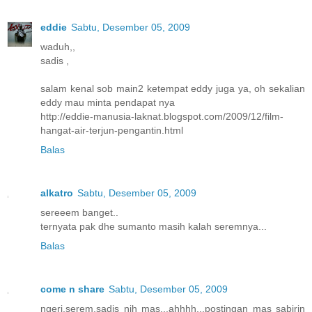
eddie
Sabtu, Desember 05, 2009
waduh,,
sadis ,
salam kenal sob main2 ketempat eddy juga ya, oh sekalian
eddy mau minta pendapat nya
http://eddie-manusia-laknat.blogspot.com/2009/12/film-
hangat-air-terjun-pengantin.html
Balas
alkatro
Sabtu, Desember 05, 2009
sereeem banget..
ternyata pak dhe sumanto masih kalah seremnya...
Balas
come n share
Sabtu, Desember 05, 2009
ngeri,serem,sadis nih mas...ahhhh...postingan mas sabirin