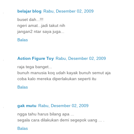
belajar blog
Rabu, Desember 02, 2009
buset dah...!!!
ngeri amat...jadi takut nih
jangan2 ntar saya juga...
Balas
Action Figure Toy
Rabu, Desember 02, 2009
raja tega banget...
bunuh manusia koq udah kayak bunuh semut aja
coba kalo mereka diperlakukan seperti itu
Balas
gak mutu
Rabu, Desember 02, 2009
ngga tahu harus bilang apa ...
segala cara dilakukan demi segepok uang ... .
Balas