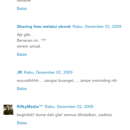
hehehe
Balas
Sharing ilmu melalui ebook
Rabu, Desember 02, 2009
Aje gile...
Beneran ini...??
serem amad..
Balas
JR
Rabu, Desember 02, 2009
wuuuiiihhhh.....sangar buanget......ampe merinding nih
Balas
RifkyMedia™
Rabu, Desember 02, 2009
beginilah! dunia dah gila! semua dihalalkan, sadisss
Balas