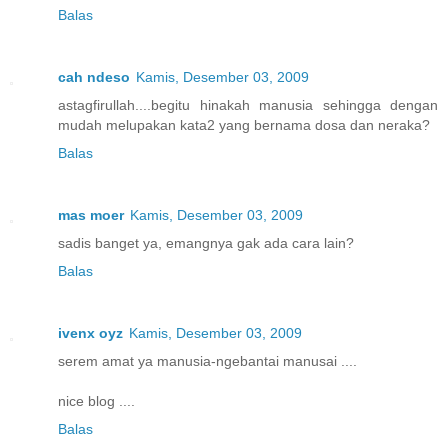
Balas
cah ndeso
Kamis, Desember 03, 2009
astagfirullah....begitu hinakah manusia sehingga dengan
mudah melupakan kata2 yang bernama dosa dan neraka?
Balas
mas moer
Kamis, Desember 03, 2009
sadis banget ya, emangnya gak ada cara lain?
Balas
ivenx oyz
Kamis, Desember 03, 2009
serem amat ya manusia-ngebantai manusai ....
nice blog ....
Balas