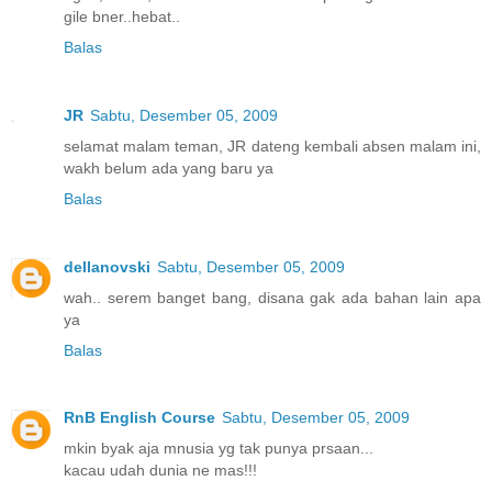
gile bner..hebat..
Balas
JR
Sabtu, Desember 05, 2009
selamat malam teman, JR dateng kembali absen malam ini,
wakh belum ada yang baru ya
Balas
dellanovski
Sabtu, Desember 05, 2009
wah.. serem banget bang, disana gak ada bahan lain apa
ya
Balas
RnB English Course
Sabtu, Desember 05, 2009
mkin byak aja mnusia yg tak punya prsaan...
kacau udah dunia ne mas!!!