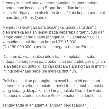
“Lemak itu dibeli untuk diperdagangkan di laboratorium-
laboratorium kecantikan Eropa, kemudian kosmetik-
kosmetik dipasarkan diseluruh dunia,” kata kepala penuntut
umum Jorge Sans Quiroz.
Menurut keterangan para tersangka, unsur yang diambil
oleh mereka adalah lemak pada beberapa organ tubuh dan
lemak yang berada pada jaringan kulit. Lemak-lemak itu
kemudian dijual dengan harga U$$ 15.000
(Rp.150.000.000,-) per liter ke negara-negara Eropa.
Didalam dakwaan jaksa dituliskan, komplotan tersebut
diduga menargetkan para petani dan penduduk asli di jalan-
jalan terpencil untuk dijadikan korban. Para korban di iming-
imingi pekerjaan sebelum mereka dibunuh.
Polisi melakukan penangkapan awal bulan ini pada saat
menemukan sebuah kontainer berisi lemak tubuh manusia
yang sedang dikapalkan ke Lima (ibukota Peru) dari Kota
Huanuco di Andean, sekitar 400 kilometer timur laut Lima.
Tanda-tanda akan adanya jaringan perdagangan