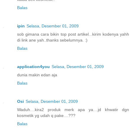
Balas
ipin
Selasa, Desember 01, 2009
sob gimana cara bikin top post artikel...kirim kodenya yahh
di link ane yah..thanks sebelumnya. :)
Balas
application4you
Selasa, Desember 01, 2009
dunia makin edan aja
Balas
Osi
Selasa, Desember 01, 2009
Waduh....kira2 produk merk apa ya....jd khwatir dgn
kosmetik yg udah q pake....???
Balas