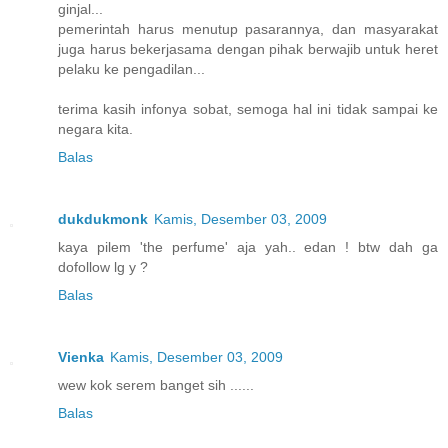
ginjal...
pemerintah harus menutup pasarannya, dan masyarakat
juga harus bekerjasama dengan pihak berwajib untuk heret
pelaku ke pengadilan...
terima kasih infonya sobat, semoga hal ini tidak sampai ke
negara kita.
Balas
dukdukmonk
Kamis, Desember 03, 2009
kaya pilem 'the perfume' aja yah.. edan ! btw dah ga
dofollow lg y ?
Balas
Vienka
Kamis, Desember 03, 2009
wew kok serem banget sih ......
Balas