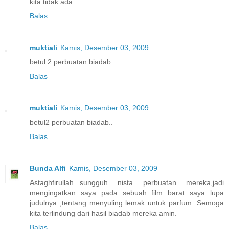
kita tidak ada
Balas
muktiali
Kamis, Desember 03, 2009
betul 2 perbuatan biadab
Balas
muktiali
Kamis, Desember 03, 2009
betul2 perbuatan biadab..
Balas
Bunda Alfi
Kamis, Desember 03, 2009
Astaghfirullah...sungguh nista perbuatan mereka,jadi
mengingatkan saya pada sebuah film barat saya lupa
judulnya ,tentang menyuling lemak untuk parfum .Semoga
kita terlindung dari hasil biadab mereka amin.
Balas