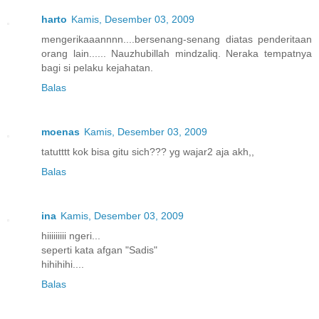
harto
Kamis, Desember 03, 2009
mengerikaaannnn....bersenang-senang diatas penderitaan
orang lain...... Nauzhubillah mindzaliq. Neraka tempatnya
bagi si pelaku kejahatan.
Balas
moenas
Kamis, Desember 03, 2009
tatutttt kok bisa gitu sich??? yg wajar2 aja akh,,
Balas
ina
Kamis, Desember 03, 2009
hiiiiiiiii ngeri...
seperti kata afgan "Sadis"
hihihihi....
Balas