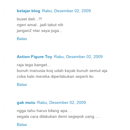
belajar blog
Rabu, Desember 02, 2009
buset dah...!!!
ngeri amat...jadi takut nih
jangan2 ntar saya juga...
Balas
Action Figure Toy
Rabu, Desember 02, 2009
raja tega banget...
bunuh manusia koq udah kayak bunuh semut aja
coba kalo mereka diperlakukan seperti itu
Balas
gak mutu
Rabu, Desember 02, 2009
ngga tahu harus bilang apa ...
segala cara dilakukan demi segepok uang ... .
Balas