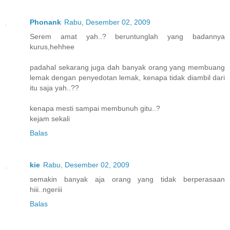
Phonank
Rabu, Desember 02, 2009
Serem amat yah..? beruntunglah yang badannya
kurus,hehhee
padahal sekarang juga dah banyak orang yang membuang
lemak dengan penyedotan lemak, kenapa tidak diambil dari
itu saja yah..??
kenapa mesti sampai membunuh gitu..?
kejam sekali
Balas
kie
Rabu, Desember 02, 2009
semakin banyak aja orang yang tidak berperasaan
hiii..ngeriii
Balas