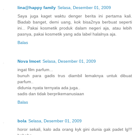
lina@happy family
Selasa, Desember 01, 2009
Saya juga kaget waktu denger berita ini pertama kali.
Biadab banget, demi uang, kok bisa2nya berbuat seperti
ini... Pakai kosmetik produk dalam negeri aja, atau lebih
pasnya, pakai kosmetik yang ada label halalnya aja.
Balas
Nova Imoet
Selasa, Desember 01, 2009
ingat film parfum...
bunuh para gadis trus diambil lemaknya untuk dibuat
parfum..
didunia nyata ternyata ada juga..
sadis dan tidak berprikemanusiaan
Balas
bola
Selasa, Desember 01, 2009
horor sekali, kalo ada orang kyk gini dunia gak padet lg!!!