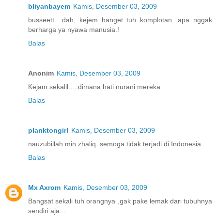
bliyanbayem
Kamis, Desember 03, 2009
busseett.. dah, kejem banget tuh komplotan. apa nggak
berharga ya nyawa manusia.!
Balas
Anonim
Kamis, Desember 03, 2009
Kejam sekalil.....dimana hati nurani mereka
Balas
planktongirl
Kamis, Desember 03, 2009
nauzubillah min zhaliq..semoga tidak terjadi di Indonesia..
Balas
Mx Axrom
Kamis, Desember 03, 2009
Bangsat sekali tuh orangnya ,gak pake lemak dari tubuhnya
sendiri aja...