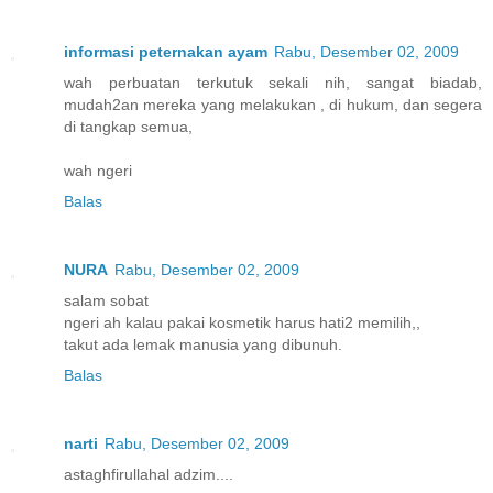
informasi peternakan ayam
Rabu, Desember 02, 2009
wah perbuatan terkutuk sekali nih, sangat biadab,
mudah2an mereka yang melakukan , di hukum, dan segera
di tangkap semua,
wah ngeri
Balas
NURA
Rabu, Desember 02, 2009
salam sobat
ngeri ah kalau pakai kosmetik harus hati2 memilih,,
takut ada lemak manusia yang dibunuh.
Balas
narti
Rabu, Desember 02, 2009
astaghfirullahal adzim....