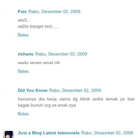
Fais
Rabu, Desember 02, 2009
wisS...
saDis banget sich....,
Balas
richarie
Rabu, Desember 02, 2009
wadu serem amat nih
Balas
Did You Know
Rabu, Desember 02, 2009
harusnya dia kerja sama dg klinik sedot lemak ye biar
kagak bunuh org se enak nya
Balas
Just a Blog Latest telenovela
Rabu, Desember 02, 2009