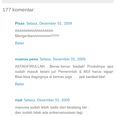
177 komentar:
Picas
Selasa, Desember 01, 2009
Ihhhhhhhhhhhhhhhhhh
Mengerikannnnnnnnn!!!!!!!!
Balas
nuansa pena
Selasa, Desember 01, 2009
ASTAGFIRULLAH.....Benar-benar biadab! Produknya apa
sudah masuk kesini ya! Pemerintah & MUI harus sigap!
Bisa-bisa dagingnya di kemas juga ..... jadi kanibal kita!
Balas
rizal
Selasa, Desember 01, 2009
manusia sudah lebih sadis dari binatang liar...
dan sudah tidak ada prikemanusiaan lagi