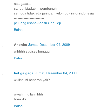
astagaaa,,,
sangat biadab ni pembunuh...
semoga tidak ada jaringan kelompok ini di indonesia
-------------------------
peluang usaha Ahasu Gnaulep
Balas
Anonim
Jumat, Desember 04, 2009
wihhhh sadisss bunggg
Balas
heLga gaga
Jumat, Desember 04, 2009
wuiihh ini beneran yak?
wwahhh gilani ihhh
hoekkkk
Balas