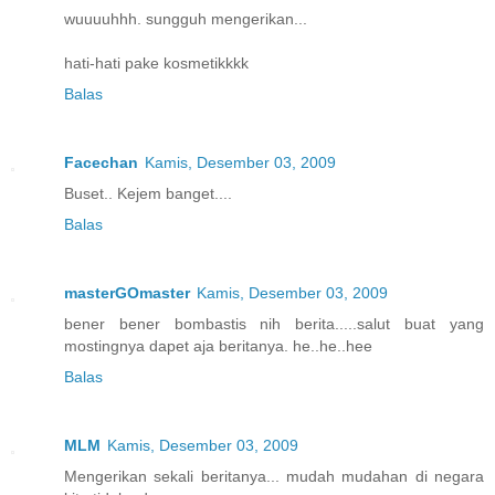
wuuuuhhh. sungguh mengerikan...
hati-hati pake kosmetikkkk
Balas
Facechan
Kamis, Desember 03, 2009
Buset.. Kejem banget....
Balas
masterGOmaster
Kamis, Desember 03, 2009
bener bener bombastis nih berita.....salut buat yang
mostingnya dapet aja beritanya. he..he..hee
Balas
MLM
Kamis, Desember 03, 2009
Mengerikan sekali beritanya... mudah mudahan di negara