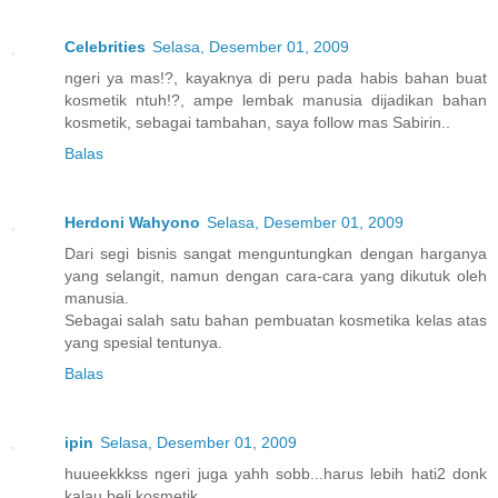
Celebrities
Selasa, Desember 01, 2009
ngeri ya mas!?, kayaknya di peru pada habis bahan buat
kosmetik ntuh!?, ampe lembak manusia dijadikan bahan
kosmetik, sebagai tambahan, saya follow mas Sabirin..
Balas
Herdoni Wahyono
Selasa, Desember 01, 2009
Dari segi bisnis sangat menguntungkan dengan harganya
yang selangit, namun dengan cara-cara yang dikutuk oleh
manusia.
Sebagai salah satu bahan pembuatan kosmetika kelas atas
yang spesial tentunya.
Balas
ipin
Selasa, Desember 01, 2009
huueekkkss ngeri juga yahh sobb...harus lebih hati2 donk
kalau beli kosmetik..