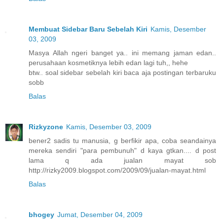
Membuat Sidebar Baru Sebelah Kiri
Kamis, Desember
03, 2009
Masya Allah ngeri banget ya.. ini memang jaman edan..
perusahaan kosmetiknya lebih edan lagi tuh,, hehe
btw.. soal sidebar sebelah kiri baca aja postingan terbaruku
sobb
Balas
Rizkyzone
Kamis, Desember 03, 2009
bener2 sadis tu manusia, g berfikir apa, coba seandainya
mereka sendiri "para pembunuh" d kaya gtkan.... d post
lama q ada jualan mayat sob
http://rizky2009.blogspot.com/2009/09/jualan-mayat.html
Balas
bhogey
Jumat, Desember 04, 2009