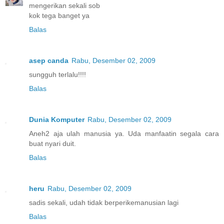
mengerikan sekali sob
kok tega banget ya
Balas
asep canda
Rabu, Desember 02, 2009
sungguh terlalu!!!!
Balas
Dunia Komputer
Rabu, Desember 02, 2009
Aneh2 aja ulah manusia ya. Uda manfaatin segala cara
buat nyari duit.
Balas
heru
Rabu, Desember 02, 2009
sadis sekali, udah tidak berperikemanusian lagi
Balas