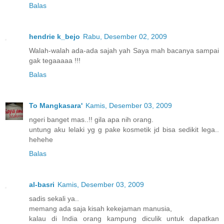
Balas
hendrie k_bejo
Rabu, Desember 02, 2009
Walah-walah ada-ada sajah yah Saya mah bacanya sampai
gak tegaaaaa !!!
Balas
To Mangkasara'
Kamis, Desember 03, 2009
ngeri banget mas..!! gila apa nih orang.
untung aku lelaki yg g pake kosmetik jd bisa sedikit lega..
hehehe
Balas
al-basri
Kamis, Desember 03, 2009
sadis sekali ya..
memang ada saja kisah kekejaman manusia,
kalau di India orang kampung diculik untuk dapatkan