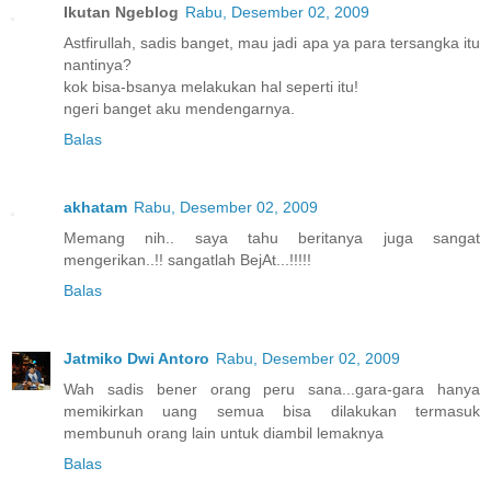
Ikutan Ngeblog
Rabu, Desember 02, 2009
Astfirullah, sadis banget, mau jadi apa ya para tersangka itu
nantinya?
kok bisa-bsanya melakukan hal seperti itu!
ngeri banget aku mendengarnya.
Balas
akhatam
Rabu, Desember 02, 2009
Memang nih.. saya tahu beritanya juga sangat
mengerikan..!! sangatlah BejAt...!!!!!
Balas
Jatmiko Dwi Antoro
Rabu, Desember 02, 2009
Wah sadis bener orang peru sana...gara-gara hanya
memikirkan uang semua bisa dilakukan termasuk
membunuh orang lain untuk diambil lemaknya
Balas