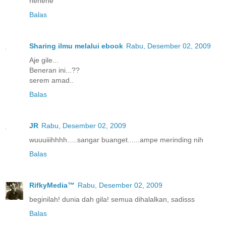
hehehe
Balas
Sharing ilmu melalui ebook
Rabu, Desember 02, 2009
Aje gile...
Beneran ini...??
serem amad..
Balas
JR
Rabu, Desember 02, 2009
wuuuiiihhhh.....sangar buanget......ampe merinding nih
Balas
RifkyMedia™
Rabu, Desember 02, 2009
beginilah! dunia dah gila! semua dihalalkan, sadisss
Balas