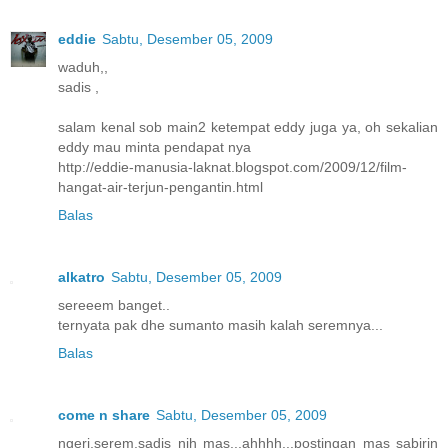
eddie
Sabtu, Desember 05, 2009
waduh,,
sadis ,
salam kenal sob main2 ketempat eddy juga ya, oh sekalian
eddy mau minta pendapat nya
http://eddie-manusia-laknat.blogspot.com/2009/12/film-
hangat-air-terjun-pengantin.html
Balas
alkatro
Sabtu, Desember 05, 2009
sereeem banget..
ternyata pak dhe sumanto masih kalah seremnya...
Balas
come n share
Sabtu, Desember 05, 2009
ngeri,serem,sadis nih mas...ahhhh...postingan mas sabirin