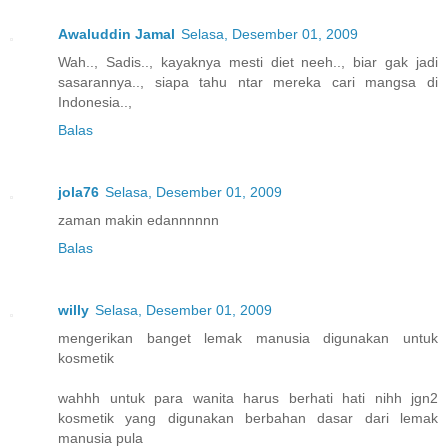
Awaluddin Jamal
Selasa, Desember 01, 2009
Wah.., Sadis.., kayaknya mesti diet neeh.., biar gak jadi
sasarannya.., siapa tahu ntar mereka cari mangsa di
Indonesia..,
Balas
jola76
Selasa, Desember 01, 2009
zaman makin edannnnnn
Balas
willy
Selasa, Desember 01, 2009
mengerikan banget lemak manusia digunakan untuk
kosmetik
wahhh untuk para wanita harus berhati hati nihh jgn2
kosmetik yang digunakan berbahan dasar dari lemak
manusia pula