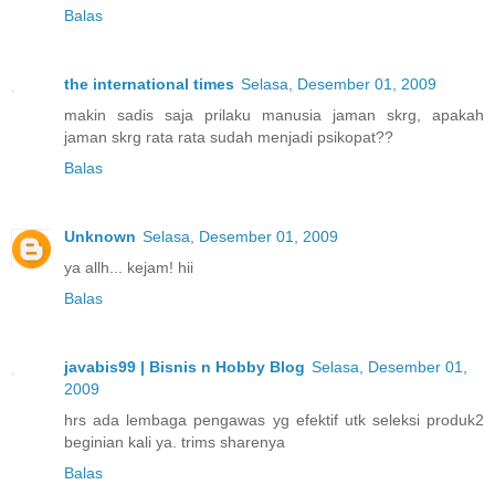
Balas
the international times
Selasa, Desember 01, 2009
makin sadis saja prilaku manusia jaman skrg, apakah
jaman skrg rata rata sudah menjadi psikopat??
Balas
Unknown
Selasa, Desember 01, 2009
ya allh... kejam! hii
Balas
javabis99 | Bisnis n Hobby Blog
Selasa, Desember 01,
2009
hrs ada lembaga pengawas yg efektif utk seleksi produk2
beginian kali ya. trims sharenya
Balas