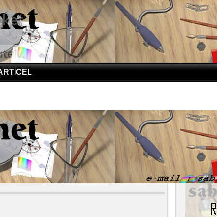
ARTICEL
a Untuk Bahan Kosmetik
emaknya Untuk Bahan Kosmetik