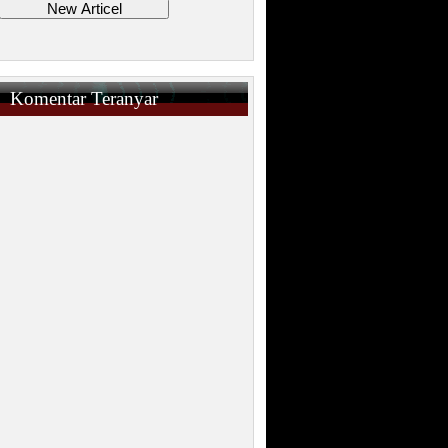
Komentar Teranyar