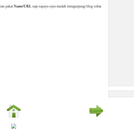
enan pakai
Name/URL
saja supaya saya mudah mengunjungi blog sobat.