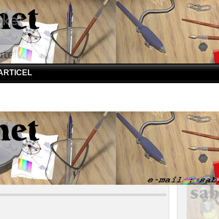
ARTICEL
a Untuk Bahan Kosmetik
emaknya Untuk Bahan Kosmetik