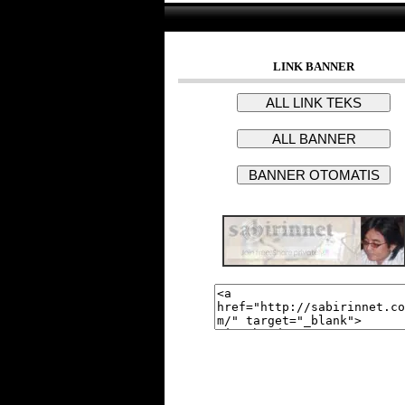
LINK BANNER