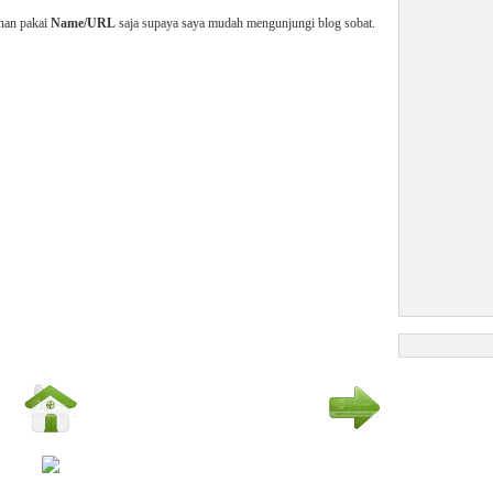
enan pakai
Name/URL
saja supaya saya mudah mengunjungi blog sobat.