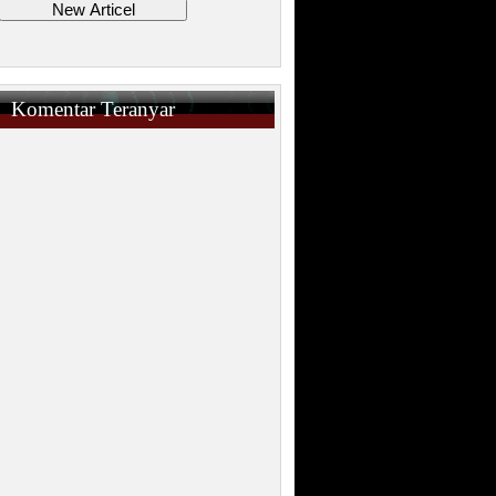
Komentar Teranyar