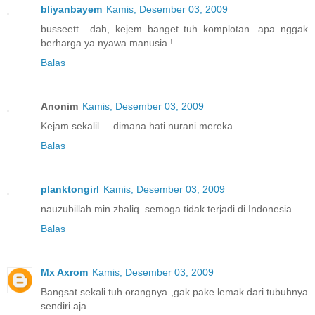
bliyanbayem
Kamis, Desember 03, 2009
busseett.. dah, kejem banget tuh komplotan. apa nggak
berharga ya nyawa manusia.!
Balas
Anonim
Kamis, Desember 03, 2009
Kejam sekalil.....dimana hati nurani mereka
Balas
planktongirl
Kamis, Desember 03, 2009
nauzubillah min zhaliq..semoga tidak terjadi di Indonesia..
Balas
Mx Axrom
Kamis, Desember 03, 2009
Bangsat sekali tuh orangnya ,gak pake lemak dari tubuhnya
sendiri aja...