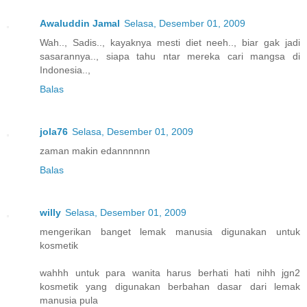
Awaluddin Jamal
Selasa, Desember 01, 2009
Wah.., Sadis.., kayaknya mesti diet neeh.., biar gak jadi
sasarannya.., siapa tahu ntar mereka cari mangsa di
Indonesia..,
Balas
jola76
Selasa, Desember 01, 2009
zaman makin edannnnnn
Balas
willy
Selasa, Desember 01, 2009
mengerikan banget lemak manusia digunakan untuk
kosmetik
wahhh untuk para wanita harus berhati hati nihh jgn2
kosmetik yang digunakan berbahan dasar dari lemak
manusia pula