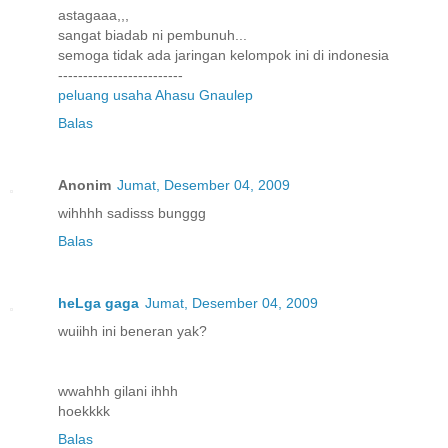
astagaaa,,,
sangat biadab ni pembunuh...
semoga tidak ada jaringan kelompok ini di indonesia
-------------------------
peluang usaha Ahasu Gnaulep
Balas
Anonim
Jumat, Desember 04, 2009
wihhhh sadisss bunggg
Balas
heLga gaga
Jumat, Desember 04, 2009
wuiihh ini beneran yak?
wwahhh gilani ihhh
hoekkkk
Balas