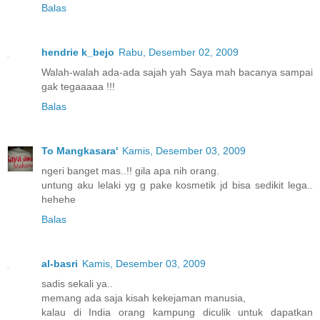
Balas
hendrie k_bejo
Rabu, Desember 02, 2009
Walah-walah ada-ada sajah yah Saya mah bacanya sampai
gak tegaaaaa !!!
Balas
To Mangkasara'
Kamis, Desember 03, 2009
ngeri banget mas..!! gila apa nih orang.
untung aku lelaki yg g pake kosmetik jd bisa sedikit lega..
hehehe
Balas
al-basri
Kamis, Desember 03, 2009
sadis sekali ya..
memang ada saja kisah kekejaman manusia,
kalau di India orang kampung diculik untuk dapatkan