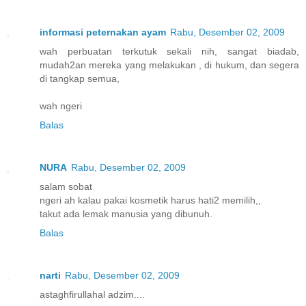
informasi peternakan ayam
Rabu, Desember 02, 2009
wah perbuatan terkutuk sekali nih, sangat biadab,
mudah2an mereka yang melakukan , di hukum, dan segera
di tangkap semua,
wah ngeri
Balas
NURA
Rabu, Desember 02, 2009
salam sobat
ngeri ah kalau pakai kosmetik harus hati2 memilih,,
takut ada lemak manusia yang dibunuh.
Balas
narti
Rabu, Desember 02, 2009
astaghfirullahal adzim....