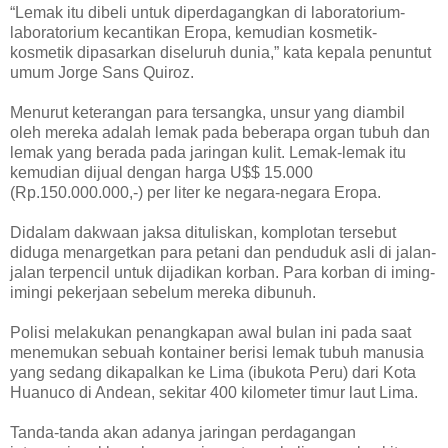
“Lemak itu dibeli untuk diperdagangkan di laboratorium-
laboratorium kecantikan Eropa, kemudian kosmetik-
kosmetik dipasarkan diseluruh dunia,” kata kepala penuntut
umum Jorge Sans Quiroz.
Menurut keterangan para tersangka, unsur yang diambil
oleh mereka adalah lemak pada beberapa organ tubuh dan
lemak yang berada pada jaringan kulit. Lemak-lemak itu
kemudian dijual dengan harga U$$ 15.000
(Rp.150.000.000,-) per liter ke negara-negara Eropa.
Didalam dakwaan jaksa dituliskan, komplotan tersebut
diduga menargetkan para petani dan penduduk asli di jalan-
jalan terpencil untuk dijadikan korban. Para korban di iming-
imingi pekerjaan sebelum mereka dibunuh.
Polisi melakukan penangkapan awal bulan ini pada saat
menemukan sebuah kontainer berisi lemak tubuh manusia
yang sedang dikapalkan ke Lima (ibukota Peru) dari Kota
Huanuco di Andean, sekitar 400 kilometer timur laut Lima.
Tanda-tanda akan adanya jaringan perdagangan