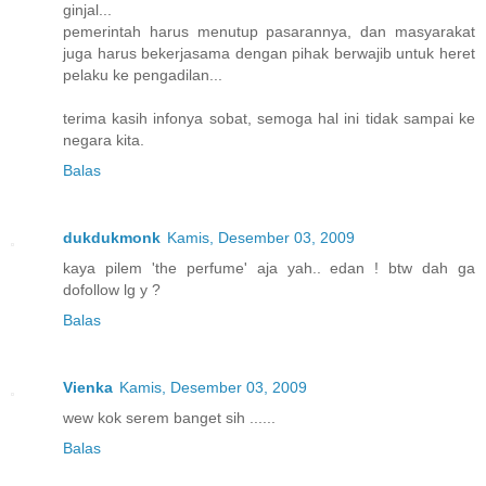
ginjal...
pemerintah harus menutup pasarannya, dan masyarakat
juga harus bekerjasama dengan pihak berwajib untuk heret
pelaku ke pengadilan...
terima kasih infonya sobat, semoga hal ini tidak sampai ke
negara kita.
Balas
dukdukmonk
Kamis, Desember 03, 2009
kaya pilem 'the perfume' aja yah.. edan ! btw dah ga
dofollow lg y ?
Balas
Vienka
Kamis, Desember 03, 2009
wew kok serem banget sih ......
Balas