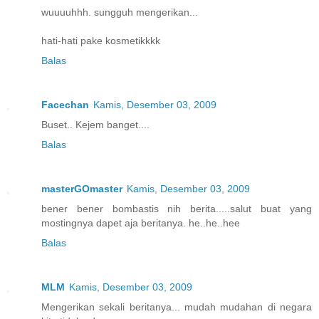
wuuuuhhh. sungguh mengerikan...
hati-hati pake kosmetikkkk
Balas
Facechan
Kamis, Desember 03, 2009
Buset.. Kejem banget....
Balas
masterGOmaster
Kamis, Desember 03, 2009
bener bener bombastis nih berita.....salut buat yang
mostingnya dapet aja beritanya. he..he..hee
Balas
MLM
Kamis, Desember 03, 2009
Mengerikan sekali beritanya... mudah mudahan di negara