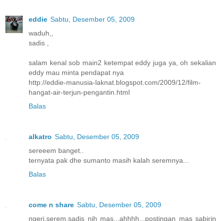
eddie
Sabtu, Desember 05, 2009
waduh,,
sadis ,
salam kenal sob main2 ketempat eddy juga ya, oh sekalian
eddy mau minta pendapat nya
http://eddie-manusia-laknat.blogspot.com/2009/12/film-
hangat-air-terjun-pengantin.html
Balas
alkatro
Sabtu, Desember 05, 2009
sereeem banget..
ternyata pak dhe sumanto masih kalah seremnya...
Balas
come n share
Sabtu, Desember 05, 2009
ngeri,serem,sadis nih mas...ahhhh...postingan mas sabirin