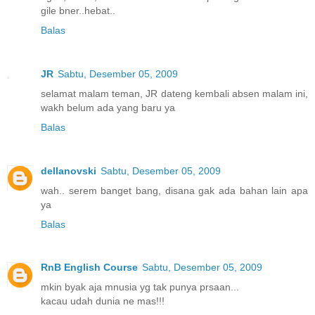
gile bner..hebat..
Balas
JR
Sabtu, Desember 05, 2009
selamat malam teman, JR dateng kembali absen malam ini,
wakh belum ada yang baru ya
Balas
dellanovski
Sabtu, Desember 05, 2009
wah.. serem banget bang, disana gak ada bahan lain apa
ya
Balas
RnB English Course
Sabtu, Desember 05, 2009
mkin byak aja mnusia yg tak punya prsaan...
kacau udah dunia ne mas!!!