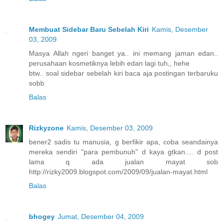
Membuat Sidebar Baru Sebelah Kiri
Kamis, Desember
03, 2009
Masya Allah ngeri banget ya.. ini memang jaman edan..
perusahaan kosmetiknya lebih edan lagi tuh,, hehe
btw.. soal sidebar sebelah kiri baca aja postingan terbaruku
sobb
Balas
Rizkyzone
Kamis, Desember 03, 2009
bener2 sadis tu manusia, g berfikir apa, coba seandainya
mereka sendiri "para pembunuh" d kaya gtkan.... d post
lama q ada jualan mayat sob
http://rizky2009.blogspot.com/2009/09/jualan-mayat.html
Balas
bhogey
Jumat, Desember 04, 2009