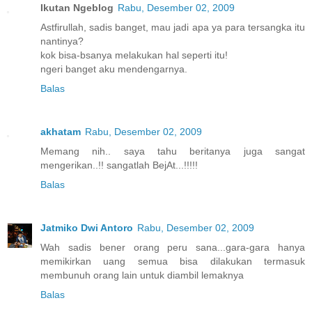
Ikutan Ngeblog
Rabu, Desember 02, 2009
Astfirullah, sadis banget, mau jadi apa ya para tersangka itu
nantinya?
kok bisa-bsanya melakukan hal seperti itu!
ngeri banget aku mendengarnya.
Balas
akhatam
Rabu, Desember 02, 2009
Memang nih.. saya tahu beritanya juga sangat
mengerikan..!! sangatlah BejAt...!!!!!
Balas
Jatmiko Dwi Antoro
Rabu, Desember 02, 2009
Wah sadis bener orang peru sana...gara-gara hanya
memikirkan uang semua bisa dilakukan termasuk
membunuh orang lain untuk diambil lemaknya
Balas