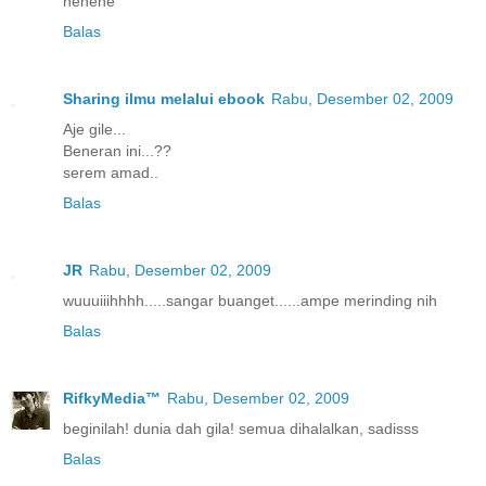
hehehe
Balas
Sharing ilmu melalui ebook
Rabu, Desember 02, 2009
Aje gile...
Beneran ini...??
serem amad..
Balas
JR
Rabu, Desember 02, 2009
wuuuiiihhhh.....sangar buanget......ampe merinding nih
Balas
RifkyMedia™
Rabu, Desember 02, 2009
beginilah! dunia dah gila! semua dihalalkan, sadisss
Balas