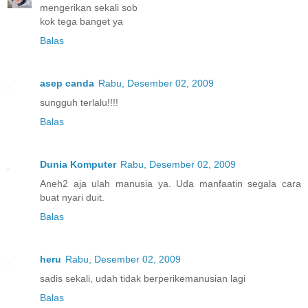
mengerikan sekali sob
kok tega banget ya
Balas
asep canda
Rabu, Desember 02, 2009
sungguh terlalu!!!!
Balas
Dunia Komputer
Rabu, Desember 02, 2009
Aneh2 aja ulah manusia ya. Uda manfaatin segala cara
buat nyari duit.
Balas
heru
Rabu, Desember 02, 2009
sadis sekali, udah tidak berperikemanusian lagi
Balas