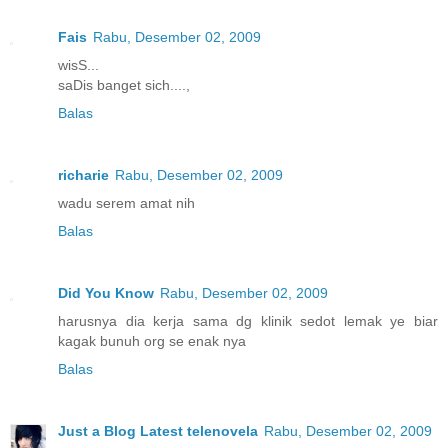
Fais
Rabu, Desember 02, 2009
wisS...
saDis banget sich....,
Balas
richarie
Rabu, Desember 02, 2009
wadu serem amat nih
Balas
Did You Know
Rabu, Desember 02, 2009
harusnya dia kerja sama dg klinik sedot lemak ye biar
kagak bunuh org se enak nya
Balas
Just a Blog Latest telenovela
Rabu, Desember 02, 2009