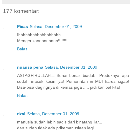
177 komentar:
Picas
Selasa, Desember 01, 2009
Ihhhhhhhhhhhhhhhhhh
Mengerikannnnnnnnn!!!!!!!!
Balas
nuansa pena
Selasa, Desember 01, 2009
ASTAGFIRULLAH.....Benar-benar biadab! Produknya apa
sudah masuk kesini ya! Pemerintah & MUI harus sigap!
Bisa-bisa dagingnya di kemas juga ..... jadi kanibal kita!
Balas
rizal
Selasa, Desember 01, 2009
manusia sudah lebih sadis dari binatang liar...
dan sudah tidak ada prikemanusiaan lagi