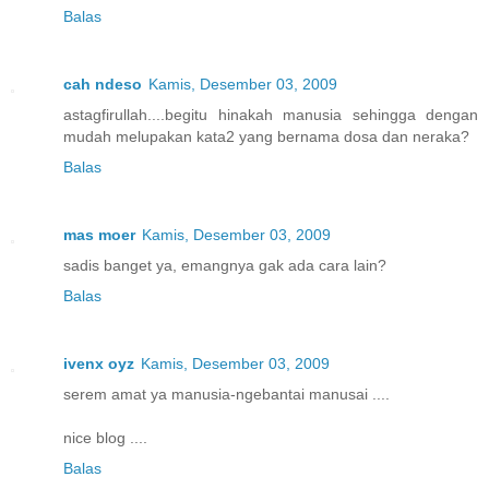
Balas
cah ndeso
Kamis, Desember 03, 2009
astagfirullah....begitu hinakah manusia sehingga dengan
mudah melupakan kata2 yang bernama dosa dan neraka?
Balas
mas moer
Kamis, Desember 03, 2009
sadis banget ya, emangnya gak ada cara lain?
Balas
ivenx oyz
Kamis, Desember 03, 2009
serem amat ya manusia-ngebantai manusai ....
nice blog ....
Balas