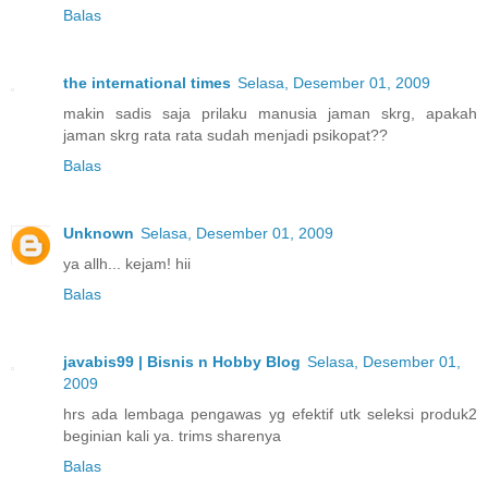
Balas
the international times
Selasa, Desember 01, 2009
makin sadis saja prilaku manusia jaman skrg, apakah
jaman skrg rata rata sudah menjadi psikopat??
Balas
Unknown
Selasa, Desember 01, 2009
ya allh... kejam! hii
Balas
javabis99 | Bisnis n Hobby Blog
Selasa, Desember 01,
2009
hrs ada lembaga pengawas yg efektif utk seleksi produk2
beginian kali ya. trims sharenya
Balas