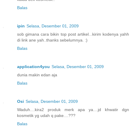
Balas
ipin
Selasa, Desember 01, 2009
sob gimana cara bikin top post artikel...kirim kodenya yahh
di link ane yah..thanks sebelumnya. :)
Balas
application4you
Selasa, Desember 01, 2009
dunia makin edan aja
Balas
Osi
Selasa, Desember 01, 2009
Waduh....kira2 produk merk apa ya....jd khwatir dgn
kosmetik yg udah q pake....???
Balas