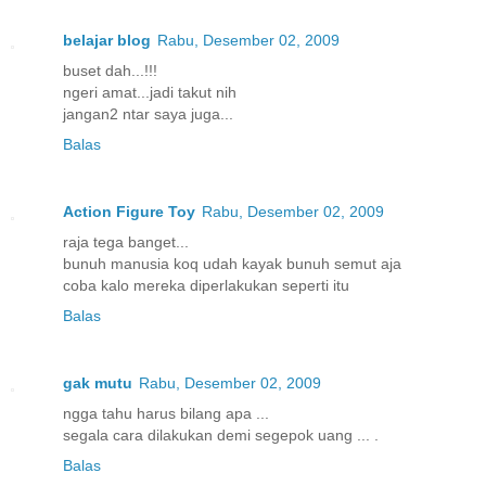
belajar blog
Rabu, Desember 02, 2009
buset dah...!!!
ngeri amat...jadi takut nih
jangan2 ntar saya juga...
Balas
Action Figure Toy
Rabu, Desember 02, 2009
raja tega banget...
bunuh manusia koq udah kayak bunuh semut aja
coba kalo mereka diperlakukan seperti itu
Balas
gak mutu
Rabu, Desember 02, 2009
ngga tahu harus bilang apa ...
segala cara dilakukan demi segepok uang ... .
Balas