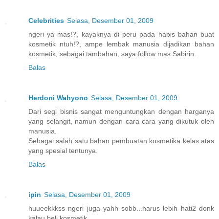
Celebrities
Selasa, Desember 01, 2009
ngeri ya mas!?, kayaknya di peru pada habis bahan buat
kosmetik ntuh!?, ampe lembak manusia dijadikan bahan
kosmetik, sebagai tambahan, saya follow mas Sabirin..
Balas
Herdoni Wahyono
Selasa, Desember 01, 2009
Dari segi bisnis sangat menguntungkan dengan harganya
yang selangit, namun dengan cara-cara yang dikutuk oleh
manusia.
Sebagai salah satu bahan pembuatan kosmetika kelas atas
yang spesial tentunya.
Balas
ipin
Selasa, Desember 01, 2009
huueekkkss ngeri juga yahh sobb...harus lebih hati2 donk
kalau beli kosmetik..