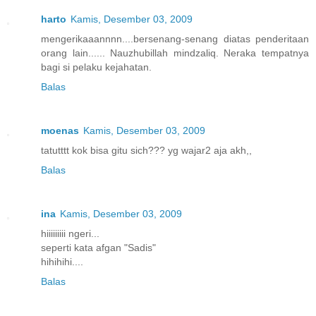
harto
Kamis, Desember 03, 2009
mengerikaaannnn....bersenang-senang diatas penderitaan
orang lain...... Nauzhubillah mindzaliq. Neraka tempatnya
bagi si pelaku kejahatan.
Balas
moenas
Kamis, Desember 03, 2009
tatutttt kok bisa gitu sich??? yg wajar2 aja akh,,
Balas
ina
Kamis, Desember 03, 2009
hiiiiiiiii ngeri...
seperti kata afgan "Sadis"
hihihihi....
Balas