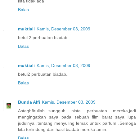
kita tidak ada
Balas
muktiali
Kamis, Desember 03, 2009
betul 2 perbuatan biadab
Balas
muktiali
Kamis, Desember 03, 2009
betul2 perbuatan biadab..
Balas
Bunda Alfi
Kamis, Desember 03, 2009
Astaghfirullah...sungguh nista perbuatan mereka,jadi
mengingatkan saya pada sebuah film barat saya lupa
judulnya ,tentang menyuling lemak untuk parfum .Semoga
kita terlindung dari hasil biadab mereka amin.
Balas