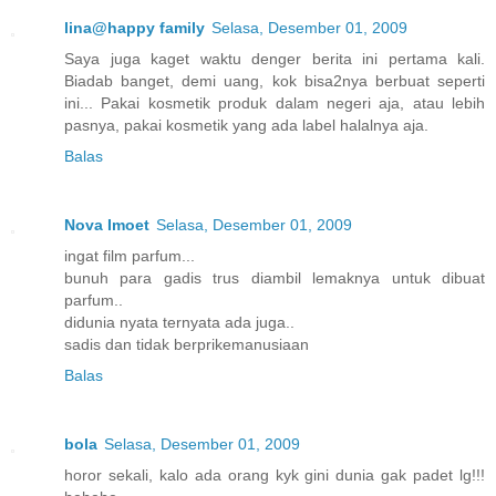
lina@happy family
Selasa, Desember 01, 2009
Saya juga kaget waktu denger berita ini pertama kali.
Biadab banget, demi uang, kok bisa2nya berbuat seperti
ini... Pakai kosmetik produk dalam negeri aja, atau lebih
pasnya, pakai kosmetik yang ada label halalnya aja.
Balas
Nova Imoet
Selasa, Desember 01, 2009
ingat film parfum...
bunuh para gadis trus diambil lemaknya untuk dibuat
parfum..
didunia nyata ternyata ada juga..
sadis dan tidak berprikemanusiaan
Balas
bola
Selasa, Desember 01, 2009
horor sekali, kalo ada orang kyk gini dunia gak padet lg!!!