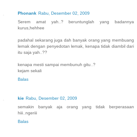
Phonank
Rabu, Desember 02, 2009
Serem amat yah..? beruntunglah yang badannya
kurus,hehhee
padahal sekarang juga dah banyak orang yang membuang
lemak dengan penyedotan lemak, kenapa tidak diambil dari
itu saja yah..??
kenapa mesti sampai membunuh gitu..?
kejam sekali
Balas
kie
Rabu, Desember 02, 2009
semakin banyak aja orang yang tidak berperasaan
hiii..ngeriii
Balas