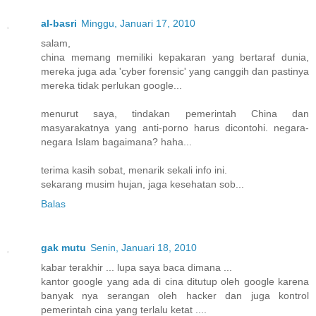
al-basri
Minggu, Januari 17, 2010
salam,
china memang memiliki kepakaran yang bertaraf dunia,
mereka juga ada 'cyber forensic' yang canggih dan pastinya
mereka tidak perlukan google...
menurut saya, tindakan pemerintah China dan
masyarakatnya yang anti-porno harus dicontohi. negara-
negara Islam bagaimana? haha...
terima kasih sobat, menarik sekali info ini.
sekarang musim hujan, jaga kesehatan sob...
Balas
gak mutu
Senin, Januari 18, 2010
kabar terakhir ... lupa saya baca dimana ...
kantor google yang ada di cina ditutup oleh google karena
banyak nya serangan oleh hacker dan juga kontrol
pemerintah cina yang terlalu ketat ....