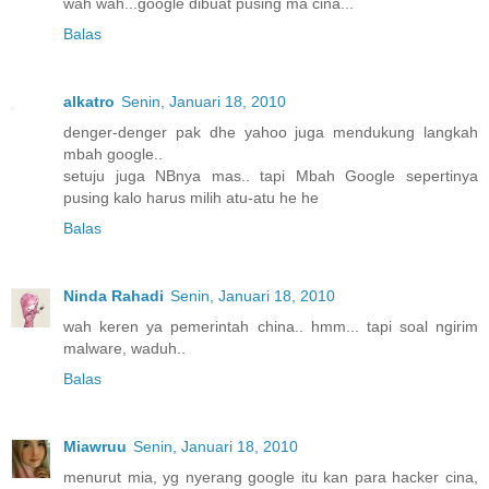
wah wah...google dibuat pusing ma cina...
Balas
alkatro
Senin, Januari 18, 2010
denger-denger pak dhe yahoo juga mendukung langkah
mbah google..
setuju juga NBnya mas.. tapi Mbah Google sepertinya
pusing kalo harus milih atu-atu he he
Balas
Ninda Rahadi
Senin, Januari 18, 2010
wah keren ya pemerintah china.. hmm... tapi soal ngirim
malware, waduh..
Balas
Miawruu
Senin, Januari 18, 2010
menurut mia, yg nyerang google itu kan para hacker cina,