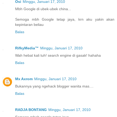
Osi
Minggu, Januari 17, 2010
Mbh Google di ubek-ubek china...
Semoga mbh Google tetap jaya, krn aku yakin akan
kepintaran beliau
Balas
RifkyMedia™
Minggu, Januari 17, 2010
Wah hebat kali tuh! search engine di gasak! hahaha
Balas
Mx Axrom
Minggu, Januari 17, 2010
Bukannya yang ngehack blogger wanita mas....
Balas
RADJA BONTANG
Minggu, Januari 17, 2010
Semoga mbah google tetap jaya