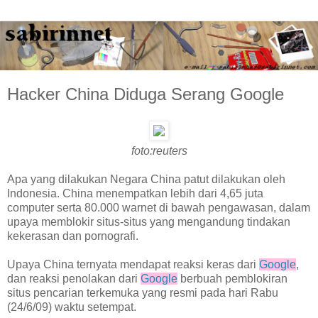
Hacker China Diduga Serang Google
foto:reuters
Apa yang dilakukan Negara China patut dilakukan oleh
Indonesia. China menempatkan lebih dari 4,65 juta
computer serta 80.000 warnet di bawah pengawasan, dalam
upaya memblokir situs-situs yang mengandung tindakan
kekerasan dan pornografi.
Upaya China ternyata mendapat reaksi keras dari
Google
,
dan reaksi penolakan dari
Google
berbuah pemblokiran
situs pencarian terkemuka yang resmi pada hari Rabu
(24/6/09) waktu setempat.