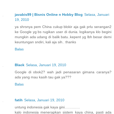
javabis99 | Bisnis Online n Hobby Blog
Selasa, Januari
19, 2010
ya shrsnya pem China cukup blokir aja gak prlu serangan2
ke Google yg bs rugikan user di dunia. logikanya klo begini
mungkin ada udang di balik batu..kepent yg lbh besar demi
keuntungan sndiri, kali aja sih.. thanks
Balas
Black
Selasa, Januari 19, 2010
Google di obok2? wah jadi penasaran gimana caranya?
ada yang mau kasih tau gak ya???
Balas
fatih
Selasa, Januari 19, 2010
untung indonesia gak kaya gini...............
kalo indonesia menerapkan sistem kaya china, pasti ada