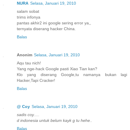
NURA
Selasa, Januari 19, 2010
salam sobat
trims infonya
pantas akhir2 ini google sering error ya,,
ternyata diserang hacker China.
Balas
Anonim
Selasa, Januari 19, 2010
Aqu tau nich!
Yang nge-hack Google pasti Xiao Tian kan?
Klo yang diserang Google,tu namanya bukan lagi
Hacker,Tapi Cracker!
Balas
@ Coy
Selasa, Januari 19, 2010
sadis coy.....
d indonesia untuk belum kayk g tu hehe..
Balas