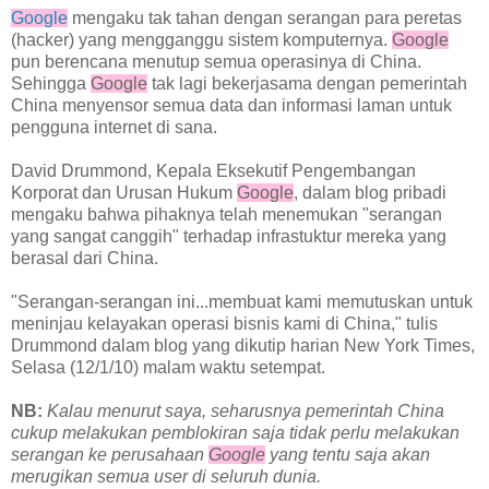
Google
mengaku tak tahan dengan serangan para peretas
(hacker) yang mengganggu sistem komputernya.
Google
pun berencana menutup semua operasinya di China.
Sehingga
Google
tak lagi bekerjasama dengan pemerintah
China menyensor semua data dan informasi laman untuk
pengguna internet di sana.
David Drummond, Kepala Eksekutif Pengembangan
Korporat dan Urusan Hukum
Google
, dalam blog pribadi
mengaku bahwa pihaknya telah menemukan "serangan
yang sangat canggih" terhadap infrastuktur mereka yang
berasal dari China.
"Serangan-serangan ini...membuat kami memutuskan untuk
meninjau kelayakan operasi bisnis kami di China," tulis
Drummond dalam blog yang dikutip harian New York Times,
Selasa (12/1/10) malam waktu setempat.
NB:
Kalau menurut saya, seharusnya pemerintah China
cukup melakukan pemblokiran saja tidak perlu melakukan
serangan ke perusahaan
Google
yang tentu saja akan
merugikan semua user di seluruh dunia.