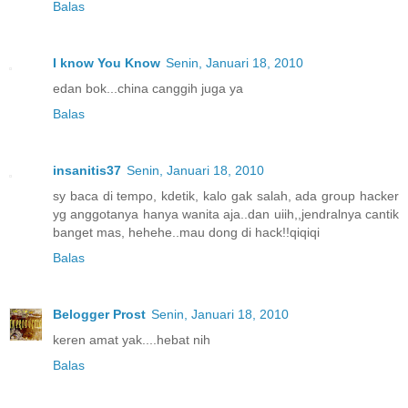
Balas
I know You Know
Senin, Januari 18, 2010
edan bok...china canggih juga ya
Balas
insanitis37
Senin, Januari 18, 2010
sy baca di tempo, kdetik, kalo gak salah, ada group hacker
yg anggotanya hanya wanita aja..dan uiih,,jendralnya cantik
banget mas, hehehe..mau dong di hack!!qiqiqi
Balas
Belogger Prost
Senin, Januari 18, 2010
keren amat yak....hebat nih
Balas