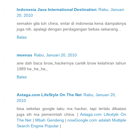
Indonesia Java International Destination
Rabu, Januari
20, 2010
semakin gila tuh china, entar di indonesia kena dampaknya
juga nih, apalagi dengan perdagangan bebas sekarang...
Balas
moenas
Rabu, Januari 20, 2010
ane dah baca brow,,hackernya cantik brow kelahiran tahun
1989 he,,he,,he,,
Balas
Astaga.com LifeStyle On The Net
Rabu, Januari 20,
2010
bisa sekelas google taku ma hacker, tapi terlalu dibatasi
juga sih ma pemerintah china. |
Astaga.com Lifestyle On
The Net
|
Mbah Gendeng
|
nowGoogle.com adalah Multiple
Search Engine Popular
|