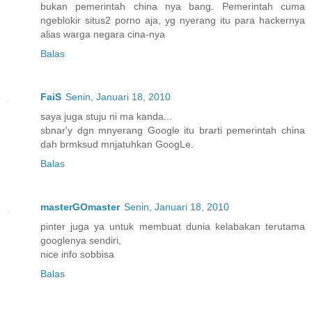
bukan pemerintah china nya bang. Pemerintah cuma
ngeblokir situs2 porno aja, yg nyerang itu para hackernya
alias warga negara cina-nya
Balas
FaiS
Senin, Januari 18, 2010
saya juga stuju ni ma kanda...
sbnar'y dgn mnyerang Google itu brarti pemerintah china
dah brmksud mnjatuhkan GoogLe.
Balas
masterGOmaster
Senin, Januari 18, 2010
pinter juga ya untuk membuat dunia kelabakan terutama
googlenya sendiri,
nice info sobbisa
Balas