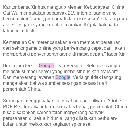
Kantor berita Xinhua mengutip Menteri Kebudayaan China
Cai Wu mengatakan sebanyak 219 internet game yang
berisi materi "cabul, pornografi dan kekerasan" dilarang dan
akses ke game yang sudah dimainkan 87 juta kali pada
tahun ini diblok.
Kementrian Cai merencanakan akan membuat peraturan
dari sektor game online yang berkembang cepat dan "akan
memperbaiki penyensoran game di masa depan," lapor Xin
Berita lain terkait
Google
. Dari Versign iDfefense mampu
melacak sumber server yang mendistribusikan malware.
Dan menyerang layanan
Google
. Verisign tidak langsung
mengatakan bahwa sumber serangan berasal dari
pemerintah China.
Serangan menggunakan kelemahan dari software Adobe
PDF Reader. Jika informasi di atas benar, pemerintah China
bisa disalahkan karena telah menyerang banyak
perusahaan di seluruh dunia, yang dilakukan berbulan-
bulan untuk melakukan kegiatan spionase.