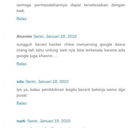
semoga permasalahannya dapat terselesaikan dengan
baik.
Balas
Anonim
Senin, Januari 18, 2010
sungguh berani hacker china menyerang google dasra
orang tah tahu untung web nya bisa terkenala karena ada
google juga khannn.....
Balas
sda
Senin, Januari 18, 2010
iya ya, kalau pemblokiran begitu berarti bekerja sama dgn
pusat.
Balas
narti
Senin, Januari 18, 2010