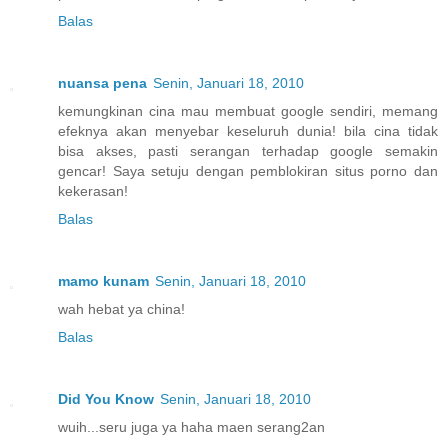
Balas
nuansa pena
Senin, Januari 18, 2010
kemungkinan cina mau membuat google sendiri, memang
efeknya akan menyebar keseluruh dunia! bila cina tidak
bisa akses, pasti serangan terhadap google semakin
gencar! Saya setuju dengan pemblokiran situs porno dan
kekerasan!
Balas
mamo kunam
Senin, Januari 18, 2010
wah hebat ya china!
Balas
Did You Know
Senin, Januari 18, 2010
wuih...seru juga ya haha maen serang2an