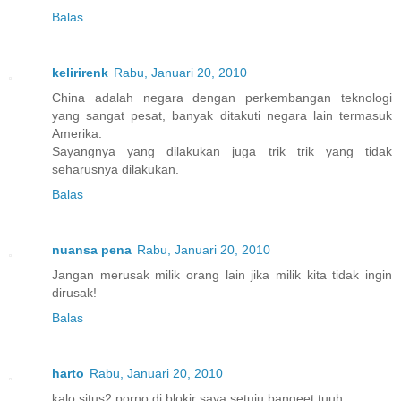
Balas
kelirirenk
Rabu, Januari 20, 2010
China adalah negara dengan perkembangan teknologi
yang sangat pesat, banyak ditakuti negara lain termasuk
Amerika.
Sayangnya yang dilakukan juga trik trik yang tidak
seharusnya dilakukan.
Balas
nuansa pena
Rabu, Januari 20, 2010
Jangan merusak milik orang lain jika milik kita tidak ingin
dirusak!
Balas
harto
Rabu, Januari 20, 2010
kalo situs2 porno di blokir saya setuju bangeet tuuh.