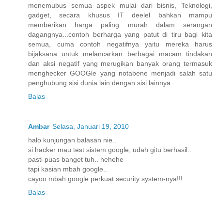
menemubus semua aspek mulai dari bisnis, Teknologi,
gadget, secara khusus IT deelel bahkan mampu
memberikan harga paling murah dalam serangan
dagangnya...contoh berharga yang patut di tiru bagi kita
semua, cuma contoh negatifnya yaitu mereka harus
bijaksana untuk melancarkan berbagai macam tindakan
dan aksi negatif yang merugikan banyak orang termasuk
menghecker GOOGle yang notabene menjadi salah satu
penghubung sisi dunia lain dengan sisi lainnya...
Balas
Ambar
Selasa, Januari 19, 2010
halo kunjungan balasan nie..
si hacker mau test sistem google, udah gitu berhasil..
pasti puas banget tuh.. hehehe
tapi kasian mbah google..
cayoo mbah google perkuat security system-nya!!!
Balas