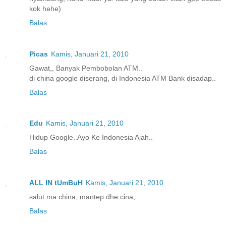
kok hehe)
Balas
Picas
Kamis, Januari 21, 2010
Gawat,, Banyak Pembobolan ATM..
di china google diserang, di Indonesia ATM Bank disadap..
Balas
Edu
Kamis, Januari 21, 2010
Hidup Google..Ayo Ke Indonesia Ajah..
Balas
ALL IN tUmBuH
Kamis, Januari 21, 2010
salut ma china, mantep dhe cina,.
Balas