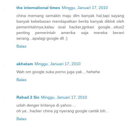
the international times
Minggu, Januari 17, 2010
china memang semakin maju dlm banyak hal,tapi sayang
banyak kebebasan mendapatkan berita banyak diblok oleh
pemerintahnya,kalau soal hacker,jgnkan google...situs2
penting pemerintah amerika saja mereka berani
serang...apalagi google dll :)
Balas
akhatam
Minggu, Januari 17, 2010
Wah om google suka porno juga yak... hehehe
Balas
Rahad 2 Six
Minggu, Januari 17, 2010
udah denger britanya di yahoo....
oh ya...hacker china yg nyerang google cantik loh...
Balas