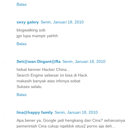
Balas
sexy galery
Senin, Januari 18, 2010
blogwalking sob
jgn lupa mampir yahhh
Balas
Seti@wan Dirgant@Ra
Senin, Januari 18, 2010
hebat benner Hacker China...
Search Engine sebesar ini bisa di Hack.
makasih banyak atas infonya sobat
Sukses selalu.
Balas
lina@happy family
Senin, Januari 18, 2010
Apa bener ya, Google jadi hengkang dari Cina? seharusnya
pemerintah Cina cukup ngeblok situs2 porno aja deh...