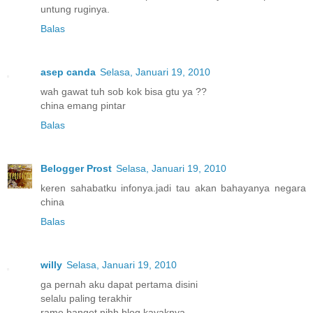
untung ruginya.
Balas
asep canda
Selasa, Januari 19, 2010
wah gawat tuh sob kok bisa gtu ya ??
china emang pintar
Balas
Belogger Prost
Selasa, Januari 19, 2010
keren sahabatku infonya.jadi tau akan bahayanya negara
china
Balas
willy
Selasa, Januari 19, 2010
ga pernah aku dapat pertama disini
selalu paling terakhir
rame banget nihh blog kayaknya