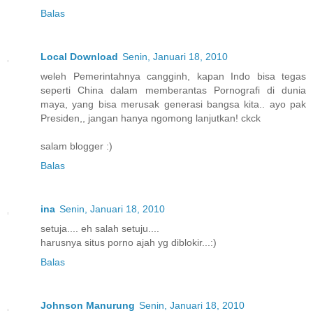
Balas
Local Download
Senin, Januari 18, 2010
weleh Pemerintahnya cangginh, kapan Indo bisa tegas
seperti China dalam memberantas Pornografi di dunia
maya, yang bisa merusak generasi bangsa kita.. ayo pak
Presiden,, jangan hanya ngomong lanjutkan! ckck
salam blogger :)
Balas
ina
Senin, Januari 18, 2010
setuja.... eh salah setuju....
harusnya situs porno ajah yg diblokir...:)
Balas
Johnson Manurung
Senin, Januari 18, 2010