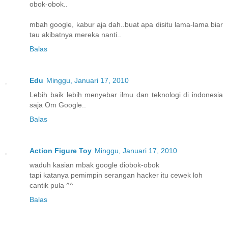
obok-obok..
mbah google, kabur aja dah..buat apa disitu lama-lama biar
tau akibatnya mereka nanti..
Balas
Edu
Minggu, Januari 17, 2010
Lebih baik lebih menyebar ilmu dan teknologi di indonesia
saja Om Google..
Balas
Action Figure Toy
Minggu, Januari 17, 2010
waduh kasian mbak google diobok-obok
tapi katanya pemimpin serangan hacker itu cewek loh
cantik pula ^^
Balas