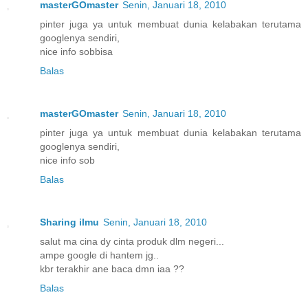
masterGOmaster
Senin, Januari 18, 2010
pinter juga ya untuk membuat dunia kelabakan terutama
googlenya sendiri,
nice info sobbisa
Balas
masterGOmaster
Senin, Januari 18, 2010
pinter juga ya untuk membuat dunia kelabakan terutama
googlenya sendiri,
nice info sob
Balas
Sharing ilmu
Senin, Januari 18, 2010
salut ma cina dy cinta produk dlm negeri...
ampe google di hantem jg..
kbr terakhir ane baca dmn iaa ??
Balas