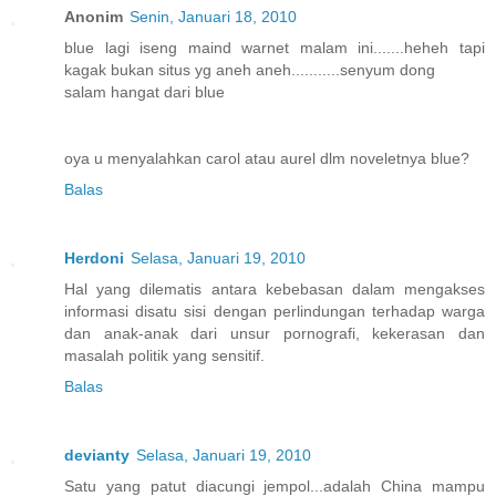
Anonim
Senin, Januari 18, 2010
blue lagi iseng maind warnet malam ini.......heheh tapi
kagak bukan situs yg aneh aneh...........senyum dong
salam hangat dari blue
oya u menyalahkan carol atau aurel dlm noveletnya blue?
Balas
Herdoni
Selasa, Januari 19, 2010
Hal yang dilematis antara kebebasan dalam mengakses
informasi disatu sisi dengan perlindungan terhadap warga
dan anak-anak dari unsur pornografi, kekerasan dan
masalah politik yang sensitif.
Balas
devianty
Selasa, Januari 19, 2010
Satu yang patut diacungi jempol...adalah China mampu