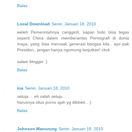
Balas
Local Download
Senin, Januari 18, 2010
weleh Pemerintahnya cangginh, kapan Indo bisa tegas
seperti China dalam memberantas Pornografi di dunia
maya, yang bisa merusak generasi bangsa kita.. ayo pak
Presiden,, jangan hanya ngomong lanjutkan! ckck
salam blogger :)
Balas
ina
Senin, Januari 18, 2010
setuja.... eh salah setuju....
harusnya situs porno ajah yg diblokir...:)
Balas
Johnson Manurung
Senin, Januari 18, 2010