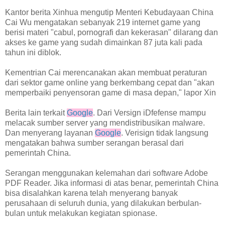
Kantor berita Xinhua mengutip Menteri Kebudayaan China
Cai Wu mengatakan sebanyak 219 internet game yang
berisi materi "cabul, pornografi dan kekerasan" dilarang dan
akses ke game yang sudah dimainkan 87 juta kali pada
tahun ini diblok.
Kementrian Cai merencanakan akan membuat peraturan
dari sektor game online yang berkembang cepat dan "akan
memperbaiki penyensoran game di masa depan," lapor Xin
Berita lain terkait
Google
. Dari Versign iDfefense mampu
melacak sumber server yang mendistribusikan malware.
Dan menyerang layanan
Google
. Verisign tidak langsung
mengatakan bahwa sumber serangan berasal dari
pemerintah China.
Serangan menggunakan kelemahan dari software Adobe
PDF Reader. Jika informasi di atas benar, pemerintah China
bisa disalahkan karena telah menyerang banyak
perusahaan di seluruh dunia, yang dilakukan berbulan-
bulan untuk melakukan kegiatan spionase.