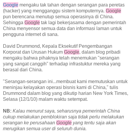
Google
mengaku tak tahan dengan serangan para peretas
(hacker) yang mengganggu sistem komputernya.
Google
pun berencana menutup semua operasinya di China.
Sehingga
Google
tak lagi bekerjasama dengan pemerintah
China menyensor semua data dan informasi laman untuk
pengguna internet di sana.
David Drummond, Kepala Eksekutif Pengembangan
Korporat dan Urusan Hukum
Google
, dalam blog pribadi
mengaku bahwa pihaknya telah menemukan "serangan
yang sangat canggih" terhadap infrastuktur mereka yang
berasal dari China.
"Serangan-serangan ini...membuat kami memutuskan untuk
meninjau kelayakan operasi bisnis kami di China," tulis
Drummond dalam blog yang dikutip harian New York Times,
Selasa (12/1/10) malam waktu setempat.
NB:
Kalau menurut saya, seharusnya pemerintah China
cukup melakukan pemblokiran saja tidak perlu melakukan
serangan ke perusahaan
Google
yang tentu saja akan
merugikan semua user di seluruh dunia.