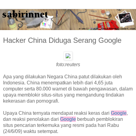
Hacker China Diduga Serang Google
foto:reuters
Apa yang dilakukan Negara China patut dilakukan oleh
Indonesia. China menempatkan lebih dari 4,65 juta
computer serta 80.000 warnet di bawah pengawasan, dalam
upaya memblokir situs-situs yang mengandung tindakan
kekerasan dan pornografi.
Upaya China ternyata mendapat reaksi keras dari
Google
,
dan reaksi penolakan dari
Google
berbuah pemblokiran
situs pencarian terkemuka yang resmi pada hari Rabu
(24/6/09) waktu setempat.