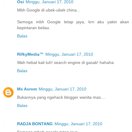
Osi
Minggu, Januari 17, 2010
Mbh Google di ubek-ubek china...
Semoga mbh Google tetap jaya, krn aku yakin akan
kepintaran beliau
Balas
RifkyMedia™
Minggu, Januari 17, 2010
Wah hebat kali tuh! search engine di gasak! hahaha
Balas
Mx Axrom
Minggu, Januari 17, 2010
Bukannya yang ngehack blogger wanita mas....
Balas
RADJA BONTANG
Minggu, Januari 17, 2010
Semoga mbah google tetap jaya