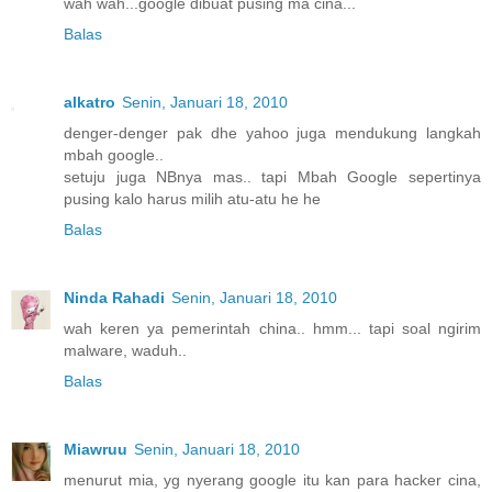
wah wah...google dibuat pusing ma cina...
Balas
alkatro
Senin, Januari 18, 2010
denger-denger pak dhe yahoo juga mendukung langkah
mbah google..
setuju juga NBnya mas.. tapi Mbah Google sepertinya
pusing kalo harus milih atu-atu he he
Balas
Ninda Rahadi
Senin, Januari 18, 2010
wah keren ya pemerintah china.. hmm... tapi soal ngirim
malware, waduh..
Balas
Miawruu
Senin, Januari 18, 2010
menurut mia, yg nyerang google itu kan para hacker cina,