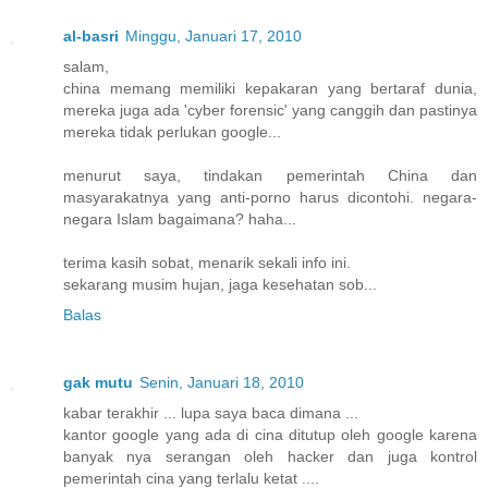
al-basri
Minggu, Januari 17, 2010
salam,
china memang memiliki kepakaran yang bertaraf dunia,
mereka juga ada 'cyber forensic' yang canggih dan pastinya
mereka tidak perlukan google...
menurut saya, tindakan pemerintah China dan
masyarakatnya yang anti-porno harus dicontohi. negara-
negara Islam bagaimana? haha...
terima kasih sobat, menarik sekali info ini.
sekarang musim hujan, jaga kesehatan sob...
Balas
gak mutu
Senin, Januari 18, 2010
kabar terakhir ... lupa saya baca dimana ...
kantor google yang ada di cina ditutup oleh google karena
banyak nya serangan oleh hacker dan juga kontrol
pemerintah cina yang terlalu ketat ....