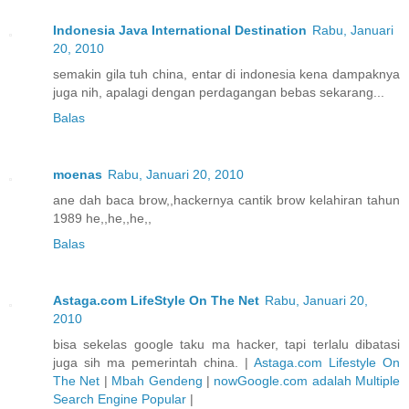
Indonesia Java International Destination
Rabu, Januari
20, 2010
semakin gila tuh china, entar di indonesia kena dampaknya
juga nih, apalagi dengan perdagangan bebas sekarang...
Balas
moenas
Rabu, Januari 20, 2010
ane dah baca brow,,hackernya cantik brow kelahiran tahun
1989 he,,he,,he,,
Balas
Astaga.com LifeStyle On The Net
Rabu, Januari 20,
2010
bisa sekelas google taku ma hacker, tapi terlalu dibatasi
juga sih ma pemerintah china. |
Astaga.com Lifestyle On
The Net
|
Mbah Gendeng
|
nowGoogle.com adalah Multiple
Search Engine Popular
|