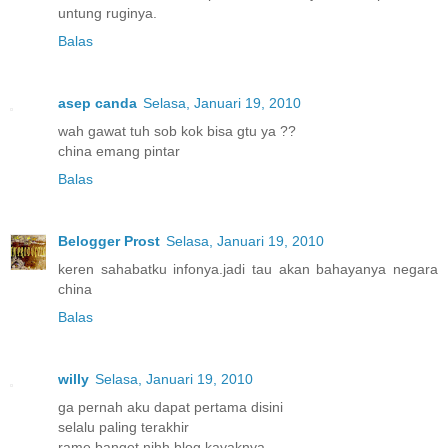
untung ruginya.
Balas
asep canda
Selasa, Januari 19, 2010
wah gawat tuh sob kok bisa gtu ya ??
china emang pintar
Balas
Belogger Prost
Selasa, Januari 19, 2010
keren sahabatku infonya.jadi tau akan bahayanya negara
china
Balas
willy
Selasa, Januari 19, 2010
ga pernah aku dapat pertama disini
selalu paling terakhir
rame banget nihh blog kayaknya