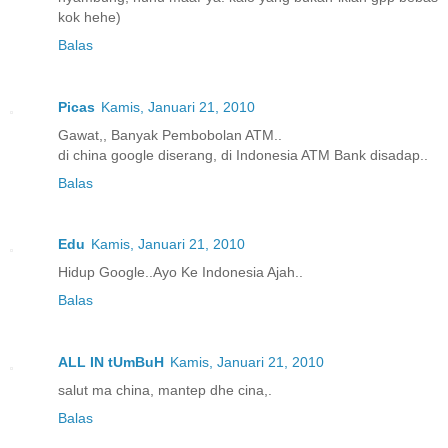
kok hehe)
Balas
Picas
Kamis, Januari 21, 2010
Gawat,, Banyak Pembobolan ATM..
di china google diserang, di Indonesia ATM Bank disadap..
Balas
Edu
Kamis, Januari 21, 2010
Hidup Google..Ayo Ke Indonesia Ajah..
Balas
ALL IN tUmBuH
Kamis, Januari 21, 2010
salut ma china, mantep dhe cina,.
Balas