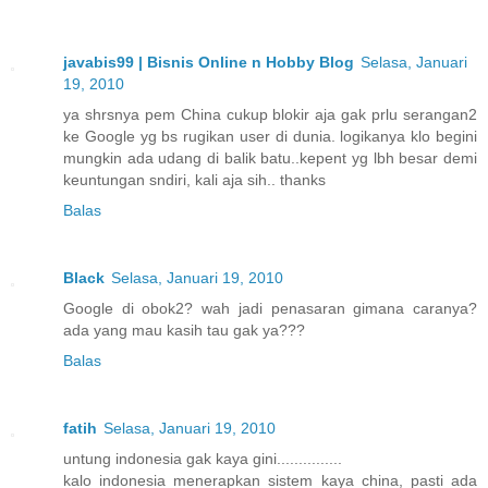
javabis99 | Bisnis Online n Hobby Blog
Selasa, Januari
19, 2010
ya shrsnya pem China cukup blokir aja gak prlu serangan2
ke Google yg bs rugikan user di dunia. logikanya klo begini
mungkin ada udang di balik batu..kepent yg lbh besar demi
keuntungan sndiri, kali aja sih.. thanks
Balas
Black
Selasa, Januari 19, 2010
Google di obok2? wah jadi penasaran gimana caranya?
ada yang mau kasih tau gak ya???
Balas
fatih
Selasa, Januari 19, 2010
untung indonesia gak kaya gini...............
kalo indonesia menerapkan sistem kaya china, pasti ada