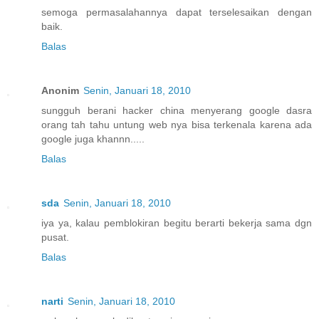
semoga permasalahannya dapat terselesaikan dengan
baik.
Balas
Anonim
Senin, Januari 18, 2010
sungguh berani hacker china menyerang google dasra
orang tah tahu untung web nya bisa terkenala karena ada
google juga khannn.....
Balas
sda
Senin, Januari 18, 2010
iya ya, kalau pemblokiran begitu berarti bekerja sama dgn
pusat.
Balas
narti
Senin, Januari 18, 2010