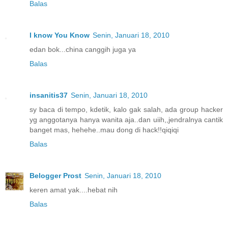
Balas
I know You Know
Senin, Januari 18, 2010
edan bok...china canggih juga ya
Balas
insanitis37
Senin, Januari 18, 2010
sy baca di tempo, kdetik, kalo gak salah, ada group hacker
yg anggotanya hanya wanita aja..dan uiih,,jendralnya cantik
banget mas, hehehe..mau dong di hack!!qiqiqi
Balas
Belogger Prost
Senin, Januari 18, 2010
keren amat yak....hebat nih
Balas