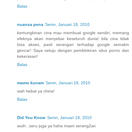
Balas
nuansa pena
Senin, Januari 18, 2010
kemungkinan cina mau membuat google sendiri, memang
efeknya akan menyebar keseluruh dunia! bila cina tidak
bisa akses, pasti serangan terhadap google semakin
gencar! Saya setuju dengan pemblokiran situs porno dan
kekerasan!
Balas
mamo kunam
Senin, Januari 18, 2010
wah hebat ya china!
Balas
Did You Know
Senin, Januari 18, 2010
wuih...seru juga ya haha maen serang2an