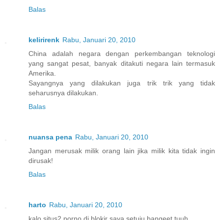
Balas
kelirirenk
Rabu, Januari 20, 2010
China adalah negara dengan perkembangan teknologi
yang sangat pesat, banyak ditakuti negara lain termasuk
Amerika.
Sayangnya yang dilakukan juga trik trik yang tidak
seharusnya dilakukan.
Balas
nuansa pena
Rabu, Januari 20, 2010
Jangan merusak milik orang lain jika milik kita tidak ingin
dirusak!
Balas
harto
Rabu, Januari 20, 2010
kalo situs2 porno di blokir saya setuju bangeet tuuh.