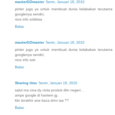
masterGOmaster
Senin, Januari 18, 2010
pinter juga ya untuk membuat dunia kelabakan terutama
googlenya sendiri,
nice info sobbisa
Balas
masterGOmaster
Senin, Januari 18, 2010
pinter juga ya untuk membuat dunia kelabakan terutama
googlenya sendiri,
nice info sob
Balas
Sharing ilmu
Senin, Januari 18, 2010
salut ma cina dy cinta produk dlm negeri...
ampe google di hantem jg..
kbr terakhir ane baca dmn iaa ??
Balas