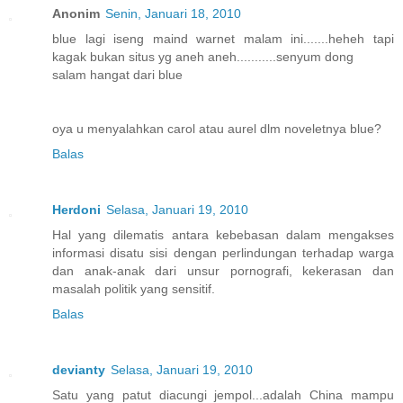
Anonim
Senin, Januari 18, 2010
blue lagi iseng maind warnet malam ini.......heheh tapi
kagak bukan situs yg aneh aneh...........senyum dong
salam hangat dari blue
oya u menyalahkan carol atau aurel dlm noveletnya blue?
Balas
Herdoni
Selasa, Januari 19, 2010
Hal yang dilematis antara kebebasan dalam mengakses
informasi disatu sisi dengan perlindungan terhadap warga
dan anak-anak dari unsur pornografi, kekerasan dan
masalah politik yang sensitif.
Balas
devianty
Selasa, Januari 19, 2010
Satu yang patut diacungi jempol...adalah China mampu