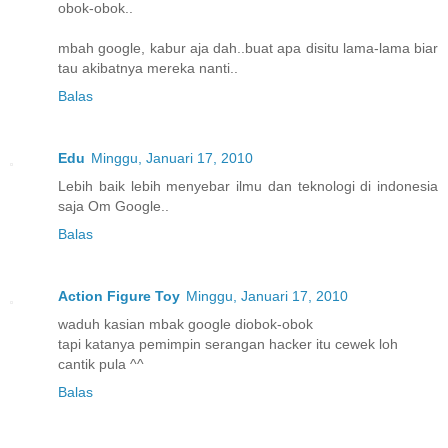
obok-obok..
mbah google, kabur aja dah..buat apa disitu lama-lama biar
tau akibatnya mereka nanti..
Balas
Edu
Minggu, Januari 17, 2010
Lebih baik lebih menyebar ilmu dan teknologi di indonesia
saja Om Google..
Balas
Action Figure Toy
Minggu, Januari 17, 2010
waduh kasian mbak google diobok-obok
tapi katanya pemimpin serangan hacker itu cewek loh
cantik pula ^^
Balas