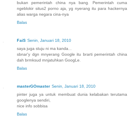
bukan pemerintah china nya bang. Pemerintah cuma
ngeblokir situs2 porno aja, yg nyerang itu para hackernya
alias warga negara cina-nya
Balas
FaiS
Senin, Januari 18, 2010
saya juga stuju ni ma kanda...
sbnar'y dgn mnyerang Google itu brarti pemerintah china
dah brmksud mnjatuhkan GoogLe.
Balas
masterGOmaster
Senin, Januari 18, 2010
pinter juga ya untuk membuat dunia kelabakan terutama
googlenya sendiri,
nice info sobbisa
Balas