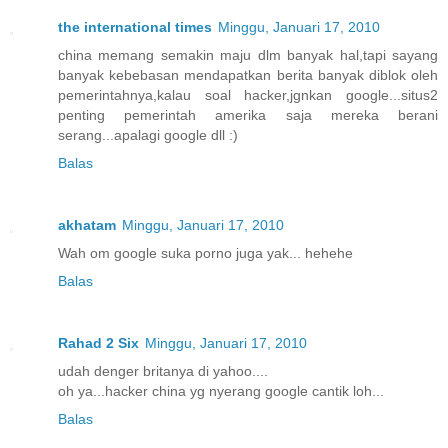
the international times
Minggu, Januari 17, 2010
china memang semakin maju dlm banyak hal,tapi sayang
banyak kebebasan mendapatkan berita banyak diblok oleh
pemerintahnya,kalau soal hacker,jgnkan google...situs2
penting pemerintah amerika saja mereka berani
serang...apalagi google dll :)
Balas
akhatam
Minggu, Januari 17, 2010
Wah om google suka porno juga yak... hehehe
Balas
Rahad 2 Six
Minggu, Januari 17, 2010
udah denger britanya di yahoo....
oh ya...hacker china yg nyerang google cantik loh...
Balas