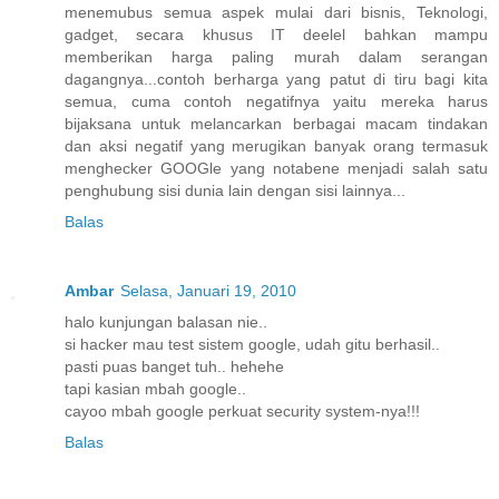
menemubus semua aspek mulai dari bisnis, Teknologi,
gadget, secara khusus IT deelel bahkan mampu
memberikan harga paling murah dalam serangan
dagangnya...contoh berharga yang patut di tiru bagi kita
semua, cuma contoh negatifnya yaitu mereka harus
bijaksana untuk melancarkan berbagai macam tindakan
dan aksi negatif yang merugikan banyak orang termasuk
menghecker GOOGle yang notabene menjadi salah satu
penghubung sisi dunia lain dengan sisi lainnya...
Balas
Ambar
Selasa, Januari 19, 2010
halo kunjungan balasan nie..
si hacker mau test sistem google, udah gitu berhasil..
pasti puas banget tuh.. hehehe
tapi kasian mbah google..
cayoo mbah google perkuat security system-nya!!!
Balas