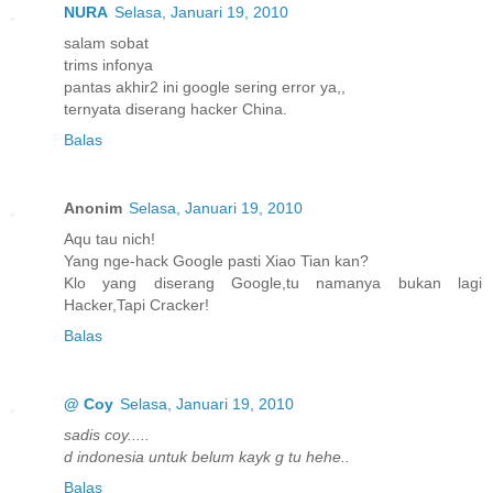
NURA
Selasa, Januari 19, 2010
salam sobat
trims infonya
pantas akhir2 ini google sering error ya,,
ternyata diserang hacker China.
Balas
Anonim
Selasa, Januari 19, 2010
Aqu tau nich!
Yang nge-hack Google pasti Xiao Tian kan?
Klo yang diserang Google,tu namanya bukan lagi
Hacker,Tapi Cracker!
Balas
@ Coy
Selasa, Januari 19, 2010
sadis coy.....
d indonesia untuk belum kayk g tu hehe..
Balas