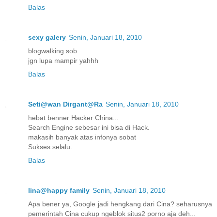
Balas
sexy galery
Senin, Januari 18, 2010
blogwalking sob
jgn lupa mampir yahhh
Balas
Seti@wan Dirgant@Ra
Senin, Januari 18, 2010
hebat benner Hacker China...
Search Engine sebesar ini bisa di Hack.
makasih banyak atas infonya sobat
Sukses selalu.
Balas
lina@happy family
Senin, Januari 18, 2010
Apa bener ya, Google jadi hengkang dari Cina? seharusnya
pemerintah Cina cukup ngeblok situs2 porno aja deh...