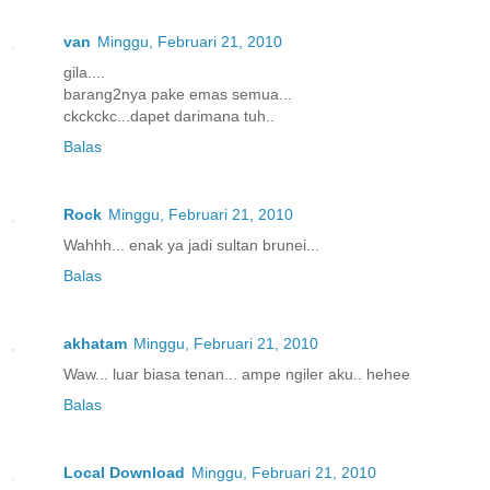
van
Minggu, Februari 21, 2010
gila....
barang2nya pake emas semua...
ckckckc...dapet darimana tuh..
Balas
Rock
Minggu, Februari 21, 2010
Wahhh... enak ya jadi sultan brunei...
Balas
akhatam
Minggu, Februari 21, 2010
Waw... luar biasa tenan... ampe ngiler aku.. hehee
Balas
Local Download
Minggu, Februari 21, 2010