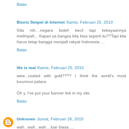
Balas
Bisnis Simpel di Internet
Kamis, Februari 25, 2010
Gila nih....negara boleh kecil tapi kekayaannya
melimpah....Kapan ya bangsa kita bisa seperti itu??Tapi kita
harus tetap bangga menjadi rakyat Indonesia.....
Balas
life is real
Kamis, Februari 25, 2010
wew...coated with gold???? I think the world's most
luxurious palace.
Oh y, I've put your banner link in my site.
Balas
Unknown
Jumat, Februari 26, 2010
wah...wah...wah....luar biasa.....