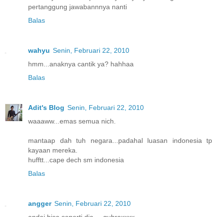
pertanggung jawabannnya nanti
Balas
wahyu
Senin, Februari 22, 2010
hmm...anaknya cantik ya? hahhaa
Balas
Adit's Blog
Senin, Februari 22, 2010
waaaww...emas semua nich.
mantaap dah tuh negara...padahal luasan indonesia tp
kayaan mereka.
hufftt...cape dech sm indonesia
Balas
angger
Senin, Februari 22, 2010
andai bisa seperti dia.....gubraxxxx....