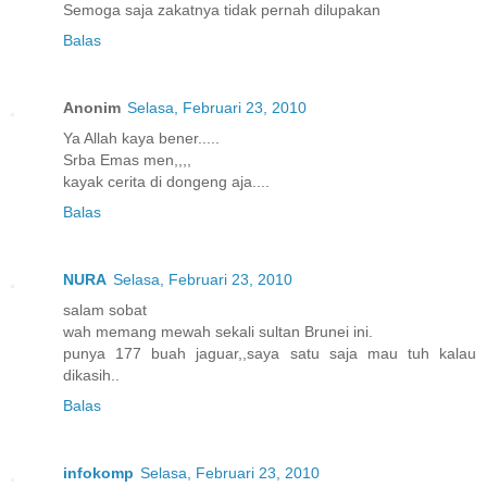
Semoga saja zakatnya tidak pernah dilupakan
Balas
Anonim
Selasa, Februari 23, 2010
Ya Allah kaya bener.....
Srba Emas men,,,,
kayak cerita di dongeng aja....
Balas
NURA
Selasa, Februari 23, 2010
salam sobat
wah memang mewah sekali sultan Brunei ini.
punya 177 buah jaguar,,saya satu saja mau tuh kalau
dikasih..
Balas
infokomp
Selasa, Februari 23, 2010