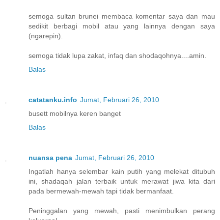
semoga sultan brunei membaca komentar saya dan mau
sedikit berbagi mobil atau yang lainnya dengan saya
(ngarepin).
semoga tidak lupa zakat, infaq dan shodaqohnya....amin.
Balas
catatanku.info
Jumat, Februari 26, 2010
busett mobilnya keren banget
Balas
nuansa pena
Jumat, Februari 26, 2010
Ingatlah hanya selembar kain putih yang melekat ditubuh
ini, shadaqah jalan terbaik untuk merawat jiwa kita dari
pada bermewah-mewah tapi tidak bermanfaat.
Peninggalan yang mewah, pasti menimbulkan perang