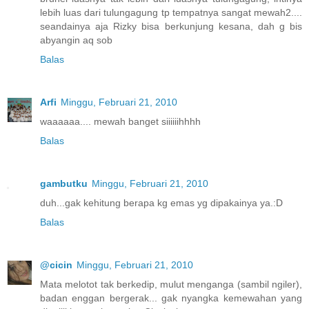
lebih luas dari tulungagung tp tempatnya sangat mewah2....
seandainya aja Rizky bisa berkunjung kesana, dah g bis
abyangin aq sob
Balas
Arfi
Minggu, Februari 21, 2010
waaaaaa.... mewah banget siiiiiihhhh
Balas
gambutku
Minggu, Februari 21, 2010
duh...gak kehitung berapa kg emas yg dipakainya ya.:D
Balas
@cicin
Minggu, Februari 21, 2010
Mata melotot tak berkedip, mulut menganga (sambil ngiler),
badan enggan bergerak... gak nyangka kemewahan yang