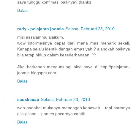
saya tunggu konfimasi baiknya? thanks
Balas
rudy - pelajaran joomla
Selasa, Februari 23, 2010
misi assalammu'alaikum.
wow informasinya dapat dari mana mas menarik sekali.
Kenapa selalu identik dengan emas yah ? alangkah baiknya
bila tetap hidup dalam kesederhanaan. ^^
Jika berkenan mengunjungi blog saya di http://pelajaran-
joomla.blogspot.com
Balas
sauskecap
Selasa, Februari 23, 2010
wah padahal mukanya menengah kebawah... tapi hartanya
gila-gilaan... pantes pacarnya cantik...
Balas