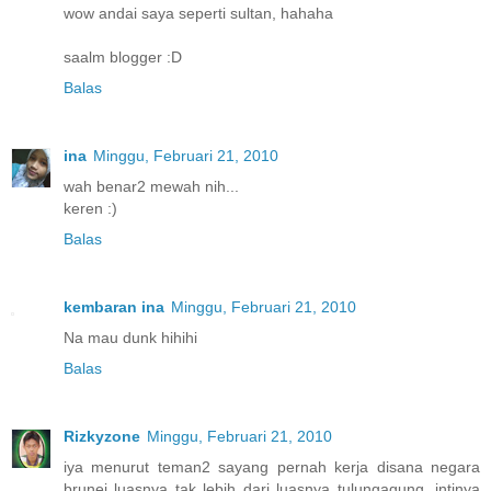
wow andai saya seperti sultan, hahaha
saalm blogger :D
Balas
ina
Minggu, Februari 21, 2010
wah benar2 mewah nih...
keren :)
Balas
kembaran ina
Minggu, Februari 21, 2010
Na mau dunk hihihi
Balas
Rizkyzone
Minggu, Februari 21, 2010
iya menurut teman2 sayang pernah kerja disana negara
brunei luasnya tak lebih dari luasnya tulungagung, intinya