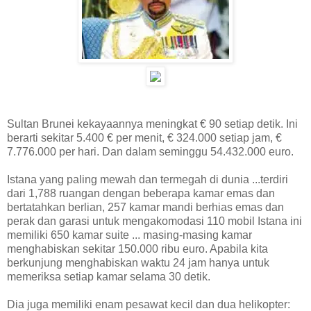
Sultan Brunei kekayaannya meningkat € 90 setiap detik. Ini
berarti sekitar 5.400 € per menit, € 324.000 setiap jam, €
7.776.000 per hari. Dan dalam seminggu 54.432.000 euro.
Istana yang paling mewah dan termegah di dunia ...terdiri
dari 1,788 ruangan dengan beberapa kamar emas dan
bertatahkan berlian, 257 kamar mandi berhias emas dan
perak dan garasi untuk mengakomodasi 110 mobil Istana ini
memiliki 650 kamar suite ... masing-masing kamar
menghabiskan sekitar 150.000 ribu euro. Apabila kita
berkunjung menghabiskan waktu 24 jam hanya untuk
memeriksa setiap kamar selama 30 detik.
Dia juga memiliki enam pesawat kecil dan dua helikopter: