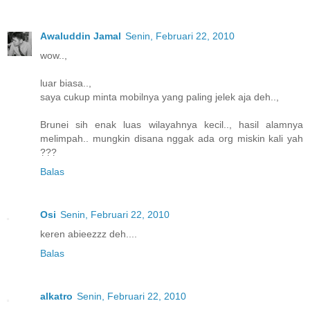
Awaluddin Jamal
Senin, Februari 22, 2010
wow..,
luar biasa..,
saya cukup minta mobilnya yang paling jelek aja deh..,
Brunei sih enak luas wilayahnya kecil.., hasil alamnya
melimpah.. mungkin disana nggak ada org miskin kali yah
???
Balas
Osi
Senin, Februari 22, 2010
keren abieezzz deh....
Balas
alkatro
Senin, Februari 22, 2010