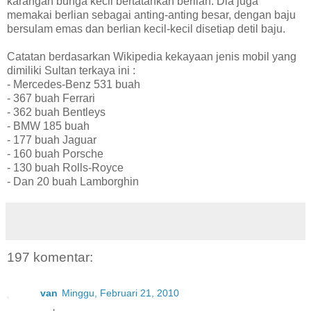
karangan bunga kecil bertatahkan berlian. Dia juga
memakai berlian sebagai anting-anting besar, dengan baju
bersulam emas dan berlian kecil-kecil disetiap detil baju.
Catatan berdasarkan Wikipedia kekayaan jenis mobil yang
dimiliki Sultan terkaya ini :
- Mercedes-Benz 531 buah
- 367 buah Ferrari
- 362 buah Bentleys
- BMW 185 buah
- 177 buah Jaguar
- 160 buah Porsche
- 130 buah Rolls-Royce
- Dan 20 buah Lamborghin
197 komentar:
van
Minggu, Februari 21, 2010