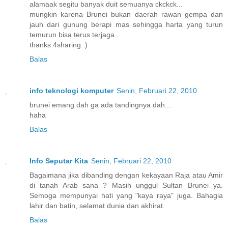
alamaak segitu banyak duit semuanya ckckck...
mungkin karena Brunei bukan daerah rawan gempa dan
jauh dari gunung berapi mas sehingga harta yang turun
temurun bisa terus terjaga..
thanks 4sharing :)
Balas
info teknologi komputer
Senin, Februari 22, 2010
brunei emang dah ga ada tandingnya dah...
haha
Balas
Info Seputar Kita
Senin, Februari 22, 2010
Bagaimana jika dibanding dengan kekayaan Raja atau Amir
di tanah Arab sana ? Masih unggul Sultan Brunei ya.
Semoga mempunyai hati yang "kaya raya" juga. Bahagia
lahir dan batin, selamat dunia dan akhirat.
Balas