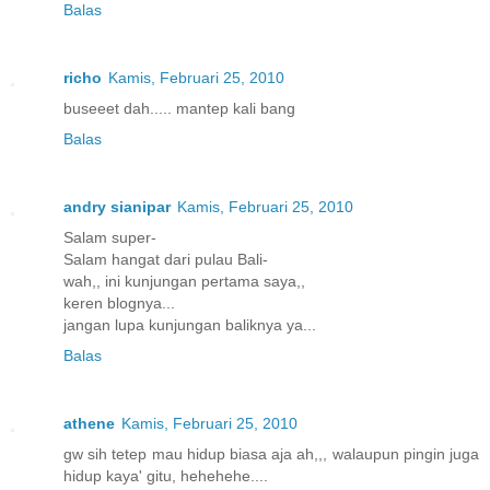
Balas
richo
Kamis, Februari 25, 2010
buseeet dah..... mantep kali bang
Balas
andry sianipar
Kamis, Februari 25, 2010
Salam super-
Salam hangat dari pulau Bali-
wah,, ini kunjungan pertama saya,,
keren blognya...
jangan lupa kunjungan baliknya ya...
Balas
athene
Kamis, Februari 25, 2010
gw sih tetep mau hidup biasa aja ah,,, walaupun pingin juga
hidup kaya' gitu, hehehehe....