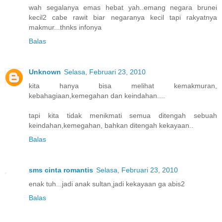
wah segalanya emas hebat yah..emang negara brunei
kecil2 cabe rawit biar negaranya kecil tapi rakyatnya
makmur...thnks infonya
Balas
Unknown
Selasa, Februari 23, 2010
kita hanya bisa melihat kemakmuran,
kebahagiaan,kemegahan dan keindahan....
tapi kita tidak menikmati semua ditengah sebuah
keindahan,kemegahan, bahkan ditengah kekayaan..
Balas
sms cinta romantis
Selasa, Februari 23, 2010
enak tuh...jadi anak sultan,jadi kekayaan ga abis2
Balas