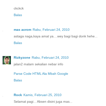
ckckck
Balas
mas acrom
Rabu, Februari 24, 2010
astaga naga,kaya amat ya....wey bagi bagi donk hehe...
Balas
Rizkyzone
Rabu, Februari 24, 2010
jalan2 malam sekalian nebar info
Parse Code HTML Ala Mbah Google
Balas
Rock
Kamis, Februari 25, 2010
Selamat pagi... Absen disini juga mas...