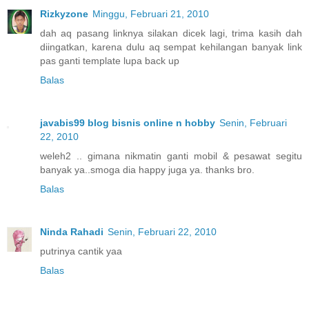
Rizkyzone
Minggu, Februari 21, 2010
dah aq pasang linknya silakan dicek lagi, trima kasih dah
diingatkan, karena dulu aq sempat kehilangan banyak link
pas ganti template lupa back up
Balas
javabis99 blog bisnis online n hobby
Senin, Februari
22, 2010
weleh2 .. gimana nikmatin ganti mobil & pesawat segitu
banyak ya..smoga dia happy juga ya. thanks bro.
Balas
Ninda Rahadi
Senin, Februari 22, 2010
putrinya cantik yaa
Balas