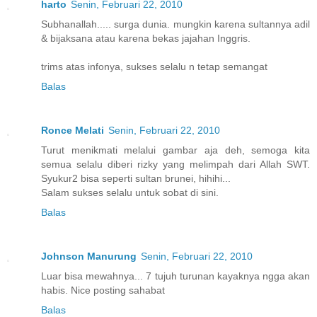
harto
Senin, Februari 22, 2010
Subhanallah..... surga dunia. mungkin karena sultannya adil
& bijaksana atau karena bekas jajahan Inggris.
trims atas infonya, sukses selalu n tetap semangat
Balas
Ronce Melati
Senin, Februari 22, 2010
Turut menikmati melalui gambar aja deh, semoga kita
semua selalu diberi rizky yang melimpah dari Allah SWT.
Syukur2 bisa seperti sultan brunei, hihihi...
Salam sukses selalu untuk sobat di sini.
Balas
Johnson Manurung
Senin, Februari 22, 2010
Luar bisa mewahnya... 7 tujuh turunan kayaknya ngga akan
habis. Nice posting sahabat
Balas