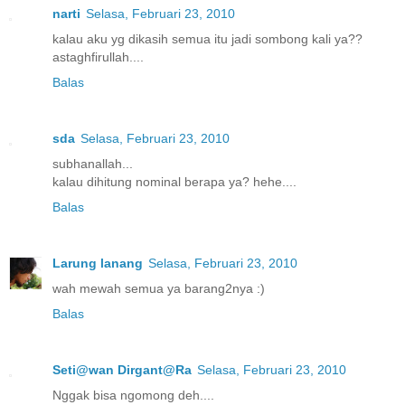
narti
Selasa, Februari 23, 2010
kalau aku yg dikasih semua itu jadi sombong kali ya??
astaghfirullah....
Balas
sda
Selasa, Februari 23, 2010
subhanallah...
kalau dihitung nominal berapa ya? hehe....
Balas
Larung lanang
Selasa, Februari 23, 2010
wah mewah semua ya barang2nya :)
Balas
Seti@wan Dirgant@Ra
Selasa, Februari 23, 2010
Nggak bisa ngomong deh....