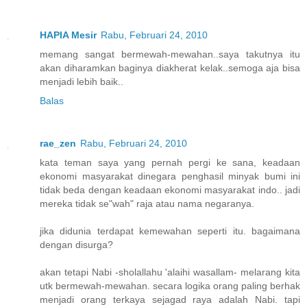
HAPIA Mesir
Rabu, Februari 24, 2010
memang sangat bermewah-mewahan..saya takutnya itu
akan diharamkan baginya diakherat kelak..semoga aja bisa
menjadi lebih baik..
Balas
rae_zen
Rabu, Februari 24, 2010
kata teman saya yang pernah pergi ke sana, keadaan
ekonomi masyarakat dinegara penghasil minyak bumi ini
tidak beda dengan keadaan ekonomi masyarakat indo.. jadi
mereka tidak se"wah" raja atau nama negaranya.
jika didunia terdapat kemewahan seperti itu. bagaimana
dengan disurga?
akan tetapi Nabi -sholallahu 'alaihi wasallam- melarang kita
utk bermewah-mewahan. secara logika orang paling berhak
menjadi orang terkaya sejagad raya adalah Nabi. tapi