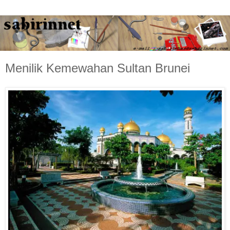
Menilik Kemewahan Sultan Brunei