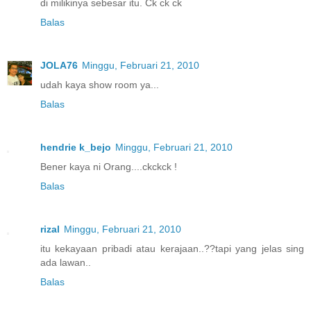
di milikinya sebesar itu. Ck ck ck
Balas
JOLA76
Minggu, Februari 21, 2010
udah kaya show room ya...
Balas
hendrie k_bejo
Minggu, Februari 21, 2010
Bener kaya ni Orang....ckckck !
Balas
rizal
Minggu, Februari 21, 2010
itu kekayaan pribadi atau kerajaan..??tapi yang jelas sing
ada lawan..
Balas