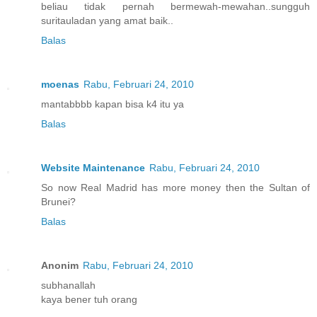
beliau tidak pernah bermewah-mewahan..sungguh
suritauladan yang amat baik..
Balas
moenas
Rabu, Februari 24, 2010
mantabbbb kapan bisa k4 itu ya
Balas
Website Maintenance
Rabu, Februari 24, 2010
So now Real Madrid has more money then the Sultan of
Brunei?
Balas
Anonim
Rabu, Februari 24, 2010
subhanallah
kaya bener tuh orang