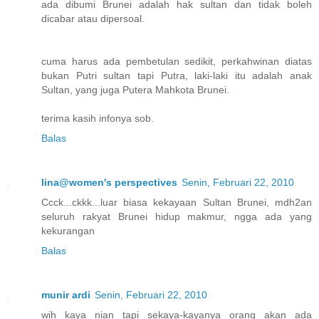
ada dibumi Brunei adalah hak sultan dan tidak boleh
dicabar atau dipersoal.
cuma harus ada pembetulan sedikit, perkahwinan diatas
bukan Putri sultan tapi Putra, laki-laki itu adalah anak
Sultan, yang juga Putera Mahkota Brunei.
terima kasih infonya sob.
Balas
lina@women's perspectives
Senin, Februari 22, 2010
Ccck...ckkk...luar biasa kekayaan Sultan Brunei, mdh2an
seluruh rakyat Brunei hidup makmur, ngga ada yang
kekurangan
Balas
munir ardi
Senin, Februari 22, 2010
wih kaya nian tapi sekaya-kayanya orang akan ada