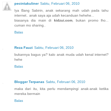
pecintakuliner
Sabtu, Februari 06, 2010
Iya Bang Sabirin, anak sekarang mah udah pada tahu
internet.. anak saya aja udah kecanduan hehehe...
biasanya dia main di
kidzui.com
, bukan promo lho...
cuman mo sharing..
Balas
Reza Fauzi
Sabtu, Februari 06, 2010
bukannya bagus ya? kalo anak muda udah kenal internet?
hehe
Balas
Blogger Terpanas
Sabtu, Februari 06, 2010
maka dari itu, kita perlu mendampingi anak-anak ketika
mereka bermain
Balas