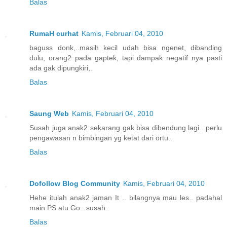
Balas
RumaH curhat
Kamis, Februari 04, 2010
baguss donk,..masih kecil udah bisa ngenet, dibanding
dulu, orang2 pada gaptek, tapi dampak negatif nya pasti
ada gak dipungkiri,.
Balas
Saung Web
Kamis, Februari 04, 2010
Susah juga anak2 sekarang gak bisa dibendung lagi.. perlu
pengawasan n bimbingan yg ketat dari ortu..
Balas
Dofollow Blog Community
Kamis, Februari 04, 2010
Hehe itulah anak2 jaman It .. bilangnya mau les.. padahal
main PS atu Go.. susah..
Balas