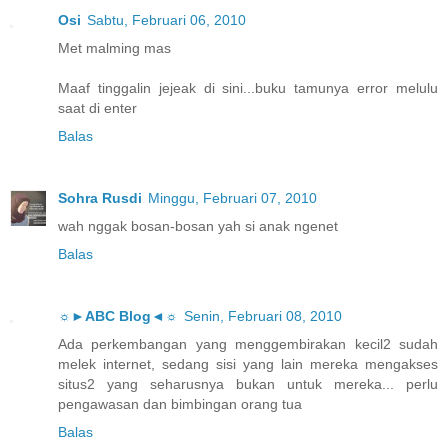
Osi
Sabtu, Februari 06, 2010
Met malming mas
Maaf tinggalin jejeak di sini...buku tamunya error melulu
saat di enter
Balas
Sohra Rusdi
Minggu, Februari 07, 2010
wah nggak bosan-bosan yah si anak ngenet
Balas
☼►ABC Blog◄☼
Senin, Februari 08, 2010
Ada perkembangan yang menggembirakan kecil2 sudah
melek internet, sedang sisi yang lain mereka mengakses
situs2 yang seharusnya bukan untuk mereka... perlu
pengawasan dan bimbingan orang tua
Balas