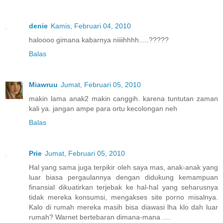
denie
Kamis, Februari 04, 2010
haloooo gimana kabarnya niiiihhhh.....?????
Balas
Miawruu
Jumat, Februari 05, 2010
makin lama anak2 makin canggih. karena tuntutan zaman
kali ya. jangan ampe para ortu kecolongan neh
Balas
Prie
Jumat, Februari 05, 2010
Hal yang sama juga terpikir oleh saya mas, anak-anak yang
luar biasa pergaulannya dengan didukung kemampuan
finansial dikuatirkan terjebak ke hal-hal yang seharusnya
tidak mereka konsumsi, mengakses site porno misalnya.
Kalo di rumah mereka masih bisa diawasi lha klo dah luar
rumah? Warnet bertebaran dimana-mana ....