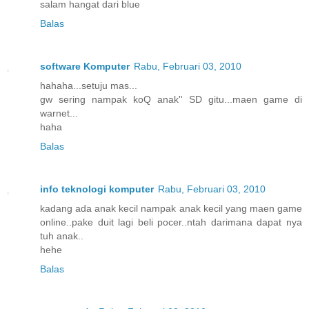
salam hangat dari blue
Balas
software Komputer
Rabu, Februari 03, 2010
hahaha...setuju mas...
gw sering nampak koQ anak'' SD gitu...maen game di
warnet...
haha
Balas
info teknologi komputer
Rabu, Februari 03, 2010
kadang ada anak kecil nampak anak kecil yang maen game
online..pake duit lagi beli pocer..ntah darimana dapat nya
tuh anak..
hehe
Balas