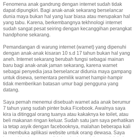
Fenomena anak gandrung dengan internet sudah tidak
dapat dipungkiri. Bagi anak-anak sekarang berselancar
dunia maya bukan hal yang luar biasa atau merupakan hal
yang tabu. Karena, berkembangnya tekhnologi internet
sudah sangat pesat seiring dengan kecanggihan perangkat
handphone sekarang.
Pemandangan di warung internet (warnet) yang dipenuhi
dengan anak-anak kisaran 10 s.d 17 tahun bukan hal yang
aneh. Internet sekarang berubah fungsi sebagai mainan
baru bagi anak-anak jaman sekarang, karena warnet
sebagai penyedia jasa berselancar didunia maya gampang
untuk disewa, sementara pemilik warnet hampir-hampir
tidak memberikan batasan umur bagi pengguna yang
datang.
Saya pernah menemui disebuah warnet ada anak berumur
7 tahun yang sudah pinter buka Ficebook. Awalnya saya
kira ia ditinggal orang tuanya atau kakaknya ke toilet, atau
beli makanan ringan keluar. Sudah satu jam saya perhatikan
ia tetap asyik dengan facebooknya, malahan beberapa kali
ia membuka aplikasi website untuk orang dewasa. Saya