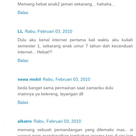
Memang hebat anak2 jaman sekarang... hahaha...
Balas
LL
Rabu, Februari 03, 2010
Dulu aku kenal internet pertama kali waktu aku kuliah
semester 1, sekarang anak umur 7 tahun dah kecanduan
internet... Hebat!!!
Balas
sewa mobil
Rabu, Februari 03, 2010
beda banget sama permainan saat zamanku dulu
mainnya ya kelereng, layangan dll
Balas
alkatro
Rabu, Februari 03, 2010
memang sebuah pemandangan yang dilematis mas.. si
warnet ingin mendapatkan tambahan income tapi di sisi lain