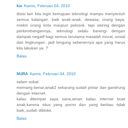
kie
Kamis, Februari 04, 2010
disisi lain kita ingin kemajuan teknologi mampu menyentuh
semua kalangan, baik anak-anak, dewasa, orang kaya,
miskin orang kota maupun pelosok. tapi seiring dengan
perkembangannya, teknologi selalu barengi dengan
dampak negatif bagi semua terutama masalah moral, sosial
dan lingkungan...jadi bingung sebenernya apa yang harus
kita lakukan ya..?
Balas
NURA
Kamis, Februari 04, 2010
salam sobat
memang benar,anak2 sekarang sudah pintar dan gandrung
dengan internet.
kalau ditempat saya sana,aman kalau internet buat
anak,karena situs yang porno dan yang berbau tidak
baik,,sudah diblokir.
Balas