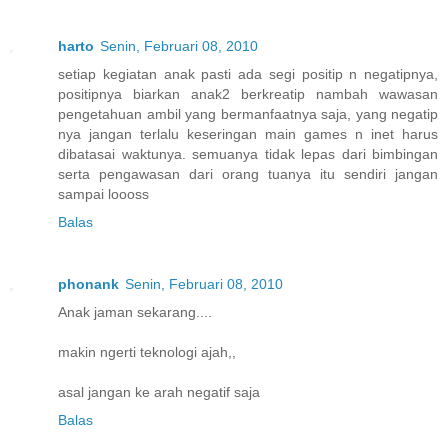
harto
Senin, Februari 08, 2010
setiap kegiatan anak pasti ada segi positip n negatipnya,
positipnya biarkan anak2 berkreatip nambah wawasan
pengetahuan ambil yang bermanfaatnya saja, yang negatip
nya jangan terlalu keseringan main games n inet harus
dibatasai waktunya. semuanya tidak lepas dari bimbingan
serta pengawasan dari orang tuanya itu sendiri jangan
sampai loooss
Balas
phonank
Senin, Februari 08, 2010
Anak jaman sekarang....
makin ngerti teknologi ajah,,
asal jangan ke arah negatif saja
Balas