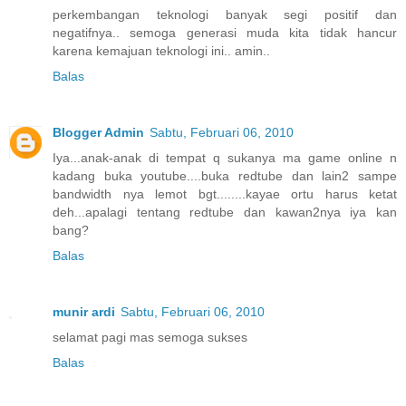
perkembangan teknologi banyak segi positif dan
negatifnya.. semoga generasi muda kita tidak hancur
karena kemajuan teknologi ini.. amin..
Balas
Blogger Admin
Sabtu, Februari 06, 2010
Iya...anak-anak di tempat q sukanya ma game online n
kadang buka youtube....buka redtube dan lain2 sampe
bandwidth nya lemot bgt........kayae ortu harus ketat
deh...apalagi tentang redtube dan kawan2nya iya kan
bang?
Balas
munir ardi
Sabtu, Februari 06, 2010
selamat pagi mas semoga sukses
Balas