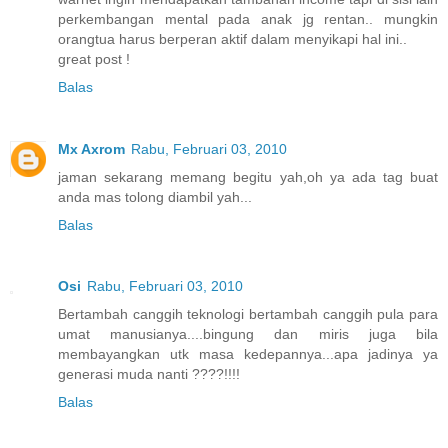
perkembangan mental pada anak jg rentan.. mungkin
orangtua harus berperan aktif dalam menyikapi hal ini..
great post !
Balas
Mx Axrom
Rabu, Februari 03, 2010
jaman sekarang memang begitu yah,oh ya ada tag buat
anda mas tolong diambil yah...
Balas
Osi
Rabu, Februari 03, 2010
Bertambah canggih teknologi bertambah canggih pula para
umat manusianya....bingung dan miris juga bila
membayangkan utk masa kedepannya...apa jadinya ya
generasi muda nanti ????!!!!
Balas