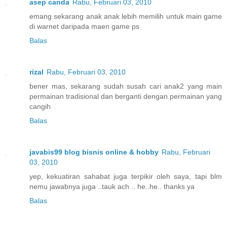
asep canda
Rabu, Februari 03, 2010
emang sekarang anak anak lebih memilih untuk main game
di warnet daripada maen game ps
Balas
rizal
Rabu, Februari 03, 2010
bener mas, sekarang sudah susah cari anak2 yang main
permainan tradisional dan berganti dengan permainan yang
cangih
Balas
javabis99 blog bisnis online & hobby
Rabu, Februari
03, 2010
yep, kekuatiran sahabat juga terpikir oleh saya, tapi blm
nemu jawabnya juga ..tauk ach .. he..he.. thanks ya
Balas