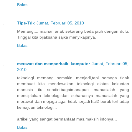
Balas
Tips-Trik
Jumat, Februari 05, 2010
Memang.... mainan anak sekarang beda jauh dengan dulu.
Tinggal kita bijaksana sajka menyikapinya.
Balas
merawat dan memperbaiki komputer
Jumat, Februari 05,
2010
teknologi memang semakin menjadi,tapi semoga tidak
membuat kita mendewakan teknologi diatas kekuatan
manusia itu sendiri.bagaimanapun manusialah yang
menciptakan teknologi,dan seharusnya manusialah yang
merawat dan mejaga agar tidak terjadi hal2 buruk terhadap
kemajuan teknologi...
artikel yang sangat bermanfaat mas,maksih infonya...
Balas