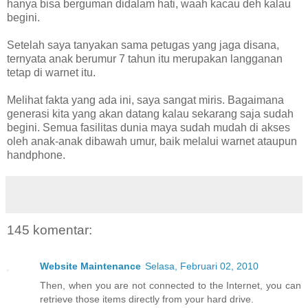
hanya bisa berguman didalam hati, waah kacau deh kalau
begini.
Setelah saya tanyakan sama petugas yang jaga disana,
ternyata anak berumur 7 tahun itu merupakan langganan
tetap di warnet itu.
Melihat fakta yang ada ini, saya sangat miris. Bagaimana
generasi kita yang akan datang kalau sekarang saja sudah
begini. Semua fasilitas dunia maya sudah mudah di akses
oleh anak-anak dibawah umur, baik melalui warnet ataupun
handphone.
145 komentar:
Website Maintenance
Selasa, Februari 02, 2010
Then, when you are not connected to the Internet, you can
retrieve those items directly from your hard drive.