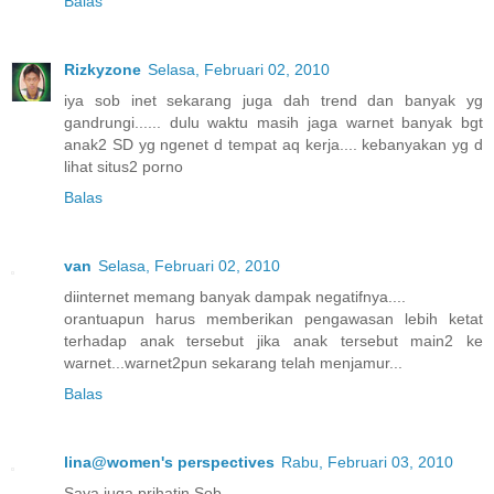
Balas
Rizkyzone
Selasa, Februari 02, 2010
iya sob inet sekarang juga dah trend dan banyak yg
gandrungi...... dulu waktu masih jaga warnet banyak bgt
anak2 SD yg ngenet d tempat aq kerja.... kebanyakan yg d
lihat situs2 porno
Balas
van
Selasa, Februari 02, 2010
diinternet memang banyak dampak negatifnya....
orantuapun harus memberikan pengawasan lebih ketat
terhadap anak tersebut jika anak tersebut main2 ke
warnet...warnet2pun sekarang telah menjamur...
Balas
lina@women's perspectives
Rabu, Februari 03, 2010
Saya juga prihatin Sob...