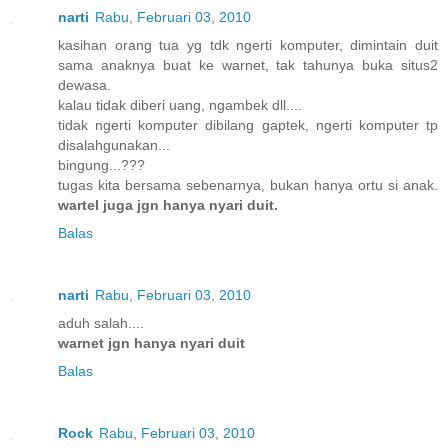
narti
Rabu, Februari 03, 2010
kasihan orang tua yg tdk ngerti komputer, dimintain duit
sama anaknya buat ke warnet, tak tahunya buka situs2
dewasa.
kalau tidak diberi uang, ngambek dll....
tidak ngerti komputer dibilang gaptek, ngerti komputer tp
disalahgunakan...
bingung...???
tugas kita bersama sebenarnya, bukan hanya ortu si anak.
wartel juga jgn hanya nyari duit.
Balas
narti
Rabu, Februari 03, 2010
aduh salah....
warnet jgn hanya nyari duit
Balas
Rock
Rabu, Februari 03, 2010