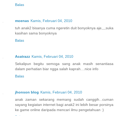
Balas
moenas
Kamis, Februari 04, 2010
tuh anak2 bisanya cuma ngeretin duit bonyoknya aje,,,,suka
kasihan sama bonyoknya
Balas
Acatrazz
Kamis, Februari 04, 2010
Sekalipun begitu semoga sang anak masih senantiasa
dalam perhatian biar ngga salah kaprah....nice info
Balas
jhonson blog
Kamis, Februari 04, 2010
anak zaman sekarang memang sudah canggih...cuman
sayang kegiatan internet bagi anak2 ini lebih besar porsinya
ke game online daripada mencari ilmu pengetahuan :)