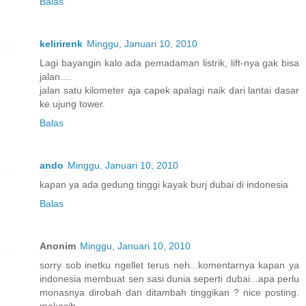
Balas
kelirirenk
Minggu, Januari 10, 2010
Lagi bayangin kalo ada pemadaman listrik, lift-nya gak bisa
jalan....
jalan satu kilometer aja capek apalagi naik dari lantai dasar
ke ujung tower.
Balas
ando
Minggu, Januari 10, 2010
kapan ya ada gedung tinggi kayak burj dubai di indonesia
Balas
Anonim
Minggu, Januari 10, 2010
sorry sob inetku ngellet terus neh...komentarnya kapan ya
indonesia membuat sen sasi dunia seperti dubai...apa perlu
monasnya dirobah dan ditambah tinggikan ? nice posting.
makasih