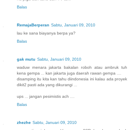
Balas
RemajaBerperan
Sabtu, Januari 09, 2010
lau ke sana biayanya berpa ya?
Balas
gak mutu
Sabtu, Januari 09, 2010
waduw menara jakarta bakalan roboh atau ambruk tuh
kena gempa ... kan jakarta juga daerah rawan gempa ....
disamping itu kita kan tahu diindonesia ini kalau ada proyek
dikit2 pasti ada yang dikurangi ...
ups ... jangan pesimistis ach ....
Balas
zhezhe
Sabtu, Januari 09, 2010