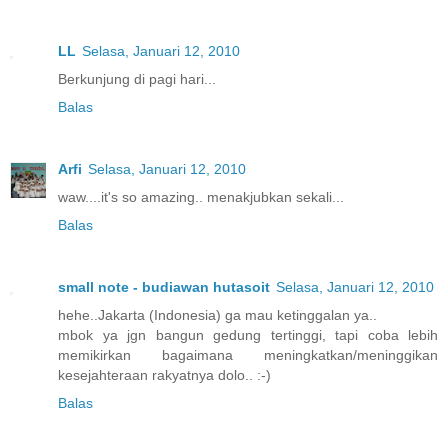
LL
Selasa, Januari 12, 2010
Berkunjung di pagi hari...
Balas
Arfi
Selasa, Januari 12, 2010
waw....it's so amazing.. menakjubkan sekali...
Balas
small note - budiawan hutasoit
Selasa, Januari 12, 2010
hehe..Jakarta (Indonesia) ga mau ketinggalan ya..
mbok ya jgn bangun gedung tertinggi, tapi coba lebih
memikirkan bagaimana meningkatkan/meninggikan
kesejahteraan rakyatnya dolo.. :-)
Balas