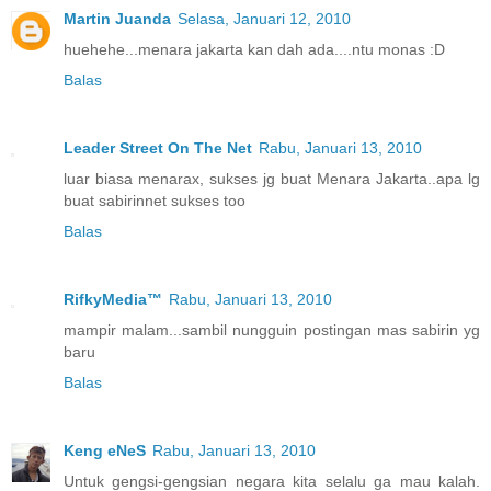
Martin Juanda
Selasa, Januari 12, 2010
huehehe...menara jakarta kan dah ada....ntu monas :D
Balas
Leader Street On The Net
Rabu, Januari 13, 2010
luar biasa menarax, sukses jg buat Menara Jakarta..apa lg
buat sabirinnet sukses too
Balas
RifkyMedia™
Rabu, Januari 13, 2010
mampir malam...sambil nungguin postingan mas sabirin yg
baru
Balas
Keng eNeS
Rabu, Januari 13, 2010
Untuk gengsi-gengsian negara kita selalu ga mau kalah.