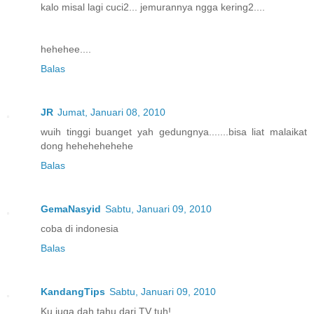
kalo misal lagi cuci2... jemurannya ngga kering2....
hehehee....
Balas
JR
Jumat, Januari 08, 2010
wuih tinggi buanget yah gedungnya.......bisa liat malaikat
dong hehehehehehe
Balas
GemaNasyid
Sabtu, Januari 09, 2010
coba di indonesia
Balas
KandangTips
Sabtu, Januari 09, 2010
Ku juga dah tahu dari TV tuh!