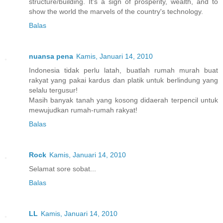
structure/building. It's a sign of prosperity, wealth, and to
show the world the marvels of the country's technology.
Balas
nuansa pena
Kamis, Januari 14, 2010
Indonesia tidak perlu latah, buatlah rumah murah buat
rakyat yang pakai kardus dan platik untuk berlindung yang
selalu tergusur!
Masih banyak tanah yang kosong didaerah terpencil untuk
mewujudkan rumah-rumah rakyat!
Balas
Rock
Kamis, Januari 14, 2010
Selamat sore sobat...
Balas
LL
Kamis, Januari 14, 2010