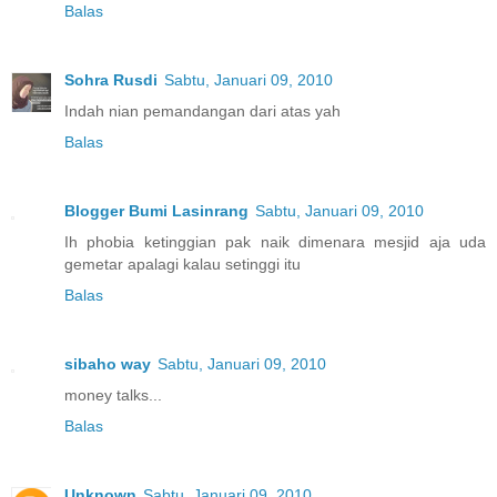
Balas
Sohra Rusdi
Sabtu, Januari 09, 2010
Indah nian pemandangan dari atas yah
Balas
Blogger Bumi Lasinrang
Sabtu, Januari 09, 2010
Ih phobia ketinggian pak naik dimenara mesjid aja uda
gemetar apalagi kalau setinggi itu
Balas
sibaho way
Sabtu, Januari 09, 2010
money talks...
Balas
Unknown
Sabtu, Januari 09, 2010