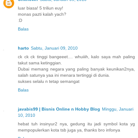
luar biasa! 5 triliun euy!
monas pazti kalah yach?
:D
Balas
harto
Sabtu, Januari 09, 2010
ck ck ck tinggi bangeeet.... whuiiih, kalo saya mah paling
takut sama ketinggian.
Dubai memang negara yang paling banyak keunikan2nya,
salah satunya yaa ini menara tertinggi di dunia.
sukses selalu n tetap semangat
Balas
javabis99 | Bisnis Online n Hobby Blog
Minggu, Januari
10, 2010
hebat tuh insinyur2 nya, gedung itu jadi symbol kota yg
mempopulerkan kota tsb juga ya, thanks bro infonya