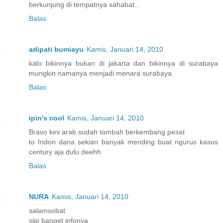
berkunjung di tempatnya sahabat...
Balas
adipati bumiayu
Kamis, Januari 14, 2010
kalo bikinnya bukan di jakarta dan bikinnya di surabaya
mungkin namanya menjadi menara surabaya.
Balas
ipin's cool
Kamis, Januari 14, 2010
Bravo kini arab sudah tambah berkembang pesat
to Indon dana sekian banyak mending buat ngurus kasus
century aja dulu deehh
Balas
NURA
Kamis, Januari 14, 2010
salamsobat
siip banget infonya