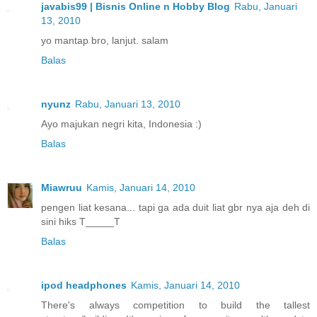
javabis99 | Bisnis Online n Hobby Blog
Rabu, Januari
13, 2010
yo mantap bro, lanjut. salam
Balas
nyunz
Rabu, Januari 13, 2010
Ayo majukan negri kita, Indonesia :)
Balas
Miawruu
Kamis, Januari 14, 2010
pengen liat kesana... tapi ga ada duit liat gbr nya aja deh di
sini hiks T_____T
Balas
ipod headphones
Kamis, Januari 14, 2010
There's always competition to build the tallest