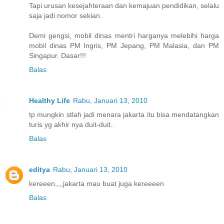
Tapi urusan kesejahteraan dan kemajuan pendidikan, selalu
saja jadi nomor sekian.
Demi gengsi, mobil dinas mentri harganya melebihi harga
mobil dinas PM Ingris, PM Jepang, PM Malasia, dan PM
Singapur. Dasar!!!
Balas
Healthy Life
Rabu, Januari 13, 2010
tp mungkin stlah jadi menara jakarta itu bisa mendatangkan
turis yg akhir nya duit-duit..
Balas
editya
Rabu, Januari 13, 2010
kereeen,,,,jakarta mau buat juga kereeeen
Balas