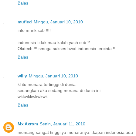
Balas
mufied
Minggu, Januari 10, 2010
info mnrik sob !!!!
indonesia tidak mau kalah yach sob ?
Okdech !!! smoga sukses bwat indonesia tercinta !!!
Balas
willy
Minggu, Januari 10, 2010
kl itu menara tertinggi di dunia
sedangkan aku sedang merana di dunia ini
wkkwkkwkwkwk
Balas
Mx Axrom
Senin, Januari 11, 2010
memang sangat tinggi ya menaranya...kapan indonesia ada