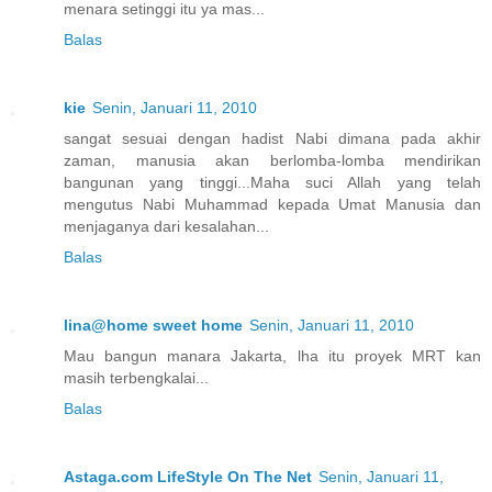
menara setinggi itu ya mas...
Balas
kie
Senin, Januari 11, 2010
sangat sesuai dengan hadist Nabi dimana pada akhir
zaman, manusia akan berlomba-lomba mendirikan
bangunan yang tinggi...Maha suci Allah yang telah
mengutus Nabi Muhammad kepada Umat Manusia dan
menjaganya dari kesalahan...
Balas
lina@home sweet home
Senin, Januari 11, 2010
Mau bangun manara Jakarta, lha itu proyek MRT kan
masih terbengkalai...
Balas
Astaga.com LifeStyle On The Net
Senin, Januari 11,