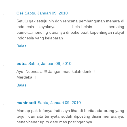
Osi
Sabtu, Januari 09, 2010
Setuju gak setuju nih dgn rencana pembangunan menara di
Indonesia....kayaknya bela-belain bersaing
pamor....mending dananya di pake buat kepentingan rakyat
Indonesia yang kelaparan
Balas
putra
Sabtu, Januari 09, 2010
Ayo INdonesia !!! Jangan mau kalah donk !!
Merdeka !!
Balas
munir ardi
Sabtu, Januari 09, 2010
Mantap pak Infonya tadi saya lihat di berita ada orang yang
terjun dari situ ternyata sudah diposting disini menaranya,
benar-benar up to date mas postingannya