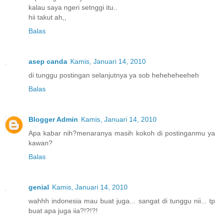
kalau saya ngeri setnggi itu..
hii takut ah,,
Balas
asep canda
Kamis, Januari 14, 2010
di tunggu postingan selanjutnya ya sob heheheheeheh
Balas
Blogger Admin
Kamis, Januari 14, 2010
Apa kabar nih?menaranya masih kokoh di postinganmu ya
kawan?
Balas
genial
Kamis, Januari 14, 2010
wahhh indonesia mau buat juga... sangat di tunggu nii... tp
buat apa juga iia?!?!?!