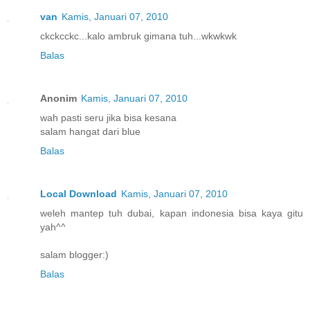
van
Kamis, Januari 07, 2010
ckckcckc...kalo ambruk gimana tuh...wkwkwk
Balas
Anonim
Kamis, Januari 07, 2010
wah pasti seru jika bisa kesana
salam hangat dari blue
Balas
Local Download
Kamis, Januari 07, 2010
weleh mantep tuh dubai, kapan indonesia bisa kaya gitu
yah^^
salam blogger:)
Balas