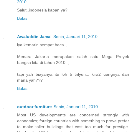
2010
Salut..indonesia kapan ya?
Balas
Awaluddin Jamal
Senin, Januari 11, 2010
iya kemarin sempat baca..,
Menara Jakarta merupakan salah satu Mega Proyek
bangsa kita di tahun 2010..,
tapi yah biayanya itu loh 5 trilyun.., kira2 uangnya dari
mana yah???
Balas
outdoor furniture
Senin, Januari 11, 2010
Most US developments are concerned strongly with
economics; foreign countries with something to prove prefer
to make taller buildings that cost too much for prestige.