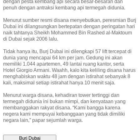
dengan pesta kembang api secara besar-besaran dan
penuh dengan antraksi kembang api termegah didunia.
Menurut sumber resmi disana menyebutkan, peresmian Burj
Dubai ini dilangsungkan bertepatan dengan peringatan hari
naik tahtanya Sheikh Mohammed Bin Rashed al-Maktoum
di Dubai sejak 2006 lalu.
Tidak hanya itu, Burj Dubai ini dilengkapi 57 lift tercepat di
dunia yang mencapai 64 km per jam. Gedung ini akan
memiliki 1.044 apartemen, 49 lantai ruang kantor, serta
Hotel Giorgio Armani. Waahh, kalo kita keliling disana harus
menghabiskan waktu 48 jam dengan istirahat sebanyak 8
kali, maksimal setiap istirahat hanya 10 menit saja.
Menurut warga disana, kehadiran tower tertinggi dan
termegah didunia ini bukan mimpi, dan kenyataan yang
membanggakan rakyat disana. “Kami bangga karena
negera kami mempuyai kebanggaan yang tidak dimiliki
negara lain,” papar sejumlah warga.