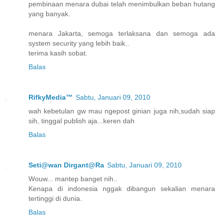
pembinaan menara dubai telah menimbulkan beban hutang
yang banyak.
menara Jakarta, semoga terlaksana dan semoga ada
system security yang lebih baik..
terima kasih sobat.
Balas
RifkyMedia™
Sabtu, Januari 09, 2010
wah kebetulan gw mau ngepost ginian juga nih,sudah siap
sih, tinggal publish aja...keren dah
Balas
Seti@wan Dirgant@Ra
Sabtu, Januari 09, 2010
Wouw... mantep banget nih..
Kenapa di indonesia nggak dibangun sekalian menara
tertinggi di dunia.
Balas