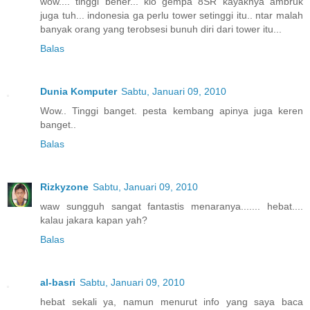
wow.... tinggi bener... klo gempa 8SR kayaknya ambruk
juga tuh... indonesia ga perlu tower setinggi itu.. ntar malah
banyak orang yang terobsesi bunuh diri dari tower itu...
Balas
Dunia Komputer
Sabtu, Januari 09, 2010
Wow.. Tinggi banget. pesta kembang apinya juga keren
banget..
Balas
Rizkyzone
Sabtu, Januari 09, 2010
waw sungguh sangat fantastis menaranya....... hebat....
kalau jakara kapan yah?
Balas
al-basri
Sabtu, Januari 09, 2010
hebat sekali ya, namun menurut info yang saya baca