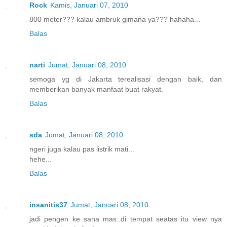
Rock
Kamis, Januari 07, 2010
800 meter??? kalau ambruk gimana ya??? hahaha...
Balas
narti
Jumat, Januari 08, 2010
semoga yg di Jakarta terealisasi dengan baik, dan
memberikan banyak manfaat buat rakyat.
Balas
sda
Jumat, Januari 08, 2010
ngeri juga kalau pas listrik mati...
hehe...
Balas
insanitis37
Jumat, Januari 08, 2010
jadi pengen ke sana mas..di tempat seatas itu view nya