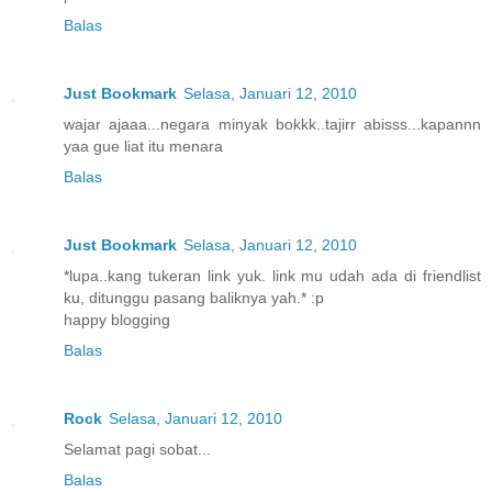
Balas
Just Bookmark
Selasa, Januari 12, 2010
wajar ajaaa...negara minyak bokkk..tajirr abisss...kapannn
yaa gue liat itu menara
Balas
Just Bookmark
Selasa, Januari 12, 2010
*lupa..kang tukeran link yuk. link mu udah ada di friendlist
ku, ditunggu pasang baliknya yah.* :p
happy blogging
Balas
Rock
Selasa, Januari 12, 2010
Selamat pagi sobat...
Balas