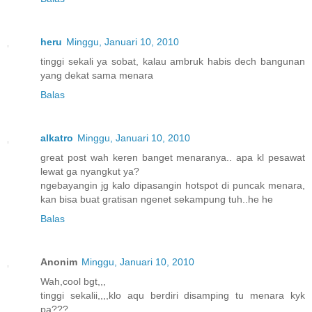
heru
Minggu, Januari 10, 2010
tinggi sekali ya sobat, kalau ambruk habis dech bangunan
yang dekat sama menara
Balas
alkatro
Minggu, Januari 10, 2010
great post wah keren banget menaranya.. apa kl pesawat
lewat ga nyangkut ya?
ngebayangin jg kalo dipasangin hotspot di puncak menara,
kan bisa buat gratisan ngenet sekampung tuh..he he
Balas
Anonim
Minggu, Januari 10, 2010
Wah,cool bgt,,,
tinggi sekalii,,,,klo aqu berdiri disamping tu menara kyk
pa???