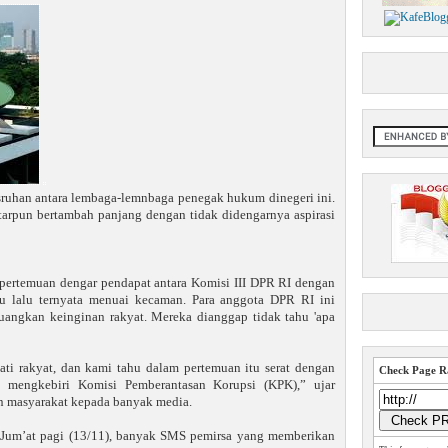
sruhan antara lembaga-lemnbaga penegak hukum dinegeri ini.
tarpun bertambah panjang dengan tidak didengarnya aspirasi
 pertemuan dengar pendapat antara Komisi III DPR RI dengan
gu lalu ternyata menuai kecaman. Para anggota DPR RI ini
juangkan keinginan rakyat. Mereka dianggap tidak tahu 'apa
ti rakyat, dan kami tahu dalam pertemuan itu serat dengan
Check Page Ra
 mengkebiri Komisi Pemberantasan Korupsi (KPK),” ujar
n masyarakat kepada banyak media.
, Jum’at pagi (13/11), banyak SMS pemirsa yang memberikan