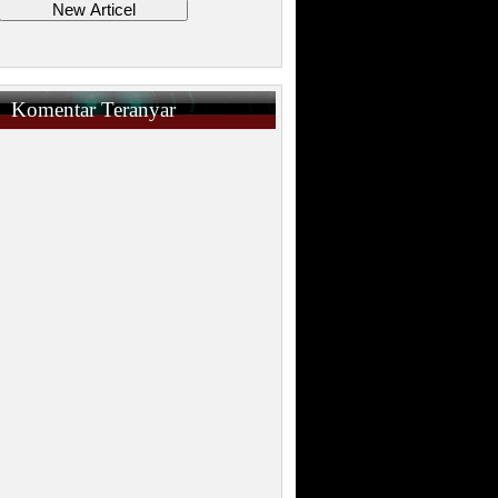
Komentar Teranyar