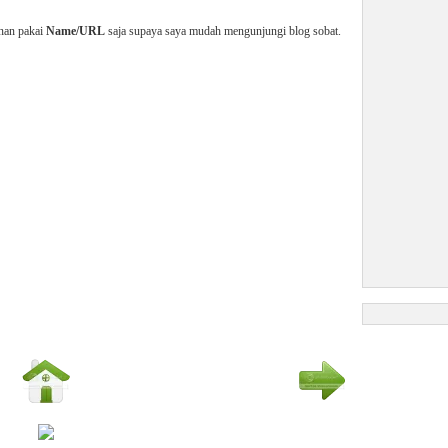
enan pakai
Name/URL
saja supaya saya mudah mengunjungi blog sobat.