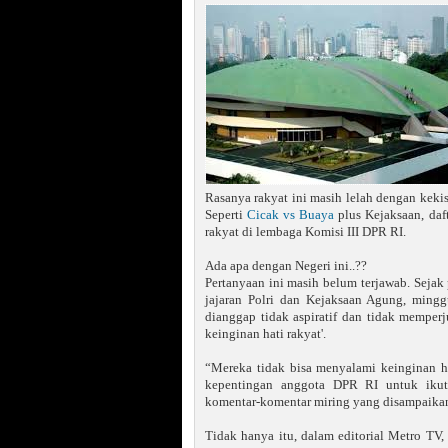
Rasanya rakyat ini masih lelah dengan keki
Seperti
Cicak vs Buaya
plus Kejaksaan, daf
rakyat di lembaga Komisi III DPR RI.
Ada apa dengan Negeri ini..??
Pertanyaan ini masih belum terjawab. Sejak
jajaran Polri dan Kejaksaan Agung, ming
dianggap tidak aspiratif dan tidak memper
keinginan hati rakyat'.
“Mereka tidak bisa menyalami keinginan ha
kepentingan anggota DPR RI untuk ikut
komentar-komentar miring yang disampaika
Tidak hanya itu, dalam editorial Metro TV