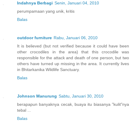
Indahnya Berbagi
Senin, Januari 04, 2010
perumpamaan yang unik, kritis
Balas
outdoor furniture
Rabu, Januari 06, 2010
It is believed (but not verified because it could have been
other crocodiles in the area) that this crocodile was
responsible for the attack and death of one person, but two
others have turned up missing in the area. It currently lives
in Bhitarkanika Wildlife Sanctuary.
Balas
Johnson Manurung
Sabtu, Januari 30, 2010
berapapun banyaknya cecak, buaya itu biasanya "kulit"nya
tebal ...
Balas