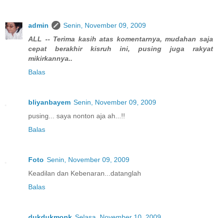
admin
Senin, November 09, 2009
ALL -- Terima kasih atas komentarnya, mudahan saja
cepat berakhir kisruh ini, pusing juga rakyat
mikirkannya..
Balas
bliyanbayem
Senin, November 09, 2009
pusing... saya nonton aja ah...!!
Balas
Foto
Senin, November 09, 2009
Keadilan dan Kebenaran...datanglah
Balas
dukdukmonk
Selasa, November 10, 2009