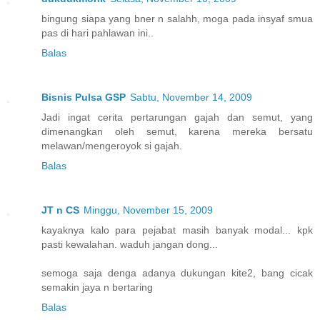
bingung siapa yang bner n salahh, moga pada insyaf smua
pas di hari pahlawan ini..
Balas
Bisnis Pulsa GSP
Sabtu, November 14, 2009
Jadi ingat cerita pertarungan gajah dan semut, yang
dimenangkan oleh semut, karena mereka bersatu
melawan/mengeroyok si gajah.
Balas
JT n CS
Minggu, November 15, 2009
kayaknya kalo para pejabat masih banyak modal... kpk
pasti kewalahan. waduh jangan dong...
semoga saja denga adanya dukungan kite2, bang cicak
semakin jaya n bertaring
Balas