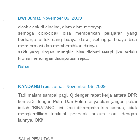
Dwi
Jumat, November 06, 2009
cicak cicak di dinding, diam diam merayap....
semoga cicik-cicak bisa memberikan pelajaran yang
berharga untuk sang buaya darat, sehingga buaya bisa
mereformasi dan membersihkan dirinya.
sakit yang ringan mungkin bisa diobati tetapi jika terlalu
kronis mendingan diamputasi saja...
Balas
KANDANGTips
Jumat, November 06, 2009
Tadi malam sampai pagi, Q dengar rapat kerja antara DPR
komisi 3 dengan Polri. Dan Polri menyatakan jangan pakai
istilah "BINATANG" ini. Jadi diharapakn kita semua, tidak
mengkerdilkan institusi penegak hukum satu dengan
lainnya. OK!\
SALM PEMUDA !!