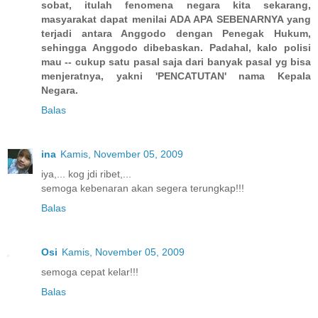
sobat, itulah fenomena negara kita sekarang,
masyarakat dapat menilai ADA APA SEBENARNYA yang
terjadi antara Anggodo dengan Penegak Hukum,
sehingga Anggodo dibebaskan. Padahal, kalo polisi
mau -- cukup satu pasal saja dari banyak pasal yg bisa
menjeratnya, yakni 'PENCATUTAN' nama Kepala
Negara.
Balas
ina
Kamis, November 05, 2009
iya,... kog jdi ribet,...
semoga kebenaran akan segera terungkap!!!
Balas
Osi
Kamis, November 05, 2009
semoga cepat kelar!!!
Balas