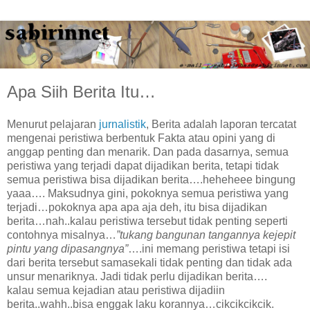
Apa Siih Berita Itu…
Menurut pelajaran
jurnalistik
, Berita adalah laporan tercatat
mengenai peristiwa berbentuk Fakta atau opini yang di
anggap penting dan menarik. Dan pada dasarnya, semua
peristiwa yang terjadi dapat dijadikan berita, tetapi tidak
semua peristiwa bisa dijadikan berita….heheheee bingung
yaaa…. Maksudnya gini, pokoknya semua peristiwa yang
terjadi…pokoknya apa apa aja deh, itu bisa dijadikan
berita…nah..kalau peristiwa tersebut tidak penting seperti
contohnya misalnya…
”tukang bangunan tangannya kejepit
pintu yang dipasangnya”
….ini memang peristiwa tetapi isi
dari berita tersebut samasekali tidak penting dan tidak ada
unsur menariknya. Jadi tidak perlu dijadikan berita….
kalau semua kejadian atau peristiwa dijadiin
berita..wahh..bisa enggak laku korannya…cikcikcikcik.