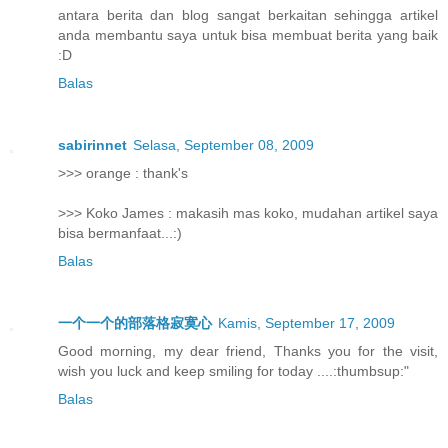
antara berita dan blog sangat berkaitan sehingga artikel
anda membantu saya untuk bisa membuat berita yang baik
:D
Balas
sabirinnet
Selasa, September 08, 2009
>>> orange : thank's
>>> Koko James : makasih mas koko, mudahan artikel saya
bisa bermanfaat...:)
Balas
一个一个的部落格寂寞心
Kamis, September 17, 2009
Good morning, my dear friend, Thanks you for the visit,
wish you luck and keep smiling for today ....:thumbsup:"
Balas