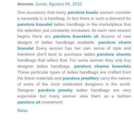
Anonim
Jumat, Agustus 06, 2010
One accessory that many
pandora beads
women consider
a necessity is a handbag. In fact there is such a demand for
pandora bracelet
ladies handbags in the marketplace that
the selection just constantly increases. As each new season
begins there are
pandora bracelets uk
dozens of new
designs of ladies handbags available.
pandora charm
bracelet
Every woman has her own sense of style and
therefore she’ll tend to purchase ladies
pandora charms
handbags that reflect that. For some women they only buy
designer ladies handbags.
pandora charms bracelets
These particular types of ladies handbags are crafted from
the finest materials and
pandora jewellery
carry the names
of some of the most celebrated designers in the world.
Designer
pandora jewelry
ladies handbags are very
expensive but many women view them as a fashion
pandora uk
investment
Balas