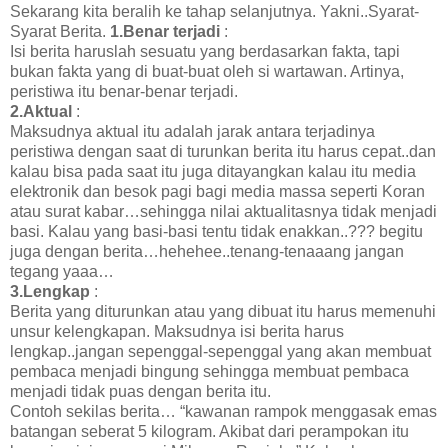
Sekarang kita beralih ke tahap selanjutnya. Yakni..Syarat-
Syarat Berita.
1.Benar terjadi
:
Isi berita haruslah sesuatu yang berdasarkan fakta, tapi
bukan fakta yang di buat-buat oleh si wartawan. Artinya,
peristiwa itu benar-benar terjadi.
2.Aktual
:
Maksudnya aktual itu adalah jarak antara terjadinya
peristiwa dengan saat di turunkan berita itu harus cepat..dan
kalau bisa pada saat itu juga ditayangkan kalau itu media
elektronik dan besok pagi bagi media massa seperti Koran
atau surat kabar…sehingga nilai aktualitasnya tidak menjadi
basi. Kalau yang basi-basi tentu tidak enakkan..??? begitu
juga dengan berita…hehehee..tenang-tenaaang jangan
tegang yaaa…
3.Lengkap
:
Berita yang diturunkan atau yang dibuat itu harus memenuhi
unsur kelengkapan. Maksudnya isi berita harus
lengkap..jangan sepenggal-sepenggal yang akan membuat
pembaca menjadi bingung sehingga membuat pembaca
menjadi tidak puas dengan berita itu.
Contoh sekilas berita… “kawanan rampok menggasak emas
batangan seberat 5 kilogram. Akibat dari perampokan itu