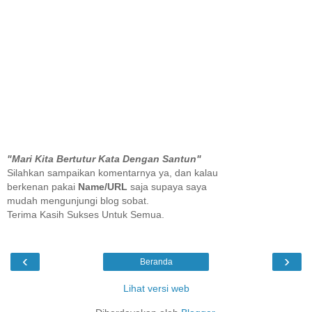
"Mari Kita Bertutur Kata Dengan Santun"
Silahkan sampaikan komentarnya ya, dan kalau
berkenan pakai
Name/URL
saja supaya saya
mudah mengunjungi blog sobat.
Terima Kasih Sukses Untuk Semua.
‹
›
Beranda
Lihat versi web