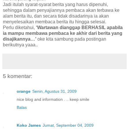
Jadi itulah syarat-syarat berita yang harus dipenuhi,
sehingga dalam penyajiannya pembaca akan terbawa ke
alam berita itu, dan secara tidak disadarinya ia akan
menyelesaikan membaca berita itu hingga selesai.
Perlu diketahui,
‘Wartawan dianggap BERHASIL apabila
ia mampu membawa pembaca ke akhir dari berita yang
disajikannya…’
oke kita sambung pada postingan
berikutnya yaaa..
5 komentar:
orange
Senin, Agustus 31, 2009
nice blog and information . .. keep smile
Balas
Koko James
Jumat, September 04, 2009